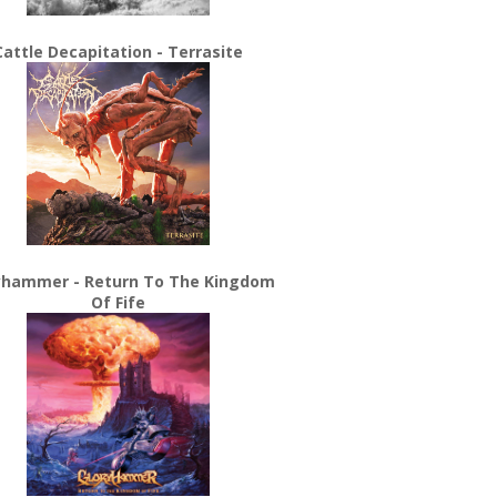
Cattle Decapitation - Terrasite
yhammer - Return To The Kingdom
Of Fife