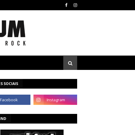
S SOCIAIS
IND