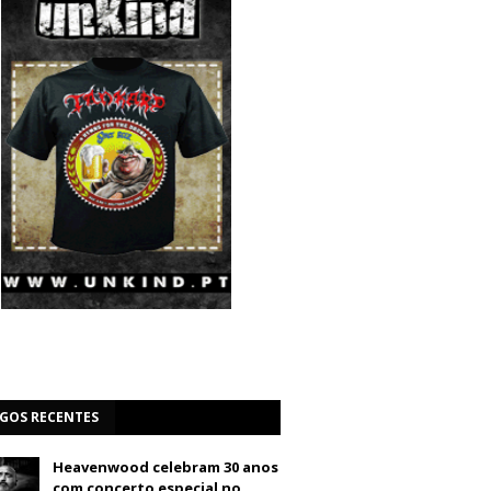
IGOS RECENTES
Heavenwood celebram 30 anos
com concerto especial no