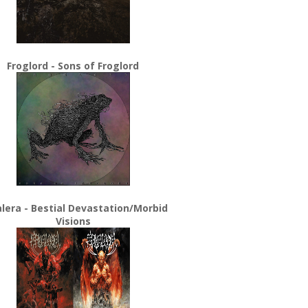
Froglord - Sons of Froglord
lera - Bestial Devastation/Morbid
Visions