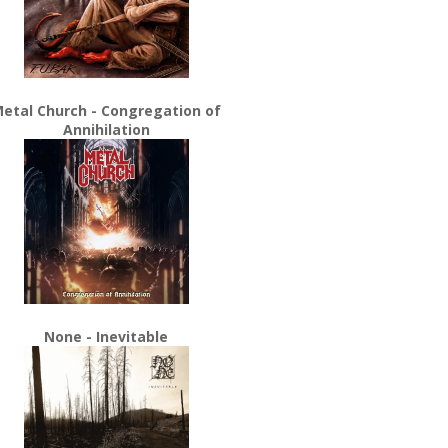
etal Church - Congregation of
Annihilation
None - Inevitable