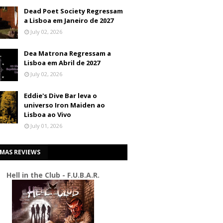
Dead Poet Society Regressam
a Lisboa em Janeiro de 2027
July 02, 2026
Dea Matrona Regressam a
Lisboa em Abril de 2027
July 02, 2026
Eddie's Dive Bar leva o
universo Iron Maiden ao
Lisboa ao Vivo
July 01, 2026
IMAS REVIEWS
Hell in the Club - F.U.B.A.R.