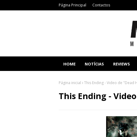
Página Principal
Contactos
HOME
NOTÍCIAS
REVIEWS
Página inicial
This Ending - Video de "Dead 
This Ending - Vide