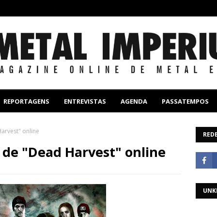
REPORTAGENS
ENTREVISTAS
AGENDA
PASSATEMPOS
Harvest" online
REDE
o de "Dead Harvest" online
UNK