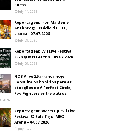
Porto
July 14, 2026
Reportagem: Iron Maiden e
Anthrax @ Estádio da Luz,
Lisboa - 07.07.2026
July 09, 2026
Reportagem: Evil Live Festival
2026 @ MEO Arena – 05.07.2026
July 09, 2026
NOS Alive'26 arranca hoje:
Consulta os horários para as
atuações de A Perfect Circle,
Foo Fighters entre outros.
9, 2026
Reportagem: Warm Up Evil Live
Festival @ Sala Tejo, MEO
Arena – 04.07.2026
July 07, 2026