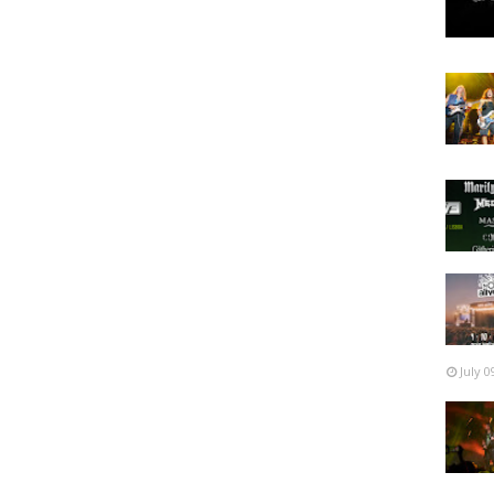
July 0