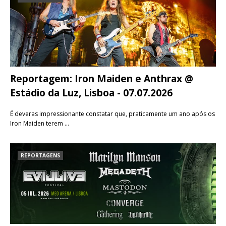
Reportagem: Iron Maiden e Anthrax @
Estádio da Luz, Lisboa - 07.07.2026
É deveras impressionante constatar que, praticamente um ano após os
Iron Maiden terem …
REPORTAGENS