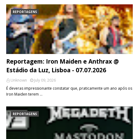
REPORTAGENS
Reportagem: Iron Maiden e Anthrax @
Estádio da Luz, Lisboa - 07.07.2026
Unknown
July 09, 2026
É deveras impressionante constatar que, praticamente um ano após os
Iron Maiden terem …
REPORTAGENS