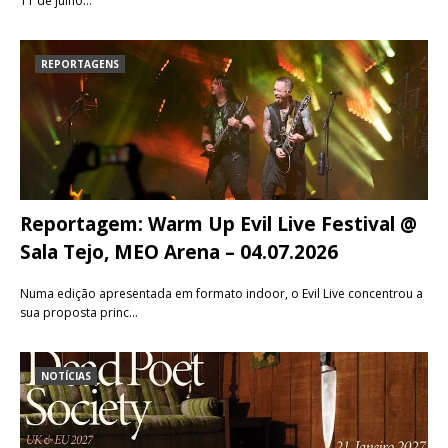
11 de julho…
REPORTAGENS
Reportagem: Warm Up Evil Live Festival @
Sala Tejo, MEO Arena – 04.07.2026
Numa edição apresentada em formato indoor, o Evil Live concentrou a
sua proposta princ…
NOTÍCIAS