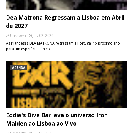
Dea Matrona Regressam a Lisboa em Abril
de 2027
Unknown
July 02, 2026
As irlandesas DEA MATRONA regressam a Portugal no próximo ano
para um espetáculo único…
AGENDA
Eddie's Dive Bar leva o universo Iron
Maiden ao Lisboa ao Vivo