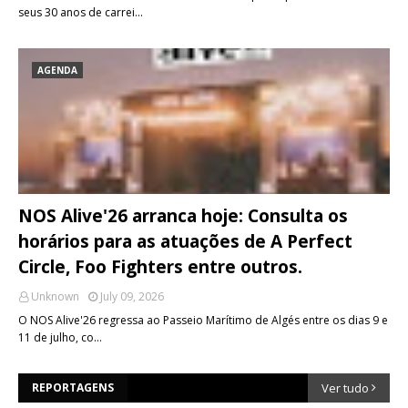
seus 30 anos de carrei…
AGENDA
NOS Alive'26 arranca hoje: Consulta os
horários para as atuações de A Perfect
Circle, Foo Fighters entre outros.
Unknown
July 09, 2026
O NOS Alive'26 regressa ao Passeio Marítimo de Algés entre os dias 9 e
11 de julho, co…
REPORTAGENS
Ver tudo