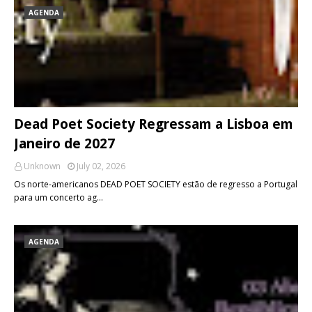
AGENDA
Dead Poet Society Regressam a Lisboa em
Janeiro de 2027
Unknown
July 02, 2026
Os norte-americanos DEAD POET SOCIETY estão de regresso a Portugal
para um concerto ag…
AGENDA