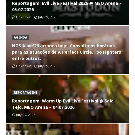
Reportagem: Evil Live Festival 2026 @ MEO Arena –
05.07.2026
Unknown
July 09, 2026
AGENDA
NOS Alive'26 arranca hoje: Consulta os horários
para as atuações de A Perfect Circle, Foo Fighters
entre outros.
Unknown
July 09, 2026
REPORTAGENS
Reportagem: Warm Up Evil Live Festival @ Sala
Tejo, MEO Arena – 04.07.2026
July 07, 2026