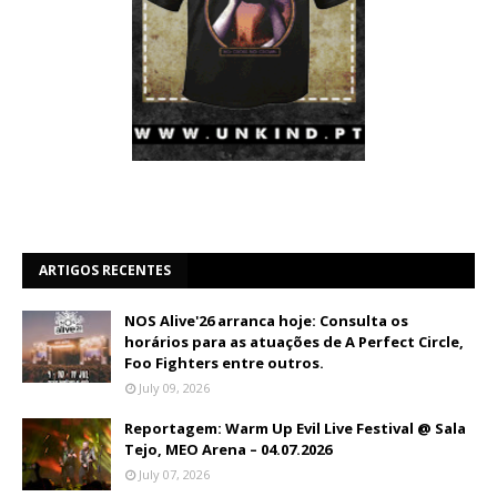
ARTIGOS RECENTES
NOS Alive'26 arranca hoje: Consulta os
horários para as atuações de A Perfect Circle,
Foo Fighters entre outros.
July 09, 2026
Reportagem: Warm Up Evil Live Festival @ Sala
Tejo, MEO Arena – 04.07.2026
July 07, 2026