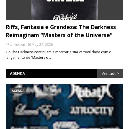
Riffs, Fantasia e Grandeza: The Darkness
Reimaginam “Masters of the Universe”
Unknown
May 27, 2026
Os The Darkness continuam a mostrar a sua versatilidade com o
lançamento de “Masters o…
AGENDA
Ver tudo
AGENDA