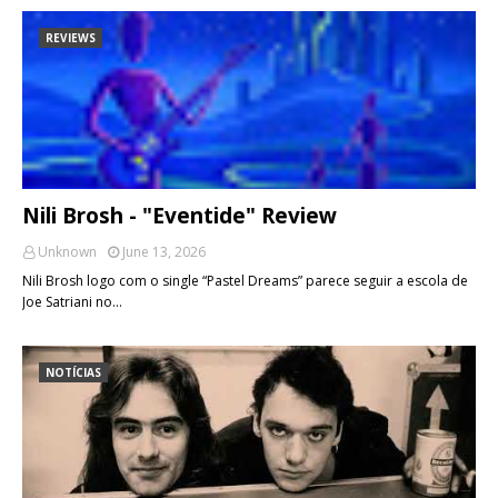
REVIEWS
Nili Brosh - "Eventide" Review
Unknown
June 13, 2026
Nili Brosh logo com o single “Pastel Dreams” parece seguir a escola de
Joe Satriani no…
NOTÍCIAS