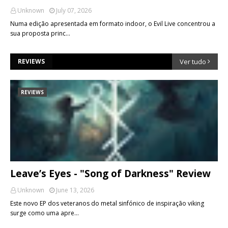
Unknown
July 07, 2026
Numa edição apresentada em formato indoor, o Evil Live concentrou a
sua proposta princ…
REVIEWS
Ver tudo
REVIEWS
Leave’s Eyes - "Song of Darkness" Review
Unknown
June 13, 2026
Este novo EP dos veteranos do metal sinfónico de inspiração viking
surge como uma apre…