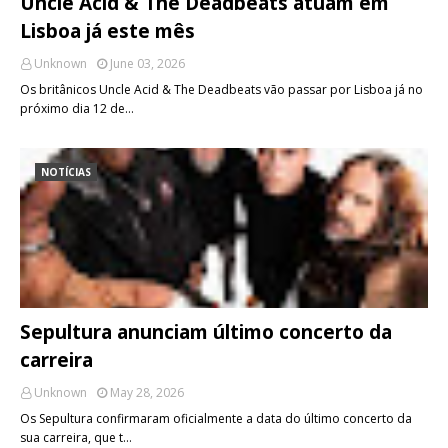
Uncle Acid & The Deadbeats atuam em
Lisboa já este mês
Unknown
June 03, 2026
Os britânicos Uncle Acid & The Deadbeats vão passar por Lisboa já no
próximo dia 12 de…
NOTÍCIAS
Sepultura anunciam último concerto da
carreira
Unknown
May 28, 2026
Os Sepultura confirmaram oficialmente a data do último concerto da
sua carreira, que t…