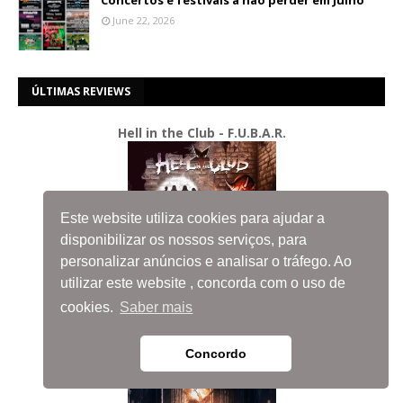
Concertos e festivais a não perder em Julho
June 22, 2026
ÚLTIMAS REVIEWS
Hell in the Club - F.U.B.A.R.
Este website utiliza cookies para ajudar a
disponibilizar os nossos serviços, para
personalizar anúncios e analisar o tráfego. Ao
utilizar este website , concorda com o uso de
cookies.
Saber mais
Metal Church - Congregation of Annihilation
Concordo