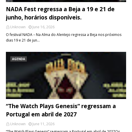
NADA Fest regressa a Beja a 19 e 21 de
junho, horários disponíveis.
Unknown
June 16, 2026
O festival NADA – Na Alma do Alentejo regressa a Beja nos próximos
dias 19 e 21 de jun…
AGENDA
“The Watch Plays Genesis” regressam a
Portugal em abril de 2027
Unknown
June 11, 2026
“The Watch Plays Genesis” regressam a Portugal em abril de 2027Os