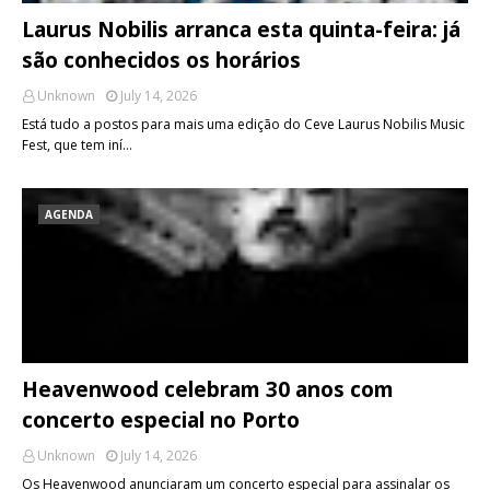
Laurus Nobilis arranca esta quinta-feira: já
são conhecidos os horários
Unknown
July 14, 2026
Está tudo a postos para mais uma edição do Ceve Laurus Nobilis Music
Fest, que tem iní…
AGENDA
Heavenwood celebram 30 anos com
concerto especial no Porto
Unknown
July 14, 2026
Os Heavenwood anunciaram um concerto especial para assinalar os