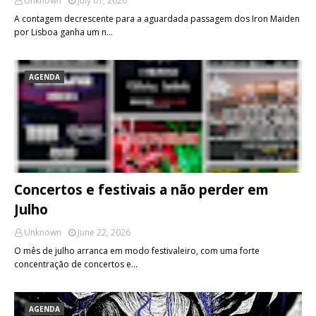
Unknown
July 01, 2026
A contagem decrescente para a aguardada passagem dos Iron Maiden
por Lisboa ganha um n…
AGENDA
Concertos e festivais a não perder em
Julho
Unknown
June 22, 2026
O mês de julho arranca em modo festivaleiro, com uma forte
concentração de concertos e…
AGENDA