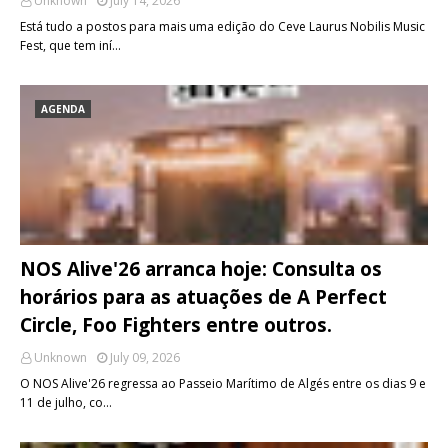
Unknown
July 14, 2026
Está tudo a postos para mais uma edição do Ceve Laurus Nobilis Music
Fest, que tem iní…
AGENDA
NOS Alive'26 arranca hoje: Consulta os
horários para as atuações de A Perfect
Circle, Foo Fighters entre outros.
Unknown
July 09, 2026
O NOS Alive'26 regressa ao Passeio Marítimo de Algés entre os dias 9 e
11 de julho, co…