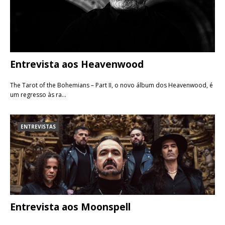
Entrevista aos Heavenwood
The Tarot of the Bohemians – Part II, o novo álbum dos Heavenwood, é
um regresso às ra…
ENTREVISTAS
Entrevista aos Moonspell