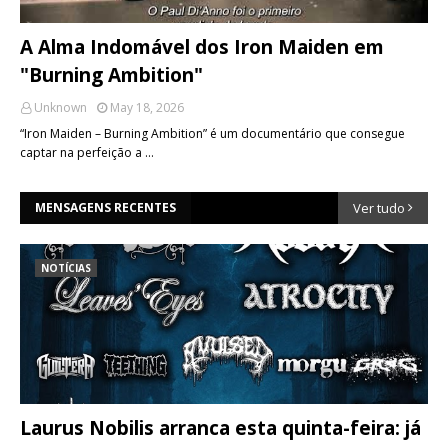
A Alma Indomável dos Iron Maiden em
"Burning Ambition"
Unknown
May 18, 2026
“Iron Maiden – Burning Ambition” é um documentário que consegue
captar na perfeição a …
MENSAGENS RECENTES
Ver tudo
NOTÍCIAS
Laurus Nobilis arranca esta quinta-feira: já