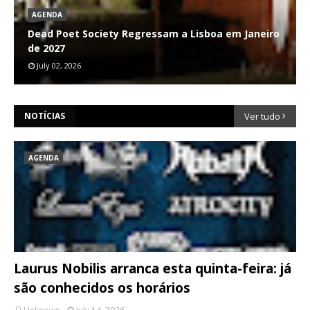
AGENDA
Dead Poet Society Regressam a Lisboa em Janeiro
de 2027
July 02, 2026
NOTÍCIAS
Ver tudo
AGENDA
Laurus Nobilis arranca esta quinta-feira: já
são conhecidos os horários