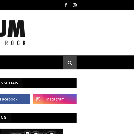
S SOCIAIS
IND