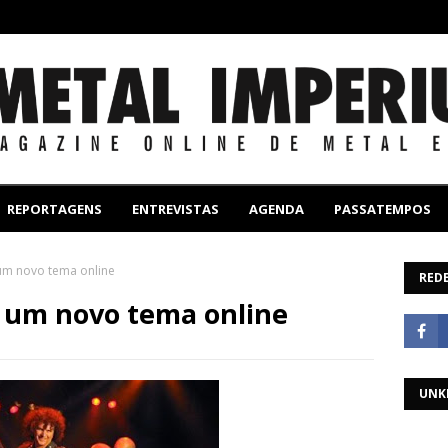
REPORTAGENS
ENTREVISTAS
AGENDA
PASSATEMPOS
um novo tema online
REDE
e um novo tema online
UNK