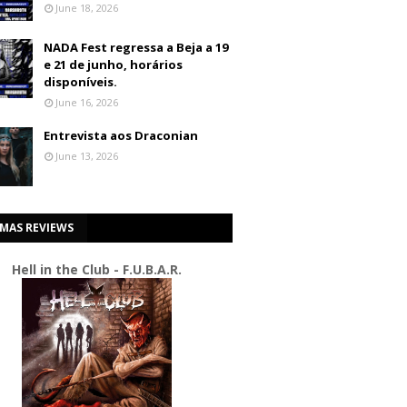
June 18, 2026
NADA Fest regressa a Beja a 19
e 21 de junho, horários
disponíveis.
June 16, 2026
Entrevista aos Draconian
June 13, 2026
IMAS REVIEWS
Hell in the Club - F.U.B.A.R.