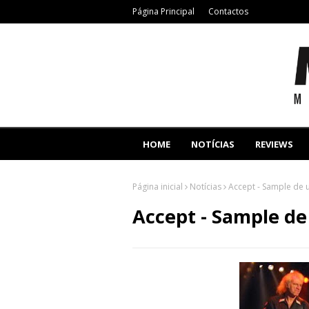
Página Principal
Contactos
HOME
NOTÍCIAS
REVIEWS
Página inicial
Notícias
Accept - Sample de 
Accept - Sample d