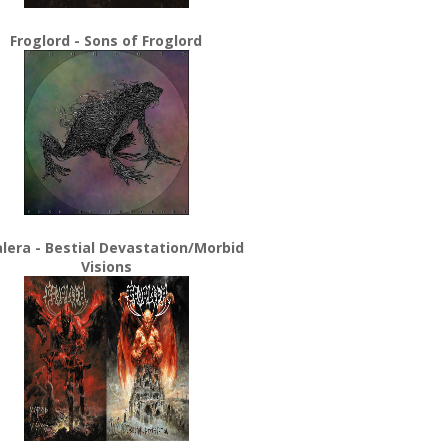
Froglord - Sons of Froglord
lera - Bestial Devastation/Morbid
Visions