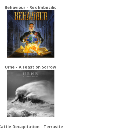
Behaviour - Rex Imbecilic
Urne - A Feast on Sorrow
Cattle Decapitation - Terrasite