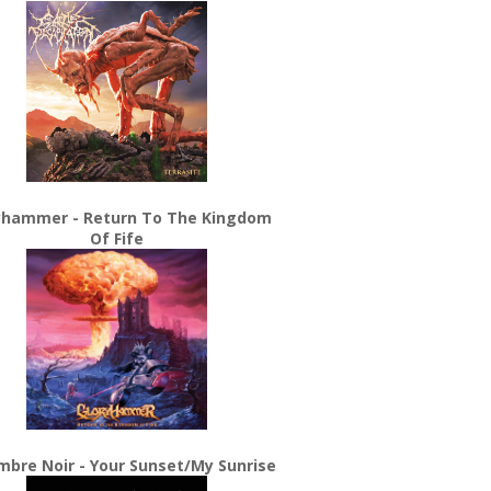
yhammer - Return To The Kingdom
Of Fife
bre Noir - Your Sunset/My Sunrise