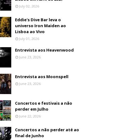
July 02, 2026
Eddie's Dive Bar leva o
universo Iron Maiden ao
Lisboa ao Vivo
July 01, 2026
Entrevista aos Heavenwood
June 23, 2026
Entrevista aos Moonspell
June 23, 2026
Concertos e festivais a não
perder em Julho
June 22, 2026
Concertos a não perder até ao
final de Junho