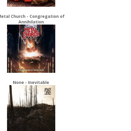
etal Church - Congregation of
Annihilation
None - Inevitable