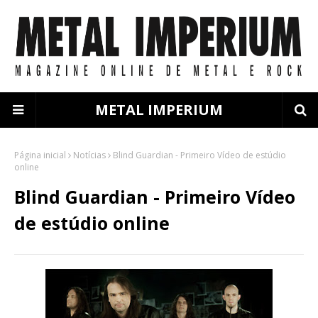
METAL IMPERIUM
Página inicial
Notícias
Blind Guardian - Primeiro Vídeo de estúdio
online
Blind Guardian - Primeiro Vídeo
de estúdio online