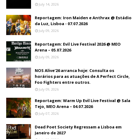
July 14, 2026
Reportagem: Iron Maiden e Anthrax @ Estádio
da Luz, Lisboa - 07.07.2026
July 09, 2026
Reportagem: Evil Live Festival 2026 @ MEO
Arena – 05.07.2026
July 09, 2026
NOS Alive'26 arranca hoje: Consulta os
horários para as atuações de A Perfect Circle,
Foo Fighters entre outros.
July 09, 2026
Reportagem: Warm Up Evil Live Festival @ Sala
Tejo, MEO Arena – 04.07.2026
July 07, 2026
Dead Poet Society Regressam a Lisboa em
Janeiro de 2027