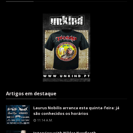
Artigos em destaque
Laurus Nobilis arranca esta quinta-feira: já
são conhecidos os horários
11:14 A.m.