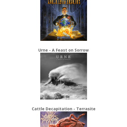
Urne - A Feast on Sorrow
Cattle Decapitation - Terrasite