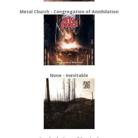
Metal Church - Congregation of Annihilation
None - Inevitable