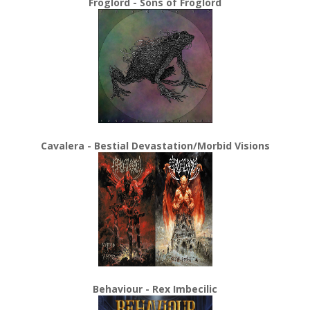
Froglord - Sons of Froglord
Cavalera - Bestial Devastation/Morbid Visions
Behaviour - Rex Imbecilic