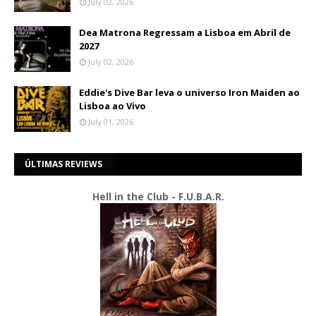
July 02, 2026
Dea Matrona Regressam a Lisboa em Abril de
2027
July 02, 2026
Eddie's Dive Bar leva o universo Iron Maiden ao
Lisboa ao Vivo
July 01, 2026
ÚLTIMAS REVIEWS
Hell in the Club - F.U.B.A.R.