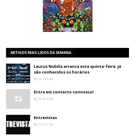
ARTIGOS MAIS LIDOS DA SEMANA
Laurus Nobilis arranca esta quinta-feira: já
são conhecidos os horários
11:14 A.m.
Entra em contacto connosco!
10:56 A.m.
Entrevistas
11:01 P.m.