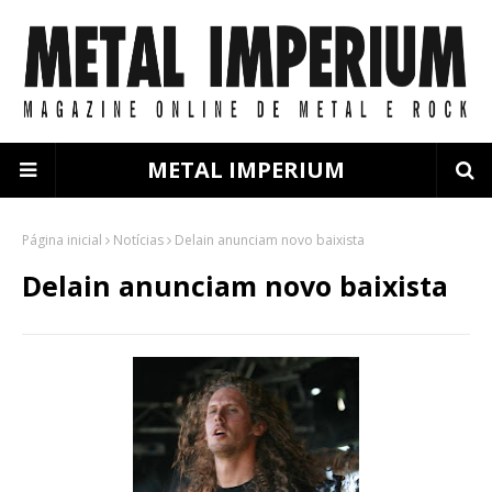
METAL IMPERIUM
Página inicial
Notícias
Delain anunciam novo baixista
Delain anunciam novo baixista