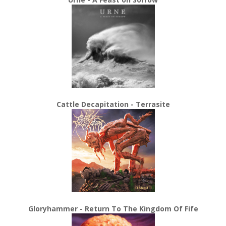
Cattle Decapitation - Terrasite
Gloryhammer - Return To The Kingdom Of Fife