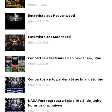
July 01, 2026
Entrevista aos Heavenwood
June 23, 2026
Entrevista aos Moonspell
June 23, 2026
Concertos e festivais a não perder em Julho
June 22, 2026
Concertos a não perder até ao final de Junho
June 18, 2026
NADA Fest regressa a Beja a 19 e 21 de junho,
horários disponíveis.
June 16, 2026