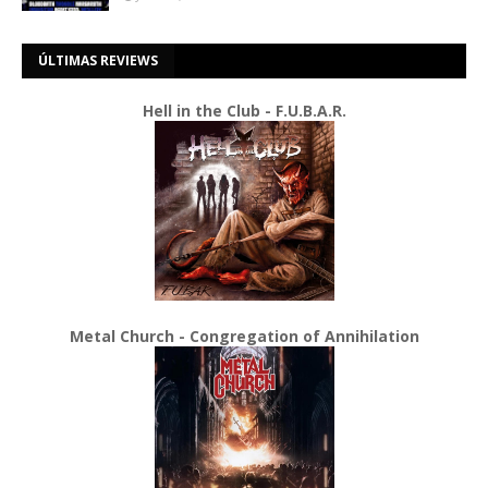
ÚLTIMAS REVIEWS
Hell in the Club - F.U.B.A.R.
Metal Church - Congregation of Annihilation