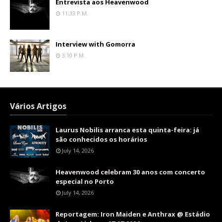
Entrevista aos Heavenwood
11:33 P.m.
Interview with Gomorra
3:10 P.m.
Vários Artigos
Laurus Nobilis arranca esta quinta-feira: já
são conhecidos os horários
July 14, 2026
Heavenwood celebram 30 anos com concerto
especial no Porto
July 14, 2026
Reportagem: Iron Maiden e Anthrax @ Estádio