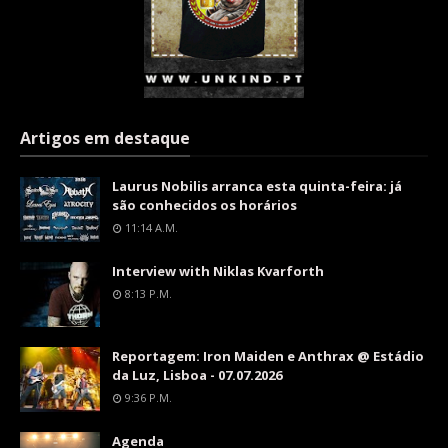
Artigos em destaque
Laurus Nobilis arranca esta quinta-feira: já
são conhecidos os horários
11:14 A.m.
Interview with Niklas Kvarforth
8:13 P.m.
Reportagem: Iron Maiden e Anthrax @ Estádio
da Luz, Lisboa - 07.07.2026
9:36 P.m.
Agenda