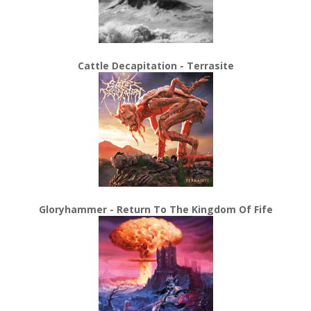
Cattle Decapitation - Terrasite
Gloryhammer - Return To The Kingdom Of Fife