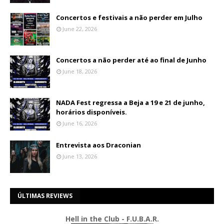
Concertos e festivais a não perder em Julho
June 22, 2026
Concertos a não perder até ao final de Junho
June 18, 2026
NADA Fest regressa a Beja a 19 e 21 de junho,
horários disponíveis.
June 16, 2026
Entrevista aos Draconian
June 13, 2026
ÚLTIMAS REVIEWS
Hell in the Club - F.U.B.A.R.