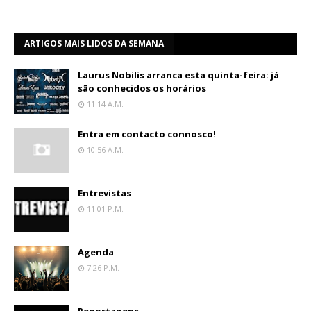
ARTIGOS MAIS LIDOS DA SEMANA
Laurus Nobilis arranca esta quinta-feira: já
são conhecidos os horários
11:14 A.m.
Entra em contacto connosco!
10:56 A.m.
Entrevistas
11:01 P.m.
Agenda
7:26 P.m.