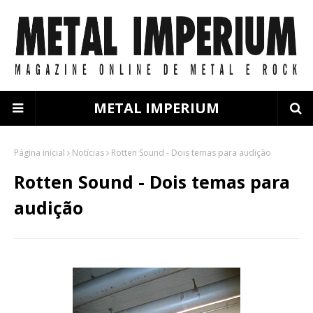
METAL IMPERIUM
Página inicial
Notícias
Rotten Sound - Dois temas para audição
Rotten Sound - Dois temas para
audição