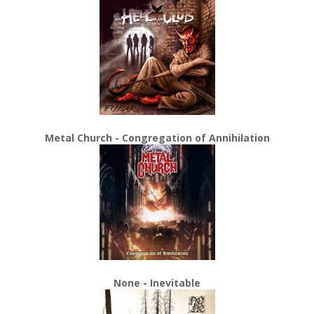
Metal Church - Congregation of Annihilation
None - Inevitable