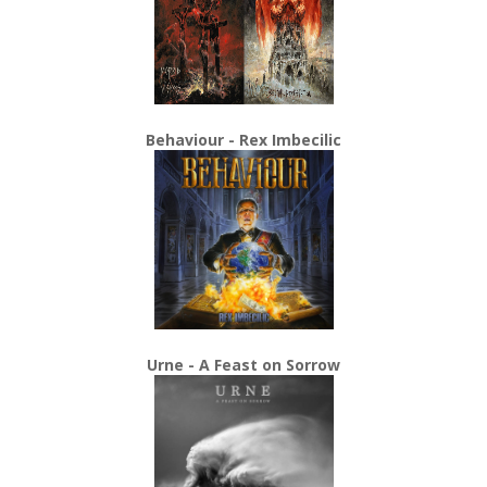
Behaviour - Rex Imbecilic
Urne - A Feast on Sorrow