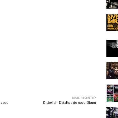
MAIS RECENTE
ercado
Disbelief - Detalhes do novo álbum