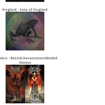
Froglord - Sons of Froglord
lera - Bestial Devastation/Morbid
Visions