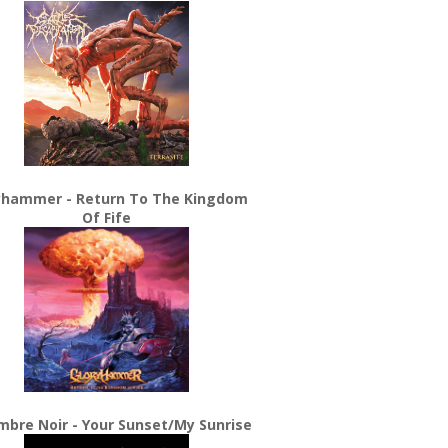
yhammer - Return To The Kingdom
Of Fife
bre Noir - Your Sunset/My Sunrise