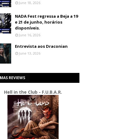
June 18, 2026
NADA Fest regressa a Beja a 19
e 21 de junho, horários
disponíveis.
June 16, 2026
Entrevista aos Draconian
June 13, 2026
IMAS REVIEWS
Hell in the Club - F.U.B.A.R.