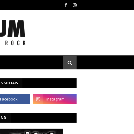
S SOCIAIS
IND