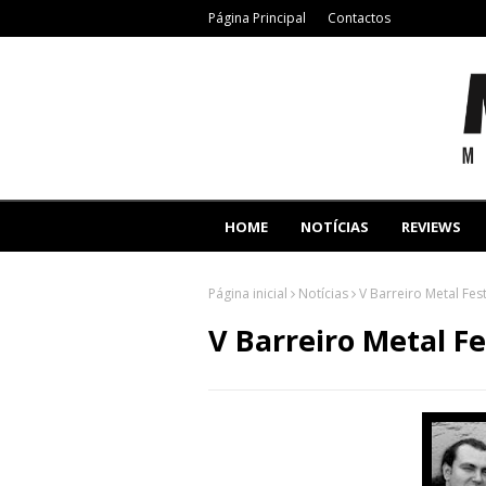
Página Principal
Contactos
HOME
NOTÍCIAS
REVIEWS
Página inicial
Notícias
V Barreiro Metal Fes
V Barreiro Metal Fe