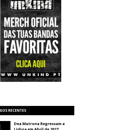
IGOS RECENTES
Dea Matrona Regressam a
Lisboa em Abril de 2027