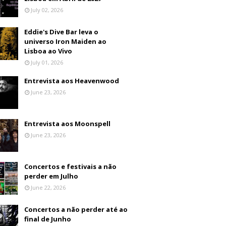
July 02, 2026
Eddie's Dive Bar leva o
universo Iron Maiden ao
Lisboa ao Vivo
July 01, 2026
Entrevista aos Heavenwood
June 23, 2026
Entrevista aos Moonspell
June 23, 2026
Concertos e festivais a não
perder em Julho
June 22, 2026
Concertos a não perder até ao
final de Junho