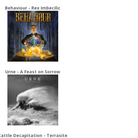
Behaviour - Rex Imbecilic
Urne - A Feast on Sorrow
Cattle Decapitation - Terrasite