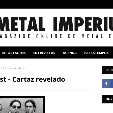
REPORTAGENS
ENTREVISTAS
AGENDA
PASSATEMPOS
t - Cartaz revelado
REDE
st - Cartaz revelado
UNK