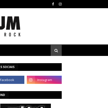
S SOCIAIS
IND