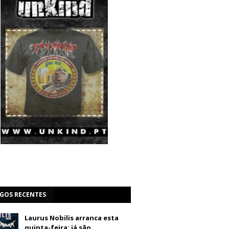
IGOS RECENTES
Laurus Nobilis arranca esta
quinta-feira: já são