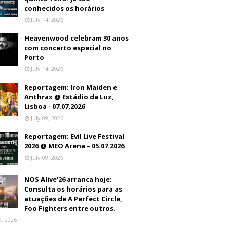
conhecidos os horários
July 14, 2026
Heavenwood celebram 30 anos
com concerto especial no
Porto
July 14, 2026
Reportagem: Iron Maiden e
Anthrax @ Estádio da Luz,
Lisboa - 07.07.2026
July 09, 2026
Reportagem: Evil Live Festival
2026 @ MEO Arena – 05.07.2026
July 09, 2026
NOS Alive'26 arranca hoje:
Consulta os horários para as
atuações de A Perfect Circle,
Foo Fighters entre outros.
9, 2026