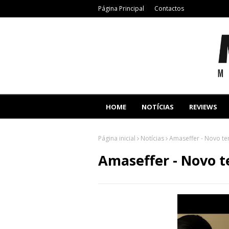
Página Principal
Contactos
HOME
NOTÍCIAS
REVIEWS
Página inicial
Notícias
Amaseffer - Novo te
Amaseffer - Novo t