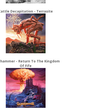
Cattle Decapitation - Terrasite
yhammer - Return To The Kingdom
Of Fife