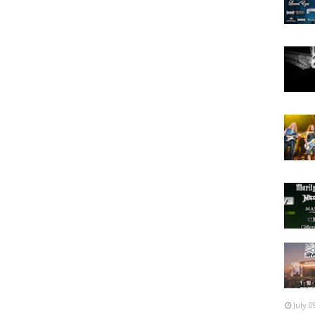
July 0