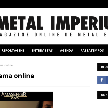
REPORTAGENS
ENTREVISTAS
AGENDA
PASSATEMPOS
ma online
REDE
ema online
UNK