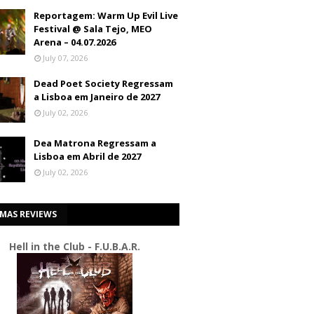
Reportagem: Warm Up Evil Live
Festival @ Sala Tejo, MEO
Arena – 04.07.2026
July 07, 2026
Dead Poet Society Regressam
a Lisboa em Janeiro de 2027
July 02, 2026
Dea Matrona Regressam a
Lisboa em Abril de 2027
July 02, 2026
IMAS REVIEWS
Hell in the Club - F.U.B.A.R.