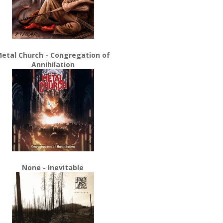
etal Church - Congregation of
Annihilation
None - Inevitable