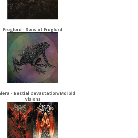
Froglord - Sons of Froglord
lera - Bestial Devastation/Morbid
Visions