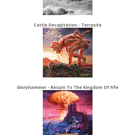
Cattle Decapitation - Terrasite
Gloryhammer - Return To The Kingdom Of Fife