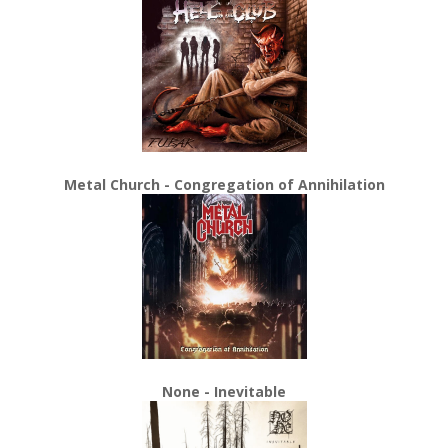
Metal Church - Congregation of Annihilation
None - Inevitable