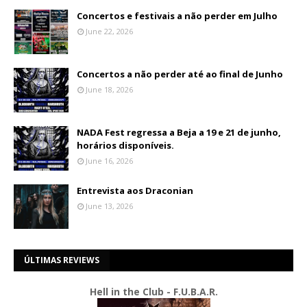
Concertos e festivais a não perder em Julho
June 22, 2026
Concertos a não perder até ao final de Junho
June 18, 2026
NADA Fest regressa a Beja a 19 e 21 de junho,
horários disponíveis.
June 16, 2026
Entrevista aos Draconian
June 13, 2026
ÚLTIMAS REVIEWS
Hell in the Club - F.U.B.A.R.