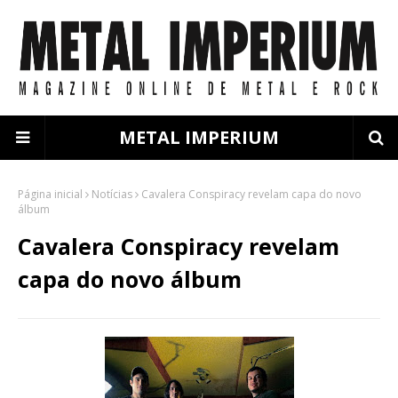
METAL IMPERIUM
Página inicial
Notícias
Cavalera Conspiracy revelam capa do novo
álbum
Cavalera Conspiracy revelam
capa do novo álbum