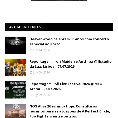
ARTIGOS RECENTES
Heavenwood celebram 30 anos com concerto
especial no Porto
July 14, 2026
Reportagem: Iron Maiden e Anthrax @ Estádio
da Luz, Lisboa - 07.07.2026
July 09, 2026
Reportagem: Evil Live Festival 2026 @ MEO
Arena – 05.07.2026
July 09, 2026
NOS Alive'26 arranca hoje: Consulta os
horários para as atuações de A Perfect Circle,
Foo Fighters entre outros.