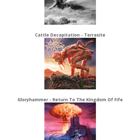
Cattle Decapitation - Terrasite
Gloryhammer - Return To The Kingdom Of Fife