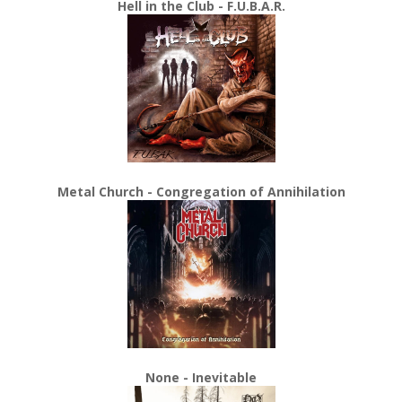
Hell in the Club - F.U.B.A.R.
Metal Church - Congregation of Annihilation
None - Inevitable