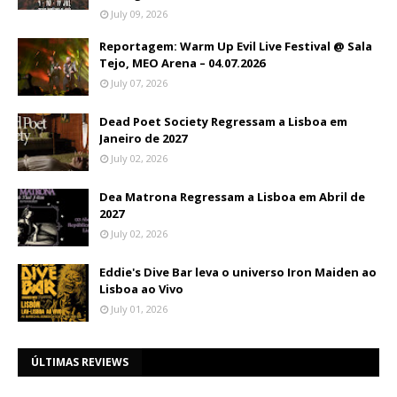
July 09, 2026
Reportagem: Warm Up Evil Live Festival @ Sala
Tejo, MEO Arena – 04.07.2026
July 07, 2026
Dead Poet Society Regressam a Lisboa em
Janeiro de 2027
July 02, 2026
Dea Matrona Regressam a Lisboa em Abril de
2027
July 02, 2026
Eddie's Dive Bar leva o universo Iron Maiden ao
Lisboa ao Vivo
July 01, 2026
ÚLTIMAS REVIEWS