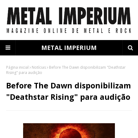
METAL IMPERIUM
Página inicial
Notícias
Before The Dawn disponibilizam "Deathstar
Rising" para audição
Before The Dawn disponibilizam
"Deathstar Rising" para audição