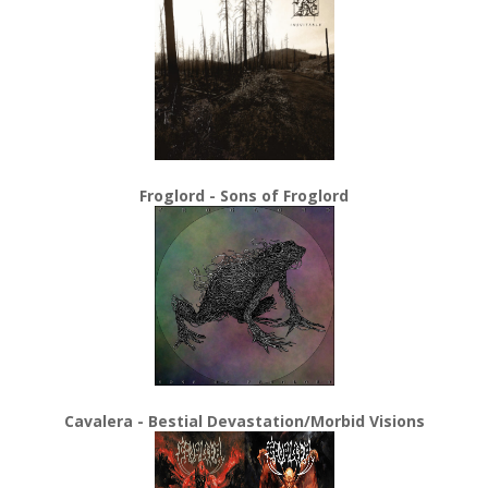
Froglord - Sons of Froglord
Cavalera - Bestial Devastation/Morbid Visions