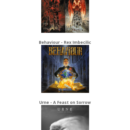
Behaviour - Rex Imbecilic
Urne - A Feast on Sorrow