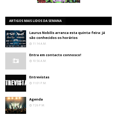
ARTIGOS MAIS LIDOS DA SEMANA
Laurus Nobilis arranca esta quinta-feira: já
são conhecidos os horários
11:14 A.m.
Entra em contacto connosco!
10:56 A.m.
Entrevistas
11:01 P.m.
Agenda
7:26 P.m.