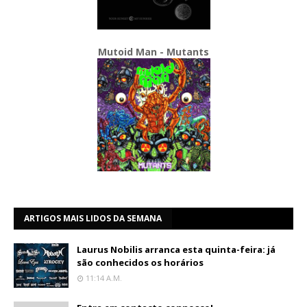
Mutoid Man - Mutants
ARTIGOS MAIS LIDOS DA SEMANA
Laurus Nobilis arranca esta quinta-feira: já
são conhecidos os horários
11:14 A.m.