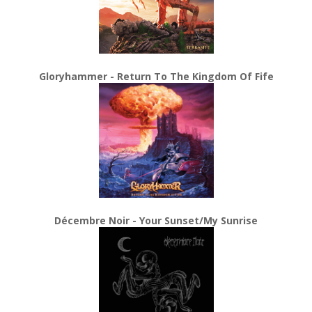
Gloryhammer - Return To The Kingdom Of Fife
Décembre Noir - Your Sunset/My Sunrise