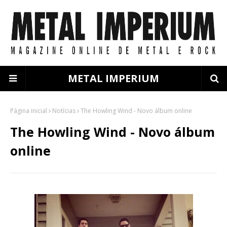
METAL IMPERIUM
Página inicial
Notícias
The Howling Wind - Novo álbum online
The Howling Wind - Novo álbum
online