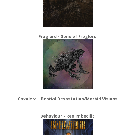
Froglord - Sons of Froglord
Cavalera - Bestial Devastation/Morbid Visions
Behaviour - Rex Imbecilic