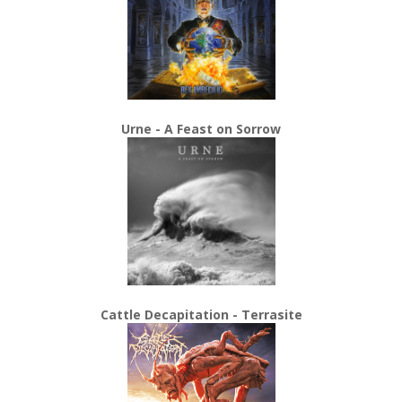
Urne - A Feast on Sorrow
Cattle Decapitation - Terrasite