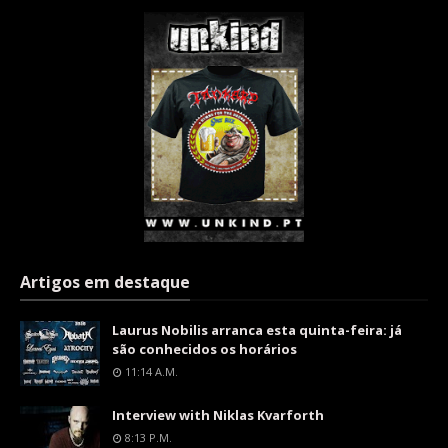
Artigos em destaque
Laurus Nobilis arranca esta quinta-feira: já
são conhecidos os horários
11:14 A.m.
Interview with Niklas Kvarforth
8:13 P.m.