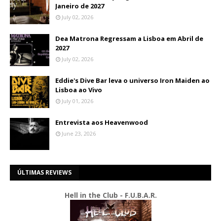
Janeiro de 2027
July 02, 2026
Dea Matrona Regressam a Lisboa em Abril de
2027
July 02, 2026
Eddie's Dive Bar leva o universo Iron Maiden ao
Lisboa ao Vivo
July 01, 2026
Entrevista aos Heavenwood
June 23, 2026
ÚLTIMAS REVIEWS
Hell in the Club - F.U.B.A.R.