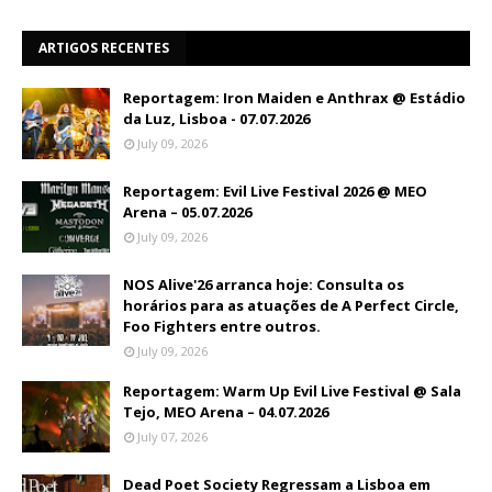
ARTIGOS RECENTES
Reportagem: Iron Maiden e Anthrax @ Estádio
da Luz, Lisboa - 07.07.2026
July 09, 2026
Reportagem: Evil Live Festival 2026 @ MEO
Arena – 05.07.2026
July 09, 2026
NOS Alive'26 arranca hoje: Consulta os
horários para as atuações de A Perfect Circle,
Foo Fighters entre outros.
July 09, 2026
Reportagem: Warm Up Evil Live Festival @ Sala
Tejo, MEO Arena – 04.07.2026
July 07, 2026
Dead Poet Society Regressam a Lisboa em