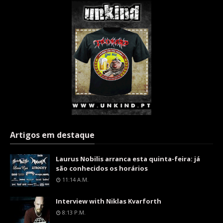
Artigos em destaque
Laurus Nobilis arranca esta quinta-feira: já
são conhecidos os horários
11:14 A.m.
Interview with Niklas Kvarforth
8:13 P.m.