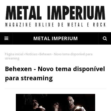
METAL IMPERIUM
Página inicial
Notícias
Behexen - Novo tema disponível para
streaming
Behexen - Novo tema disponível
para streaming