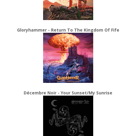
Gloryhammer - Return To The Kingdom Of Fife
Décembre Noir - Your Sunset/My Sunrise