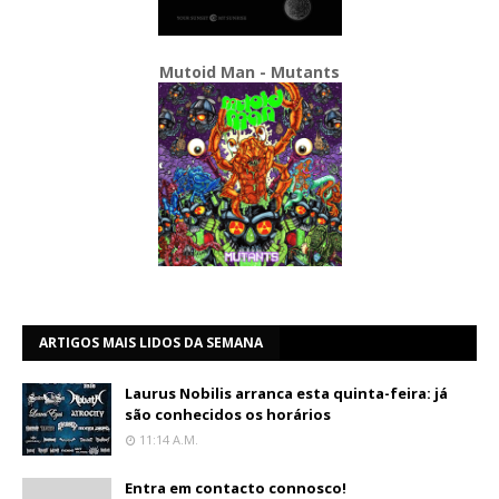
Mutoid Man - Mutants
ARTIGOS MAIS LIDOS DA SEMANA
Laurus Nobilis arranca esta quinta-feira: já
são conhecidos os horários
11:14 A.m.
Entra em contacto connosco!