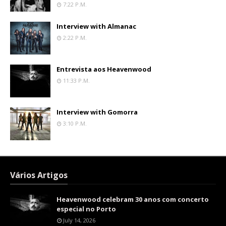
7:22 P.m.
Interview with Almanac
2:22 P.m.
Entrevista aos Heavenwood
11:33 P.m.
Interview with Gomorra
3:10 P.m.
Vários Artigos
Heavenwood celebram 30 anos com concerto
especial no Porto
July 14, 2026