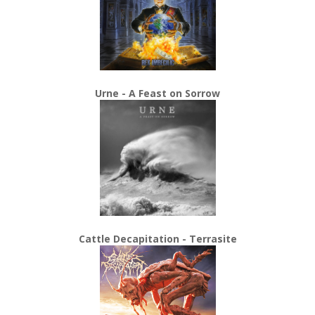
Urne - A Feast on Sorrow
Cattle Decapitation - Terrasite