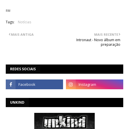
RM
Tags:
Notícias
MAIS ANTIGA
MAIS RECENTE
Intronaut - Novo álbum em
preparação
REDES SOCIAIS
UNKIND