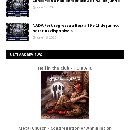
Concertos a não perder até ao final de Junho
June 18, 2026
NADA Fest regressa a Beja a 19 e 21 de junho,
horários disponíveis.
June 16, 2026
ÚLTIMAS REVIEWS
Hell in the Club - F.U.B.A.R.
Metal Church - Congregation of Annihilation