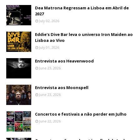
Dea Matrona Regressam a Lisboa em Abril de
2027
July 02, 2026
Eddie's Dive Bar leva o universo Iron Maiden ao
Lisboa ao Vivo
July 01, 2026
Entrevista aos Heavenwood
June 23, 2026
Entrevista aos Moonspell
June 23, 2026
Concertos e festivais a não perder em Julho
June 22, 2026