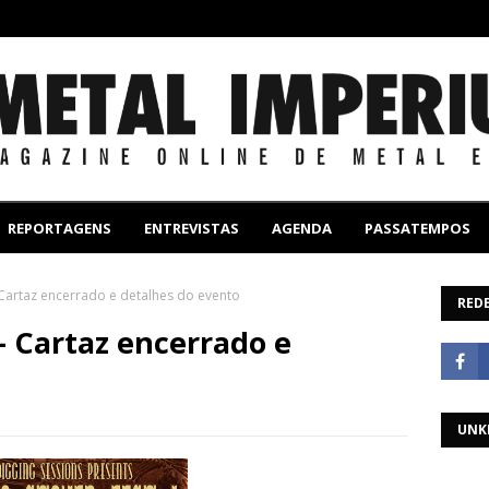
REPORTAGENS
ENTREVISTAS
AGENDA
PASSATEMPOS
- Cartaz encerrado e detalhes do evento
REDE
 - Cartaz encerrado e
UNK