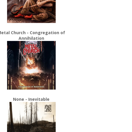
etal Church - Congregation of
Annihilation
None - Inevitable