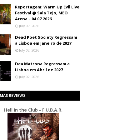
Reportagem: Warm Up Evil Live
Festival @ Sala Tejo, MEO
Arena – 04.07.2026
July 07, 2026
Dead Poet Society Regressam
a Lisboa em Janeiro de 2027
July 02, 2026
Dea Matrona Regressam a
Lisboa em Abril de 2027
July 02, 2026
IMAS REVIEWS
Hell in the Club - F.U.B.A.R.