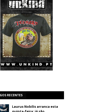
IGOS RECENTES
Laurus Nobilis arranca esta
quinta-feira: já são