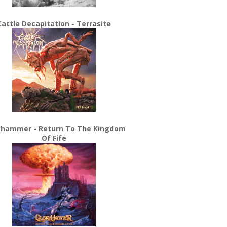
Cattle Decapitation - Terrasite
yhammer - Return To The Kingdom
Of Fife