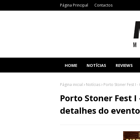
Página Principal
Contactos
HOME
NOTÍCIAS
REVIEWS
Página inicial
Notícias
Porto Stoner Fest I 
Porto Stoner Fest I
detalhes do evento