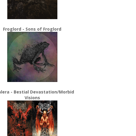
Froglord - Sons of Froglord
lera - Bestial Devastation/Morbid
Visions