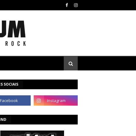
S SOCIAIS
IND