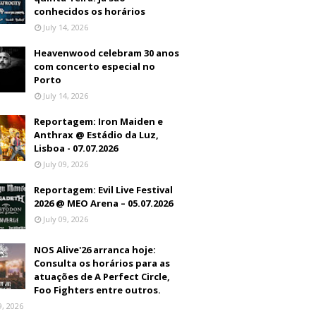
conhecidos os horários
July 14, 2026
Heavenwood celebram 30 anos
com concerto especial no
Porto
July 14, 2026
Reportagem: Iron Maiden e
Anthrax @ Estádio da Luz,
Lisboa - 07.07.2026
July 09, 2026
Reportagem: Evil Live Festival
2026 @ MEO Arena – 05.07.2026
July 09, 2026
NOS Alive'26 arranca hoje:
Consulta os horários para as
atuações de A Perfect Circle,
Foo Fighters entre outros.
9, 2026