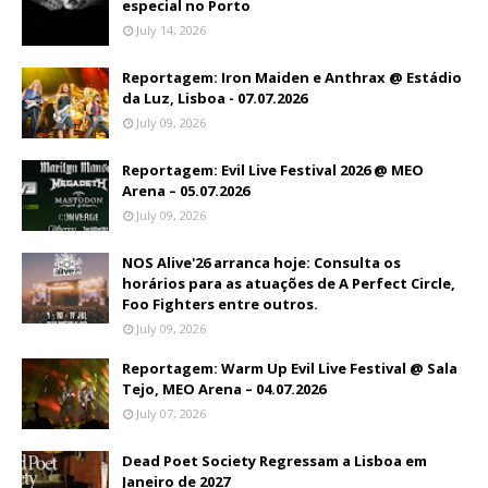
especial no Porto
July 14, 2026
Reportagem: Iron Maiden e Anthrax @ Estádio
da Luz, Lisboa - 07.07.2026
July 09, 2026
Reportagem: Evil Live Festival 2026 @ MEO
Arena – 05.07.2026
July 09, 2026
NOS Alive'26 arranca hoje: Consulta os
horários para as atuações de A Perfect Circle,
Foo Fighters entre outros.
July 09, 2026
Reportagem: Warm Up Evil Live Festival @ Sala
Tejo, MEO Arena – 04.07.2026
July 07, 2026
Dead Poet Society Regressam a Lisboa em
Janeiro de 2027