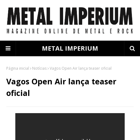
METAL IMPERIUM
Página inicial
Notícias
Vagos Open Air lança teaser oficial
Vagos Open Air lança teaser
oficial