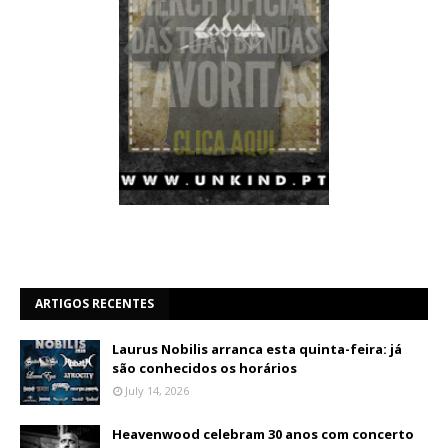
ARTIGOS RECENTES
Laurus Nobilis arranca esta quinta-feira: já
são conhecidos os horários
July 14, 2026
Heavenwood celebram 30 anos com concerto