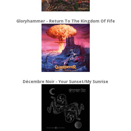
Gloryhammer - Return To The Kingdom Of Fife
Décembre Noir - Your Sunset/My Sunrise