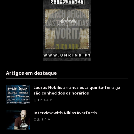
Artigos em destaque
Laurus Nobilis arranca esta quinta-feira: já
são conhecidos os horários
11:14 A.m.
Interview with Niklas Kvarforth
8:13 P.m.