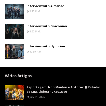
Interview with Almanac
2:22 P.m.
Interview with Draconian
8:50 P.m.
Interview with Hyborian
12:39 P.m.
Vários Artigos
Reportagem: Iron Maiden e Anthrax @ Estádio
da Luz, Lisboa - 07.07.2026
July 09, 2026