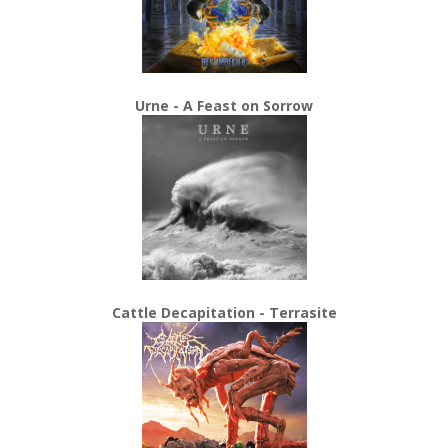
Urne - A Feast on Sorrow
Cattle Decapitation - Terrasite