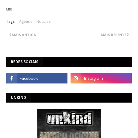
MSR
Tags:
Agenda
Notícias
MAIS ANTIGA
MAIS RECENTE
REDES SOCIAIS
UNKIND