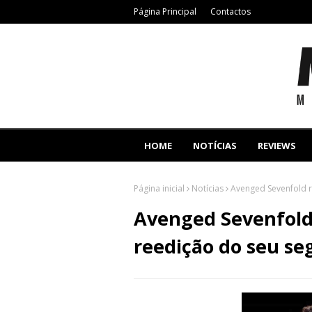
Página Principal
Contactos
HOME
NOTÍCIAS
REVIEWS
Página inicial
Notícias
Avenged Sevenfold 
Avenged Sevenfold
reedição do seu s