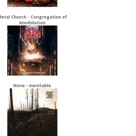
etal Church - Congregation of
Annihilation
None - Inevitable