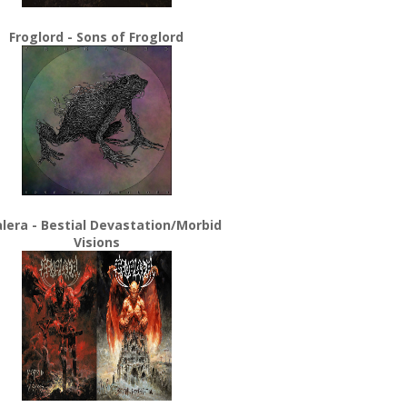
Froglord - Sons of Froglord
lera - Bestial Devastation/Morbid
Visions