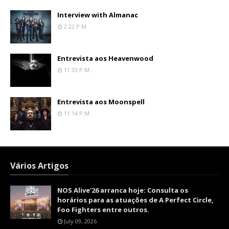
Interview with Almanac
2:22 P.m.
Entrevista aos Heavenwood
11:33 P.m.
Entrevista aos Moonspell
11:14 P.m.
Vários Artigos
NOS Alive'26 arranca hoje: Consulta os
horários para as atuações de A Perfect Circle,
Foo Fighters entre outros.
July 09, 2026