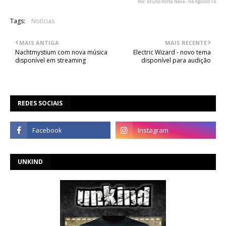
Por: Bruno Porta Nova - 04 Agosto 14
Tags:
Notícias
MAIS ANTIGA
MAIS RECENTE
Nachtmystium com nova música
Electric Wizard - novo tema
disponível em streaming
disponível para audição
REDES SOCIAIS
UNKIND