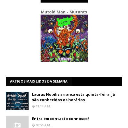
Mutoid Man - Mutants
ARTIGOS MAIS LIDOS DA SEMANA
Laurus Nobilis arranca esta quinta-feira: já
são conhecidos os horários
11:14 A.m.
Entra em contacto connosco!
10:56 A.m.