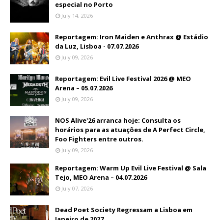
especial no Porto
July 14, 2026
Reportagem: Iron Maiden e Anthrax @ Estádio
da Luz, Lisboa - 07.07.2026
July 09, 2026
Reportagem: Evil Live Festival 2026 @ MEO
Arena – 05.07.2026
July 09, 2026
NOS Alive'26 arranca hoje: Consulta os
horários para as atuações de A Perfect Circle,
Foo Fighters entre outros.
July 09, 2026
Reportagem: Warm Up Evil Live Festival @ Sala
Tejo, MEO Arena – 04.07.2026
July 07, 2026
Dead Poet Society Regressam a Lisboa em
Janeiro de 2027