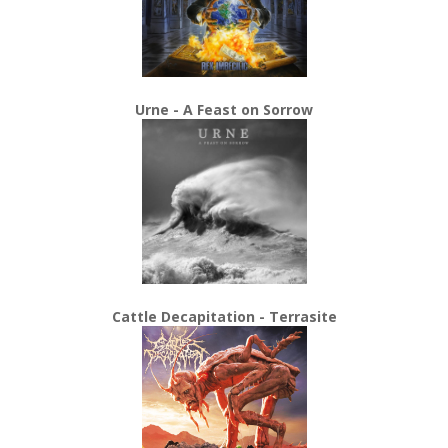
Urne - A Feast on Sorrow
Cattle Decapitation - Terrasite