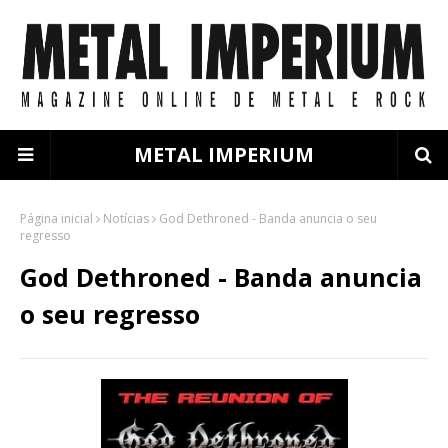
METAL IMPERIUM
Página inicial
Notícias
God Dethroned - Banda anuncia o seu
regresso
God Dethroned - Banda anuncia
o seu regresso