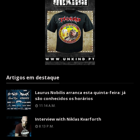
Artigos em destaque
Laurus Nobilis arranca esta quinta-feira: já
são conhecidos os horários
11:14 A.m.
Interview with Niklas Kvarforth
8:13 P.m.