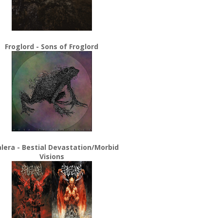
Froglord - Sons of Froglord
lera - Bestial Devastation/Morbid
Visions