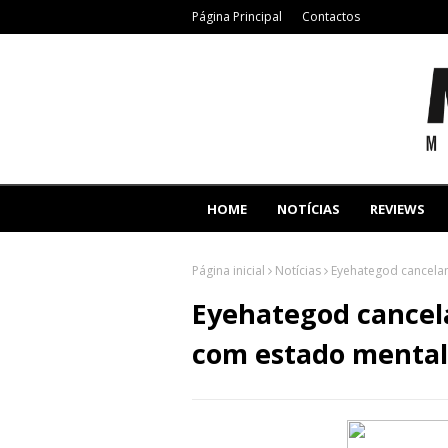
Página Principal
Contactos
HOME
NOTÍCIAS
REVIEWS
Página inicial
Notícias
Eyehategod cancela
Eyehategod cancel
com estado mental 