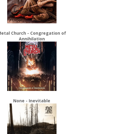
etal Church - Congregation of
Annihilation
None - Inevitable