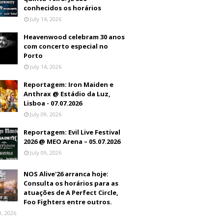
conhecidos os horários
July 14, 2026
Heavenwood celebram 30 anos
com concerto especial no
Porto
July 14, 2026
Reportagem: Iron Maiden e
Anthrax @ Estádio da Luz,
Lisboa - 07.07.2026
July 09, 2026
Reportagem: Evil Live Festival
2026 @ MEO Arena – 05.07.2026
July 09, 2026
NOS Alive'26 arranca hoje:
Consulta os horários para as
atuações de A Perfect Circle,
Foo Fighters entre outros.
9, 2026