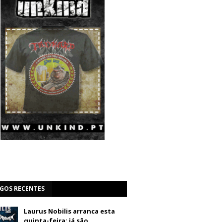
IGOS RECENTES
Laurus Nobilis arranca esta
quinta-feira: já são