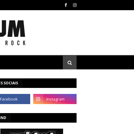
S SOCIAIS
IND