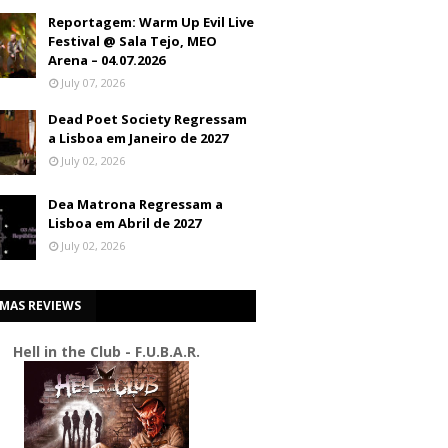
Reportagem: Warm Up Evil Live
Festival @ Sala Tejo, MEO
Arena – 04.07.2026
July 07, 2026
Dead Poet Society Regressam
a Lisboa em Janeiro de 2027
July 02, 2026
Dea Matrona Regressam a
Lisboa em Abril de 2027
July 02, 2026
IMAS REVIEWS
Hell in the Club - F.U.B.A.R.