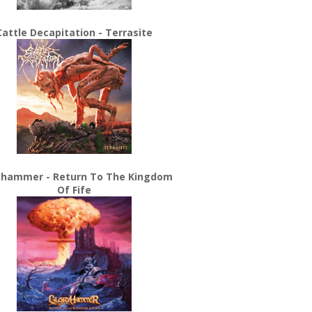
Cattle Decapitation - Terrasite
yhammer - Return To The Kingdom
Of Fife