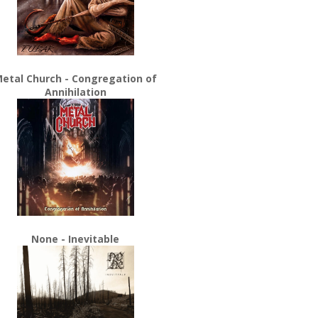
etal Church - Congregation of
Annihilation
None - Inevitable