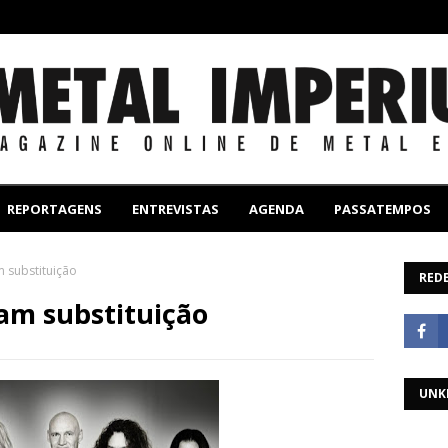
REPORTAGENS
ENTREVISTAS
AGENDA
PASSATEMPOS
m substituição
REDE
am substituição
UNK