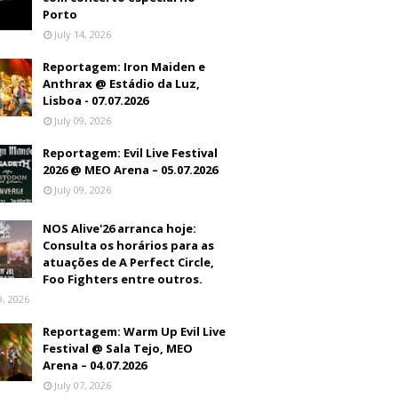
Porto
July 14, 2026
Reportagem: Iron Maiden e
Anthrax @ Estádio da Luz,
Lisboa - 07.07.2026
July 09, 2026
Reportagem: Evil Live Festival
2026 @ MEO Arena – 05.07.2026
July 09, 2026
NOS Alive'26 arranca hoje:
Consulta os horários para as
atuações de A Perfect Circle,
Foo Fighters entre outros.
9, 2026
Reportagem: Warm Up Evil Live
Festival @ Sala Tejo, MEO
Arena – 04.07.2026
July 07, 2026