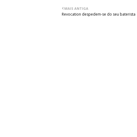
MAIS ANTIGA
Revocation despedem-se do seu baterista