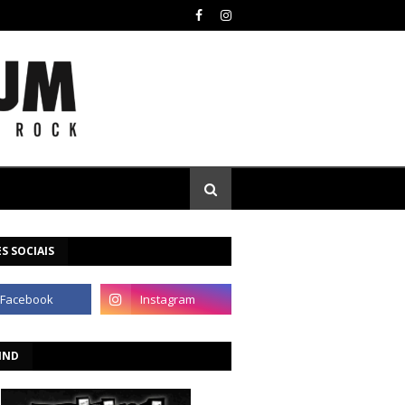
S SOCIAIS
IND