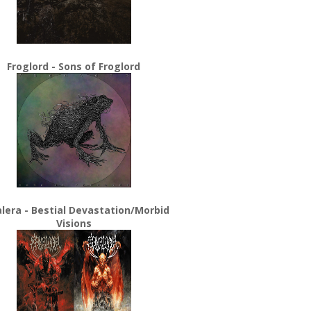
Froglord - Sons of Froglord
lera - Bestial Devastation/Morbid
Visions