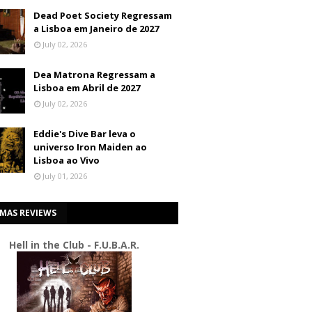
Dead Poet Society Regressam
a Lisboa em Janeiro de 2027
July 02, 2026
Dea Matrona Regressam a
Lisboa em Abril de 2027
July 02, 2026
Eddie's Dive Bar leva o
universo Iron Maiden ao
Lisboa ao Vivo
July 01, 2026
IMAS REVIEWS
Hell in the Club - F.U.B.A.R.