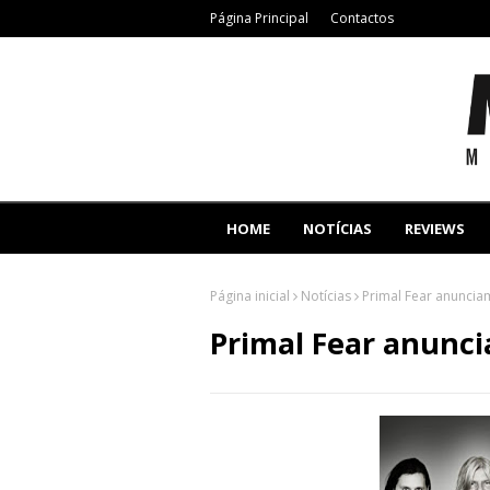
Página Principal
Contactos
HOME
NOTÍCIAS
REVIEWS
Página inicial
Notícias
Primal Fear anuncia
Primal Fear anunci