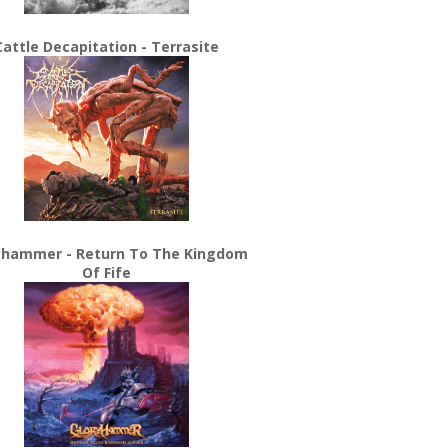
Cattle Decapitation - Terrasite
yhammer - Return To The Kingdom
Of Fife