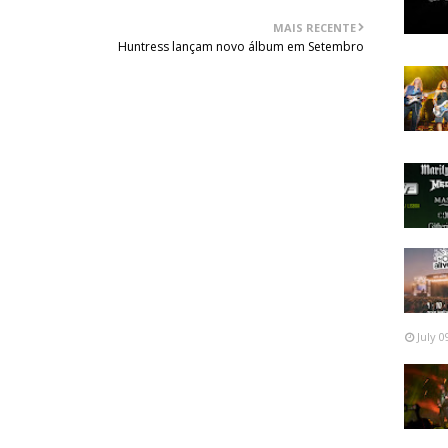
MAIS RECENTE
Huntress lançam novo álbum em Setembro
July 0