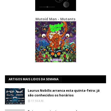
Mutoid Man - Mutants
ARTIGOS MAIS LIDOS DA SEMANA
Laurus Nobilis arranca esta quinta-feira: já
são conhecidos os horários
11:14 A.m.