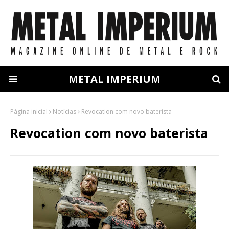
METAL IMPERIUM
Página inicial
Notícias
Revocation com novo baterista
Revocation com novo baterista