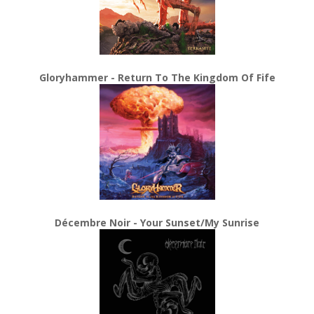
Gloryhammer - Return To The Kingdom Of Fife
Décembre Noir - Your Sunset/My Sunrise