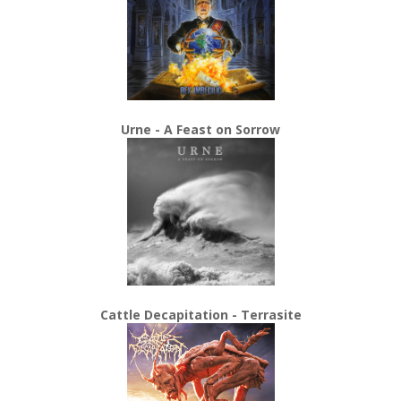
Urne - A Feast on Sorrow
Cattle Decapitation - Terrasite