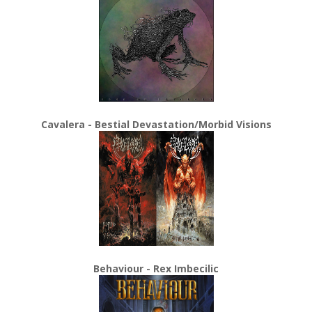
Cavalera - Bestial Devastation/Morbid Visions
Behaviour - Rex Imbecilic