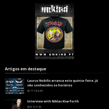
Artigos em destaque
Laurus Nobilis arranca esta quinta-feira: já
são conhecidos os horários
11:14 A.m.
Interview with Niklas Kvarforth
8:13 P.m.