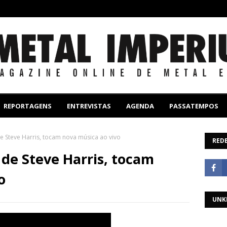
REPORTAGENS
ENTREVISTAS
AGENDA
PASSATEMPOS
de Steve Harris, tocam nova música ao vivo
REDE
 de Steve Harris, tocam
o
UNK