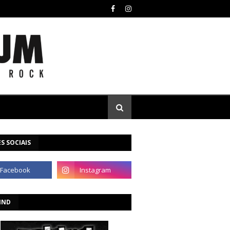
S SOCIAIS
IND