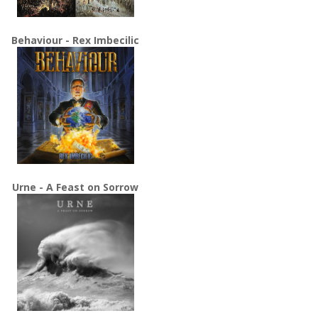
Behaviour - Rex Imbecilic
Urne - A Feast on Sorrow