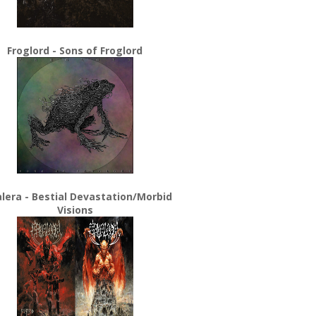
Froglord - Sons of Froglord
lera - Bestial Devastation/Morbid
Visions