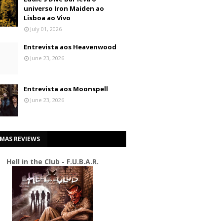
universo Iron Maiden ao
Lisboa ao Vivo
July 01, 2026
Entrevista aos Heavenwood
June 23, 2026
Entrevista aos Moonspell
June 23, 2026
IMAS REVIEWS
Hell in the Club - F.U.B.A.R.