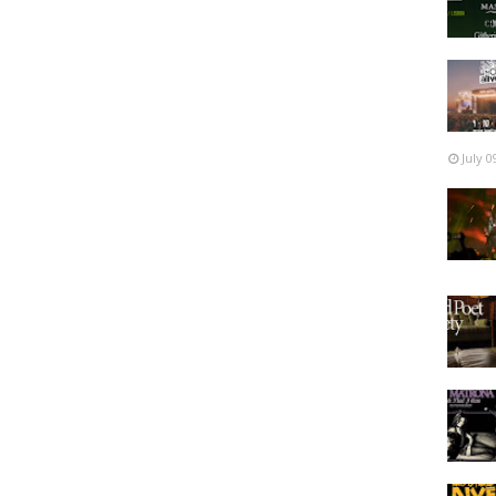
July 0