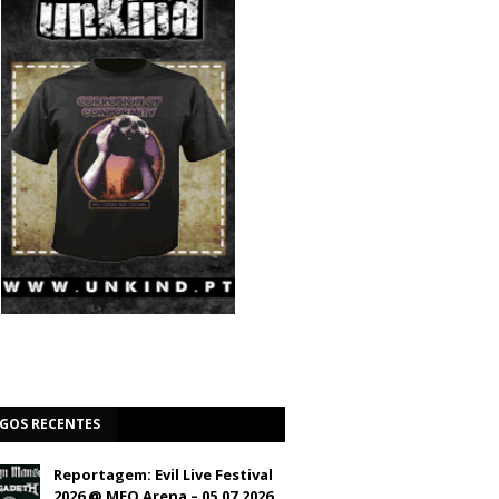
IGOS RECENTES
Reportagem: Evil Live Festival
2026 @ MEO Arena – 05.07.2026