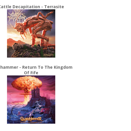
Cattle Decapitation - Terrasite
yhammer - Return To The Kingdom
Of Fife