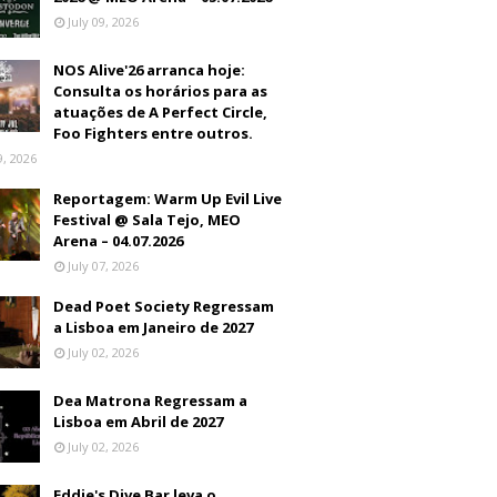
July 09, 2026
NOS Alive'26 arranca hoje:
Consulta os horários para as
atuações de A Perfect Circle,
Foo Fighters entre outros.
9, 2026
Reportagem: Warm Up Evil Live
Festival @ Sala Tejo, MEO
Arena – 04.07.2026
July 07, 2026
Dead Poet Society Regressam
a Lisboa em Janeiro de 2027
July 02, 2026
Dea Matrona Regressam a
Lisboa em Abril de 2027
July 02, 2026
Eddie's Dive Bar leva o