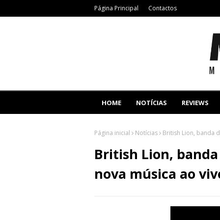
Página Principal
Contactos
HOME
NOTÍCIAS
REVIEWS
Página inicial
Notícias
British Lion, banda 
British Lion, banda
nova música ao viv