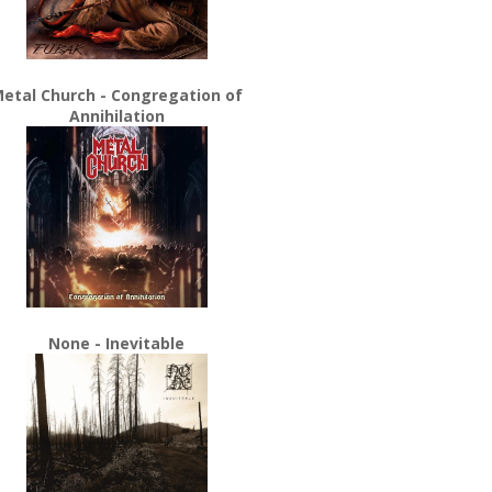
etal Church - Congregation of
Annihilation
None - Inevitable