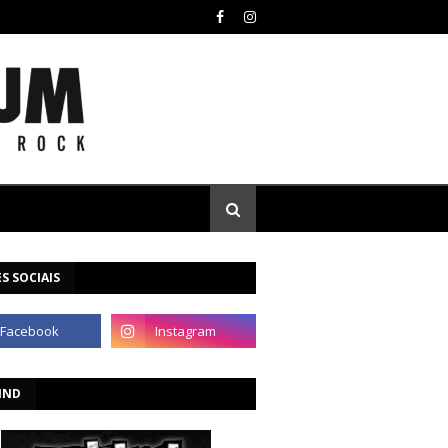
S SOCIAIS
IND