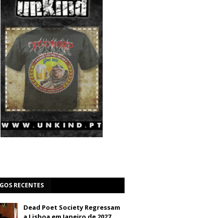
IGOS RECENTES
Dead Poet Society Regressam
a Lisboa em Janeiro de 2027