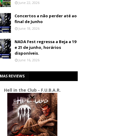
June 22, 2026
Concertos a não perder até ao
final de Junho
June 18, 2026
NADA Fest regressa a Beja a 19
e 21 de junho, horários
disponíveis.
June 16, 2026
IMAS REVIEWS
Hell in the Club - F.U.B.A.R.