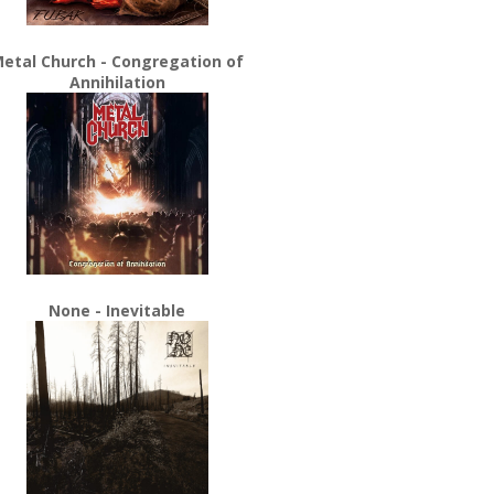
etal Church - Congregation of
Annihilation
None - Inevitable