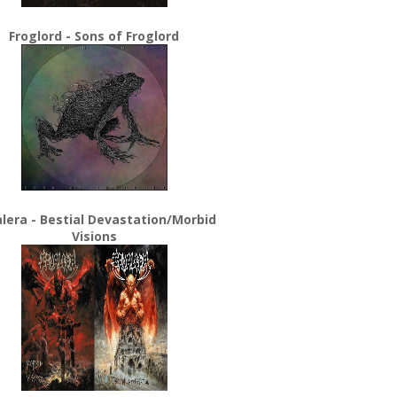
Froglord - Sons of Froglord
lera - Bestial Devastation/Morbid
Visions