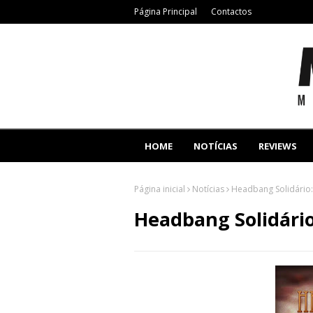
Página Principal
Contactos
HOME
NOTÍCIAS
REVIEWS
Página inicial
Notícias
Headbang Solidário:
Headbang Solidário