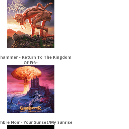
yhammer - Return To The Kingdom
Of Fife
bre Noir - Your Sunset/My Sunrise