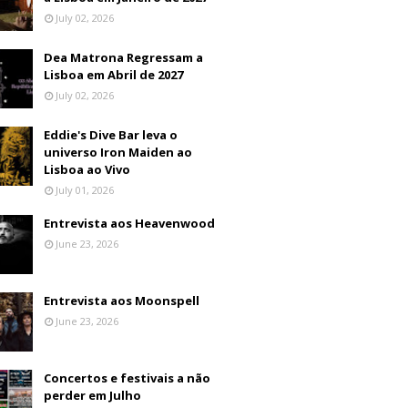
July 02, 2026
Dea Matrona Regressam a
Lisboa em Abril de 2027
July 02, 2026
Eddie's Dive Bar leva o
universo Iron Maiden ao
Lisboa ao Vivo
July 01, 2026
Entrevista aos Heavenwood
June 23, 2026
Entrevista aos Moonspell
June 23, 2026
Concertos e festivais a não
perder em Julho