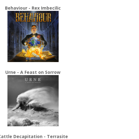
Behaviour - Rex Imbecilic
Urne - A Feast on Sorrow
Cattle Decapitation - Terrasite