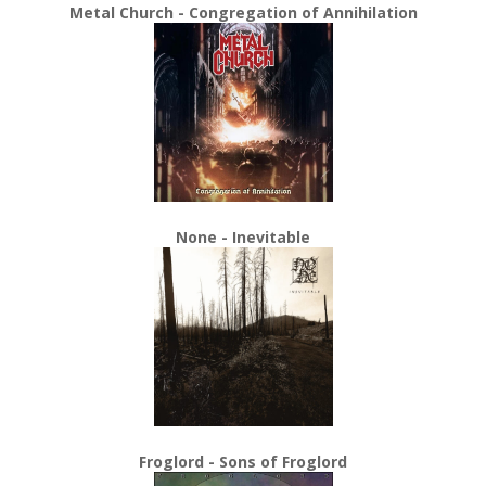
Metal Church - Congregation of Annihilation
None - Inevitable
Froglord - Sons of Froglord