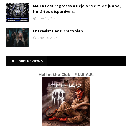
NADA Fest regressa a Beja a 19 e 21 de junho,
horários disponíveis.
June 16, 2026
Entrevista aos Draconian
June 13, 2026
ÚLTIMAS REVIEWS
Hell in the Club - F.U.B.A.R.