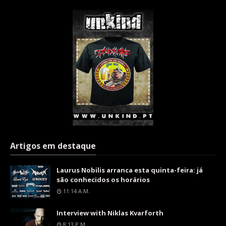
Artigos em destaque
Laurus Nobilis arranca esta quinta-feira: já
são conhecidos os horários
11:14 A.m.
Interview with Niklas Kvarforth
8:13 P.m.