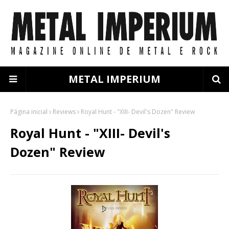
METAL IMPERIUM
Página inicial
Reviews
Royal Hunt - "XIII- Devil's Dozen" Review
Royal Hunt - "XIII- Devil's
Dozen" Review