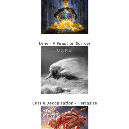
Urne - A Feast on Sorrow
Cattle Decapitation - Terrasite