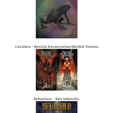
Cavalera - Bestial Devastation/Morbid Visions
Behaviour - Rex Imbecilic