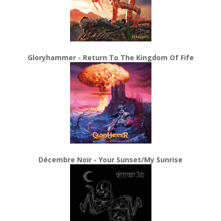
Gloryhammer - Return To The Kingdom Of Fife
Décembre Noir - Your Sunset/My Sunrise