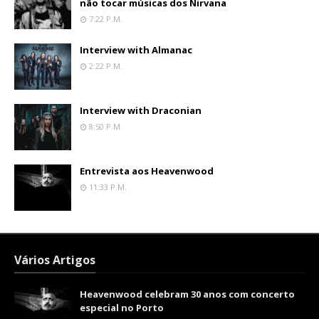
não tocar músicas dos Nirvana
7:22 P.m.
Interview with Almanac
2:22 P.m.
Interview with Draconian
8:50 P.m.
Entrevista aos Heavenwood
11:33 P.m.
Vários Artigos
Heavenwood celebram 30 anos com concerto
especial no Porto