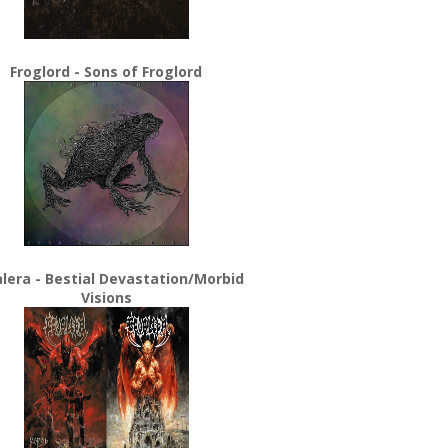
Froglord - Sons of Froglord
lera - Bestial Devastation/Morbid
Visions