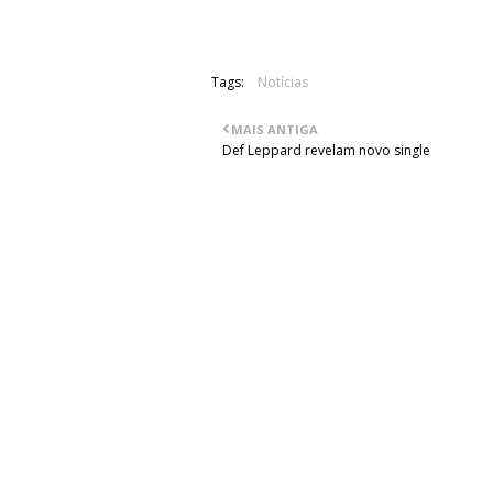
Tags:
Notícias
MAIS ANTIGA
Def Leppard revelam novo single