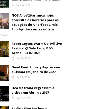
July 09, 2026
NOS Alive'26 arranca hoje:
Consulta os horários para as
atuações de A Perfect Circle,
Foo Fighters entre outros.
9, 2026
Reportagem: Warm Up Evil Live
Festival @ Sala Tejo, MEO
Arena – 04.07.2026
July 07, 2026
Dead Poet Society Regressam
a Lisboa em Janeiro de 2027
July 02, 2026
Dea Matrona Regressam a
Lisboa em Abril de 2027
July 02, 2026
Eddie's Dive Bar leva o