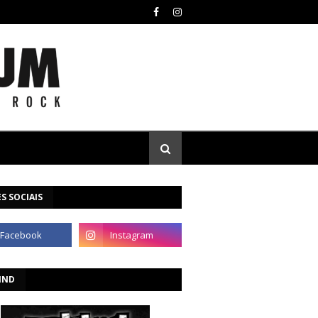
S SOCIAIS
IND