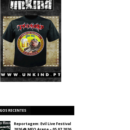
IGOS RECENTES
Reportagem: Evil Live Festival
2026 @ MEO Arena – 05.07.2026