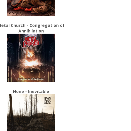
etal Church - Congregation of
Annihilation
None - Inevitable