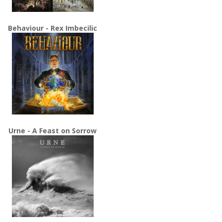
Behaviour - Rex Imbecilic
Urne - A Feast on Sorrow