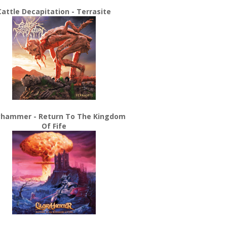
Cattle Decapitation - Terrasite
yhammer - Return To The Kingdom
Of Fife