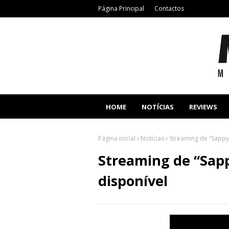
Página Principal
Contactos
HOME
NOTÍCIAS
REVIEWS
Página inicial
Notícias
Streaming de “Sappy
Streaming de “Sap
disponível