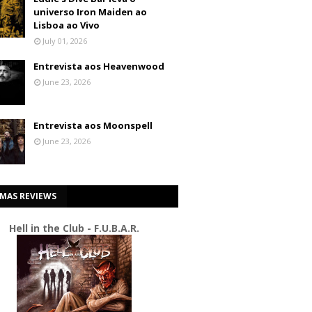
universo Iron Maiden ao
Lisboa ao Vivo
July 01, 2026
Entrevista aos Heavenwood
June 23, 2026
Entrevista aos Moonspell
June 23, 2026
IMAS REVIEWS
Hell in the Club - F.U.B.A.R.