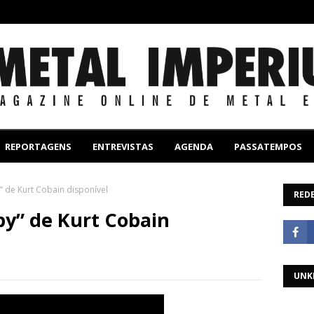
REPORTAGENS
ENTREVISTAS
AGENDA
PASSATEMPOS
” de Kurt Cobain disponível
REDE
py” de Kurt Cobain
UNK