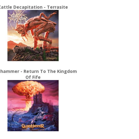
Cattle Decapitation - Terrasite
yhammer - Return To The Kingdom
Of Fife