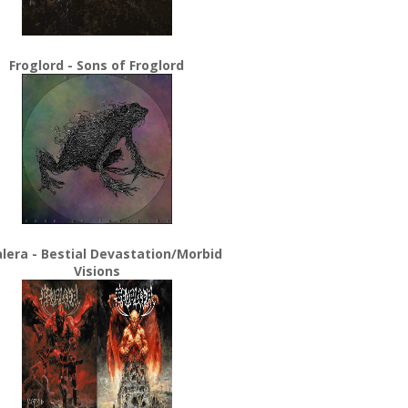
Froglord - Sons of Froglord
lera - Bestial Devastation/Morbid
Visions