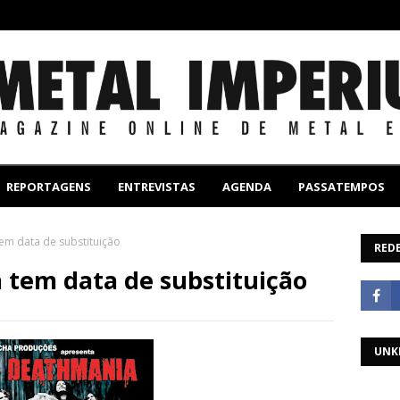
REPORTAGENS
ENTREVISTAS
AGENDA
PASSATEMPOS
tem data de substituição
REDE
 tem data de substituição
UNK