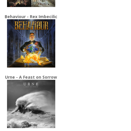
Behaviour - Rex Imbecilic
Urne - A Feast on Sorrow