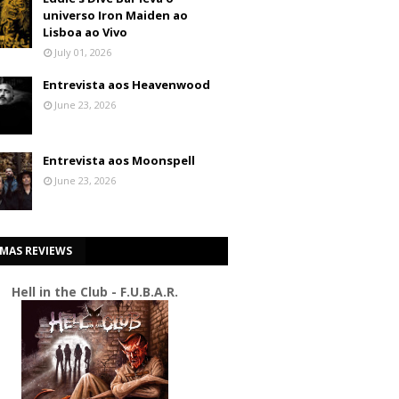
universo Iron Maiden ao
Lisboa ao Vivo
July 01, 2026
Entrevista aos Heavenwood
June 23, 2026
Entrevista aos Moonspell
June 23, 2026
IMAS REVIEWS
Hell in the Club - F.U.B.A.R.