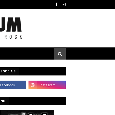
S SOCIAIS
IND