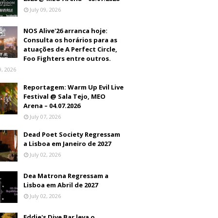
July 09, 2026
NOS Alive'26 arranca hoje:
Consulta os horários para as
atuações de A Perfect Circle,
Foo Fighters entre outros.
9, 2026
Reportagem: Warm Up Evil Live
Festival @ Sala Tejo, MEO
Arena – 04.07.2026
July 07, 2026
Dead Poet Society Regressam
a Lisboa em Janeiro de 2027
July 02, 2026
Dea Matrona Regressam a
Lisboa em Abril de 2027
July 02, 2026
Eddie's Dive Bar leva o