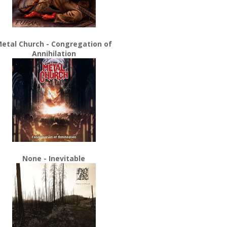
etal Church - Congregation of
Annihilation
None - Inevitable