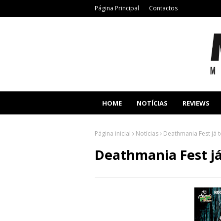
Página Principal
Contactos
HOME
NOTÍCIAS
REVIEWS
Página inicial
Notícias
Deathmania Fest já 
Deathmania Fest já