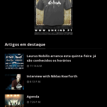
Artigos em destaque
Laurus Nobilis arranca esta quinta-feira: já
são conhecidos os horários
11:14 A.m.
Interview with Niklas Kvarforth
8:13 P.m.
Agenda
7:26 P.m.