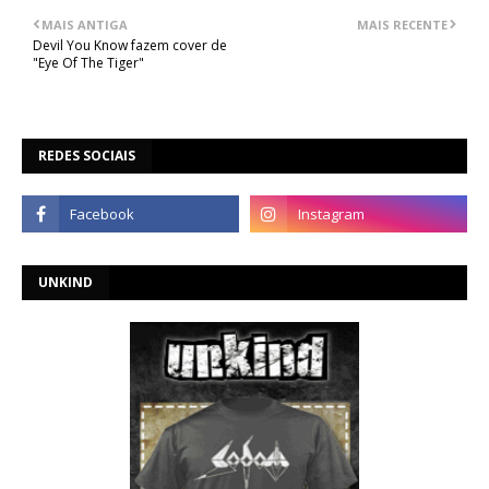
MAIS ANTIGA
MAIS RECENTE
Devil You Know fazem cover de
"Eye Of The Tiger"
REDES SOCIAIS
UNKIND