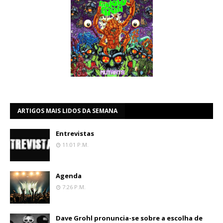
ARTIGOS MAIS LIDOS DA SEMANA
Entrevistas
11:01 P.m.
Agenda
7:26 P.m.
Dave Grohl pronuncia-se sobre a escolha de