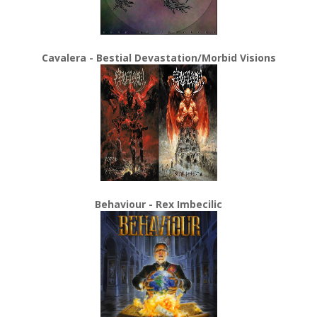
Cavalera - Bestial Devastation/Morbid Visions
Behaviour - Rex Imbecilic