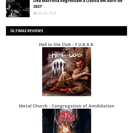
Dea Matrona Regressam a Lisboa em Abril de
2027
July 02, 2026
ÚLTIMAS REVIEWS
Hell in the Club - F.U.B.A.R.
Metal Church - Congregation of Annihilation