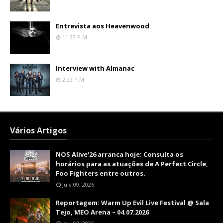
Entrevista aos Heavenwood
11:33 P.m.
Interview with Almanac
2:22 P.m.
Vários Artigos
NOS Alive'26 arranca hoje: Consulta os
horários para as atuações de A Perfect Circle,
Foo Fighters entre outros.
July 09, 2026
Reportagem: Warm Up Evil Live Festival @ Sala
Tejo, MEO Arena – 04.07.2026