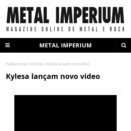
METAL IMPERIUM
Página inicial
Notícias
Kylesa lançam novo vídeo
Kylesa lançam novo vídeo