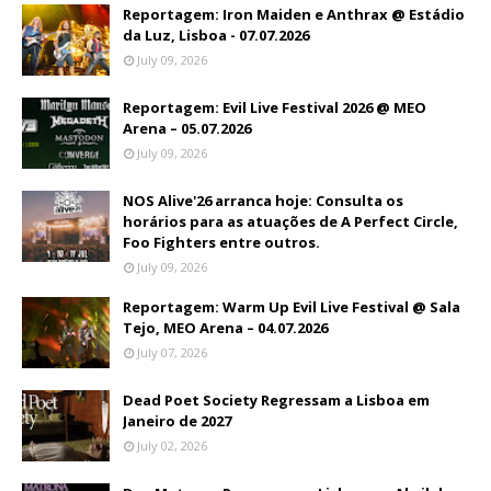
Reportagem: Iron Maiden e Anthrax @ Estádio
da Luz, Lisboa - 07.07.2026
July 09, 2026
Reportagem: Evil Live Festival 2026 @ MEO
Arena – 05.07.2026
July 09, 2026
NOS Alive'26 arranca hoje: Consulta os
horários para as atuações de A Perfect Circle,
Foo Fighters entre outros.
July 09, 2026
Reportagem: Warm Up Evil Live Festival @ Sala
Tejo, MEO Arena – 04.07.2026
July 07, 2026
Dead Poet Society Regressam a Lisboa em
Janeiro de 2027
July 02, 2026