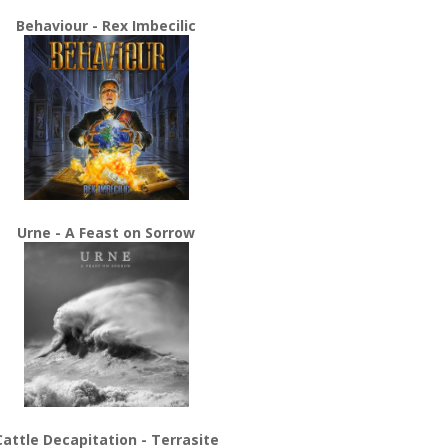
Behaviour - Rex Imbecilic
Urne - A Feast on Sorrow
Cattle Decapitation - Terrasite