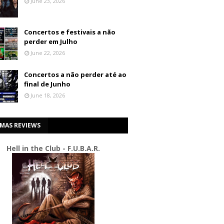
June 23, 2026
Concertos e festivais a não
perder em Julho
June 22, 2026
Concertos a não perder até ao
final de Junho
June 18, 2026
IMAS REVIEWS
Hell in the Club - F.U.B.A.R.