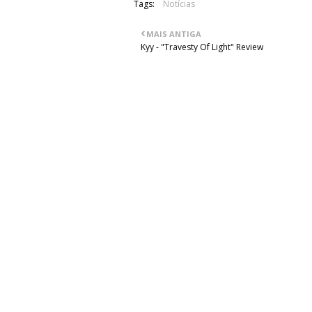
Tags:
Notícias
MAIS ANTIGA
Kyy - "Travesty Of Light" Review