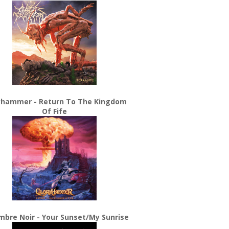
yhammer - Return To The Kingdom
Of Fife
bre Noir - Your Sunset/My Sunrise