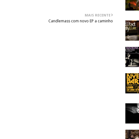
MAIS RECENTE
Candlemass com novo EP a caminho