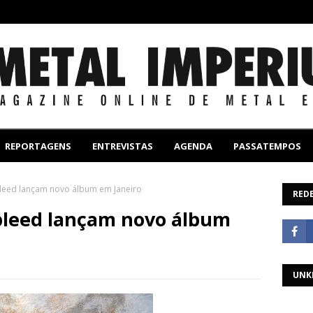
REPORTAGENS
ENTREVISTAS
AGENDA
PASSATEMPOS
eed lançam novo álbum em Janeiro
REDE
leed lançam novo álbum
UNK