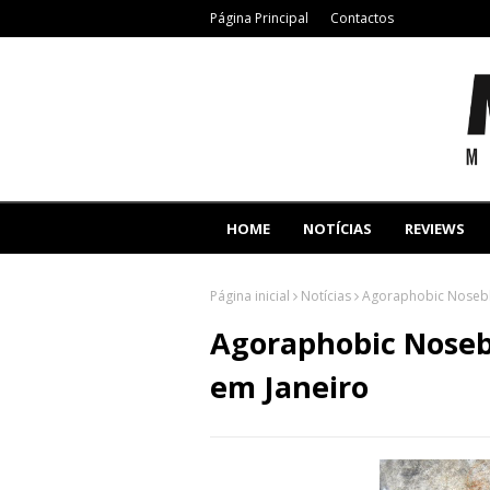
Página Principal
Contactos
HOME
NOTÍCIAS
REVIEWS
Página inicial
Notícias
Agoraphobic Nosebl
Agoraphobic Noseb
em Janeiro