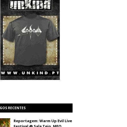
IGOS RECENTES
Reportagem: Warm Up Evil Live
Festival @ Sala Tejo, MEO