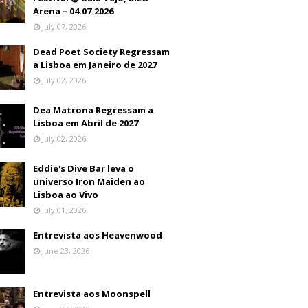
Arena – 04.07.2026
July 07, 2026
Dead Poet Society Regressam
a Lisboa em Janeiro de 2027
July 02, 2026
Dea Matrona Regressam a
Lisboa em Abril de 2027
July 02, 2026
Eddie's Dive Bar leva o
universo Iron Maiden ao
Lisboa ao Vivo
July 01, 2026
Entrevista aos Heavenwood
June 23, 2026
Entrevista aos Moonspell