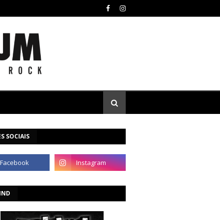
S SOCIAIS
IND