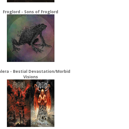
Froglord - Sons of Froglord
lera - Bestial Devastation/Morbid
Visions