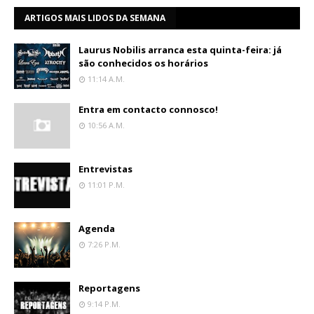
ARTIGOS MAIS LIDOS DA SEMANA
Laurus Nobilis arranca esta quinta-feira: já
são conhecidos os horários
11:14 A.m.
Entra em contacto connosco!
10:56 A.m.
Entrevistas
11:01 P.m.
Agenda
7:26 P.m.
Reportagens
9:14 P.m.