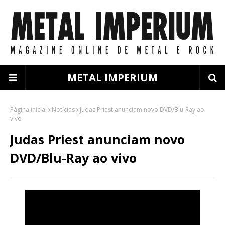
METAL IMPERIUM
Página inicial
Notícias
Judas Priest anunciam novo DVD/Blu-Ray ao
vivo
Judas Priest anunciam novo
DVD/Blu-Ray ao vivo