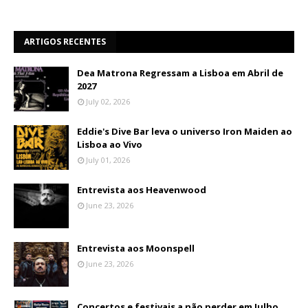
ARTIGOS RECENTES
Dea Matrona Regressam a Lisboa em Abril de
2027
July 02, 2026
Eddie's Dive Bar leva o universo Iron Maiden ao
Lisboa ao Vivo
July 01, 2026
Entrevista aos Heavenwood
June 23, 2026
Entrevista aos Moonspell
June 23, 2026
Concertos e festivais a não perder em Julho