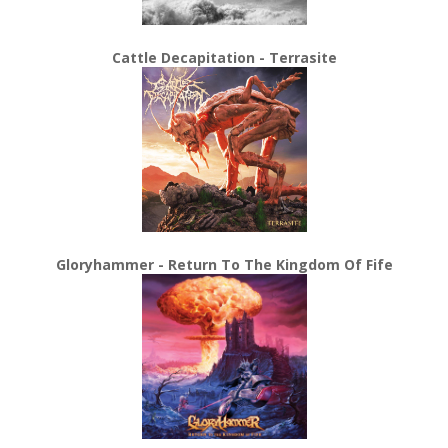
Cattle Decapitation - Terrasite
Gloryhammer - Return To The Kingdom Of Fife