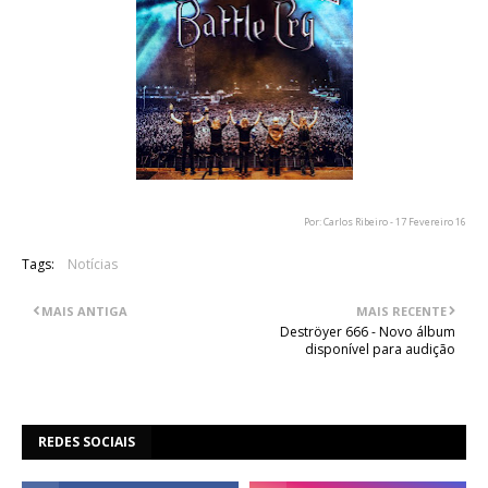
Por: Carlos Ribeiro - 17 Fevereiro 16
Tags:
Notícias
MAIS ANTIGA
MAIS RECENTE
Deströyer 666 - Novo álbum
disponível para audição
REDES SOCIAIS