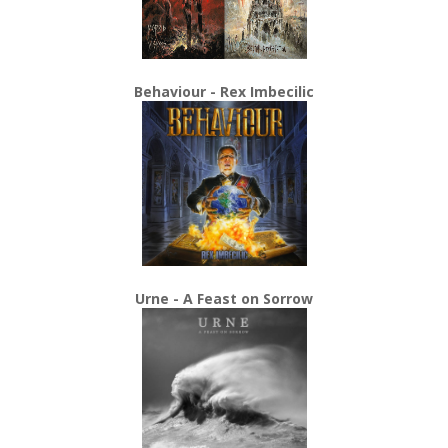
Behaviour - Rex Imbecilic
Urne - A Feast on Sorrow