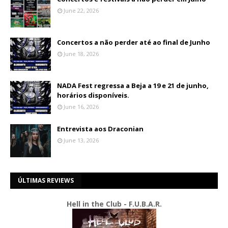
June 22, 2026
Concertos a não perder até ao final de Junho
June 18, 2026
NADA Fest regressa a Beja a 19 e 21 de junho,
horários disponíveis.
June 16, 2026
Entrevista aos Draconian
June 13, 2026
ÚLTIMAS REVIEWS
Hell in the Club - F.U.B.A.R.