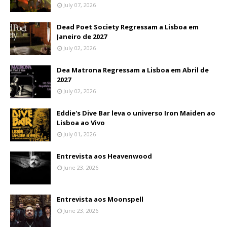
July 07, 2026
Dead Poet Society Regressam a Lisboa em
Janeiro de 2027
July 02, 2026
Dea Matrona Regressam a Lisboa em Abril de
2027
July 02, 2026
Eddie's Dive Bar leva o universo Iron Maiden ao
Lisboa ao Vivo
July 01, 2026
Entrevista aos Heavenwood
June 23, 2026
Entrevista aos Moonspell
June 23, 2026