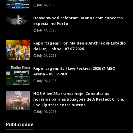
July 14, 2026
Heavenwood celebram 30 anos com concerto
especial no Porto
July 14, 2026
Reportagem: Iron Maiden e Anthrax @ Estádio
da Luz, Lisboa - 07.07.2026
July 09, 2026
Reportagem: Evil Live Festival 2026 @ MEO
Arena – 05.07.2026
July 09, 2026
NOS Alive'26 arranca hoje: Consulta os
horários para as atuações de A Perfect Circle,
Foo Fighters entre outros.
July 09, 2026
Publicidade