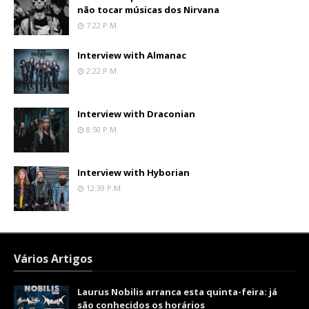
não tocar músicas dos Nirvana
7:22 P.m.
Interview with Almanac
2:22 P.m.
Interview with Draconian
8:50 P.m.
Interview with Hyborian
12:39 P.m.
Vários Artigos
Laurus Nobilis arranca esta quinta-feira: já
são conhecidos os horários