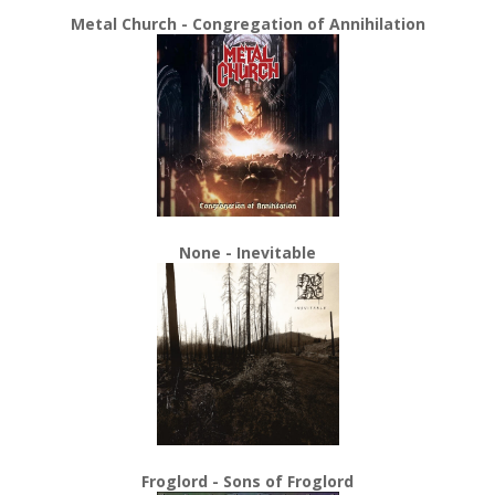
Metal Church - Congregation of Annihilation
None - Inevitable
Froglord - Sons of Froglord