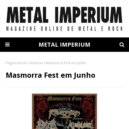
METAL IMPERIUM
Página inicial
Notícias
Masmorra Fest em Junho
Masmorra Fest em Junho