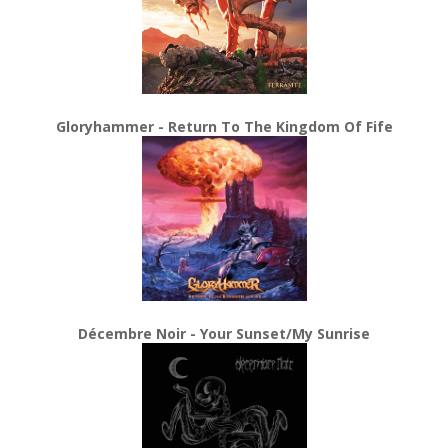
Gloryhammer - Return To The Kingdom Of Fife
Décembre Noir - Your Sunset/My Sunrise