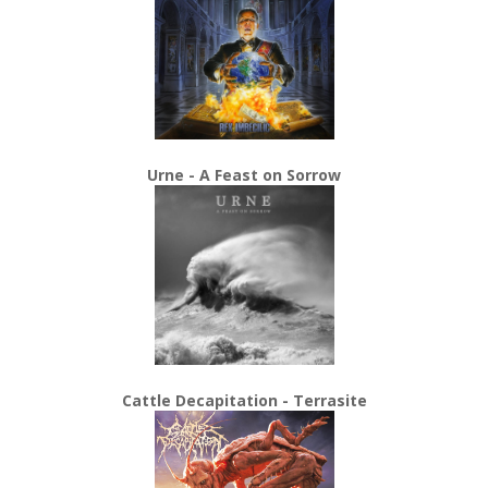
Urne - A Feast on Sorrow
Cattle Decapitation - Terrasite