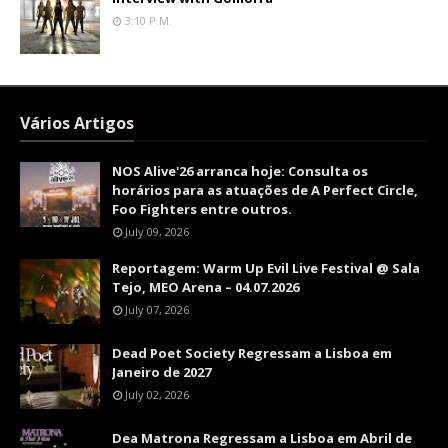
3:10 P.m.
Vários Artigos
NOS Alive'26 arranca hoje: Consulta os
horários para as atuações de A Perfect Circle,
Foo Fighters entre outros.
July 09, 2026
Reportagem: Warm Up Evil Live Festival @ Sala
Tejo, MEO Arena – 04.07.2026
July 07, 2026
Dead Poet Society Regressam a Lisboa em
Janeiro de 2027
July 02, 2026
Dea Matrona Regressam a Lisboa em Abril de