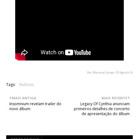
Por: Mariana Crespo - 03 Agosto 16
Tags:
Notícias
MAIS ANTIGA
MAIS RECENTE
Insomnium revelam trailer do
Legacy Of Cynthia anunciam
novo álbum
primeiros detalhes de concerto
de apresentação do álbum