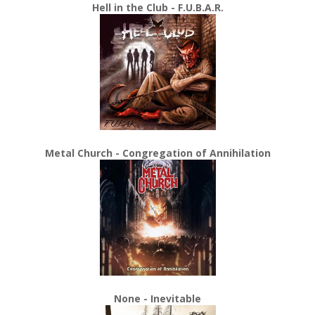
Hell in the Club - F.U.B.A.R.
Metal Church - Congregation of Annihilation
None - Inevitable