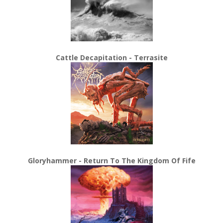
Cattle Decapitation - Terrasite
Gloryhammer - Return To The Kingdom Of Fife