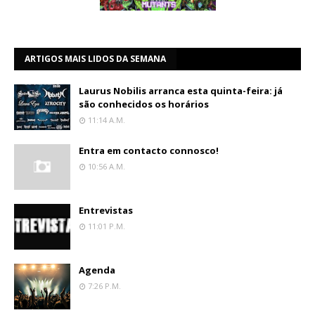
ARTIGOS MAIS LIDOS DA SEMANA
Laurus Nobilis arranca esta quinta-feira: já
são conhecidos os horários
11:14 A.m.
Entra em contacto connosco!
10:56 A.m.
Entrevistas
11:01 P.m.
Agenda
7:26 P.m.