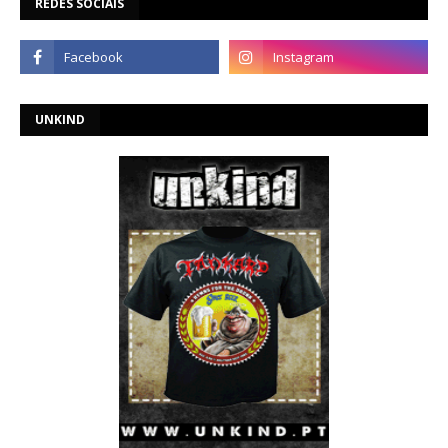
REDES SOCIAIS
UNKIND