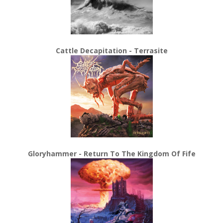
Cattle Decapitation - Terrasite
Gloryhammer - Return To The Kingdom Of Fife