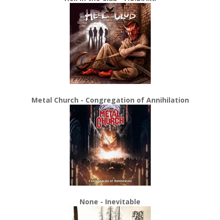
Metal Church - Congregation of Annihilation
None - Inevitable