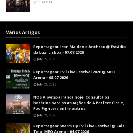
11:14 P.m.
Vários Artigos
Reportagem: Iron Maiden e Anthrax @ Estádio
da Luz, Lisboa - 07.07.2026
July 09, 2026
Reportagem: Evil Live Festival 2026 @ MEO
Arena – 05.07.2026
July 09, 2026
NOS Alive'26 arranca hoje: Consulta os
horários para as atuações de A Perfect Circle,
Foo Fighters entre outros.
July 09, 2026
Reportagem: Warm Up Evil Live Festival @ Sala
Tejo, MEO Arena – 04.07.2026