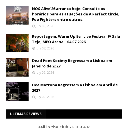
NOS Alive'26 arranca hoje: Consulta os
horários para as atuações de A Perfect Circle,
Foo Fighters entre outros.
July 09, 2026
Reportagem: Warm Up Evil Live Festival @ Sala
Tejo, MEO Arena – 04.07.2026
July 07, 2026
Dead Poet Society Regressam a Lisboa em
Janeiro de 2027
July 02, 2026
Dea Matrona Regressam a Lisboa em Abril de
2027
July 02, 2026
ÚLTIMAS REVIEWS
Hell in the Club - F.U.B.A.R.