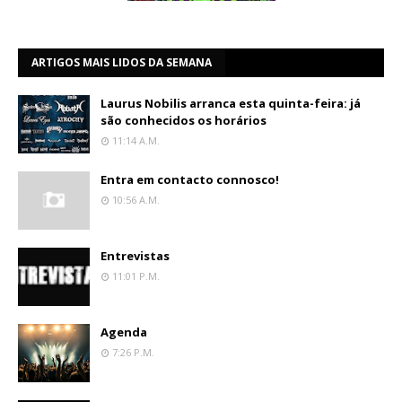
ARTIGOS MAIS LIDOS DA SEMANA
Laurus Nobilis arranca esta quinta-feira: já
são conhecidos os horários
11:14 A.m.
Entra em contacto connosco!
10:56 A.m.
Entrevistas
11:01 P.m.
Agenda
7:26 P.m.