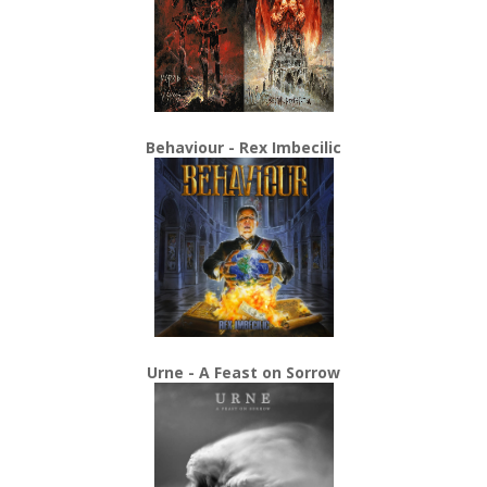
Behaviour - Rex Imbecilic
Urne - A Feast on Sorrow