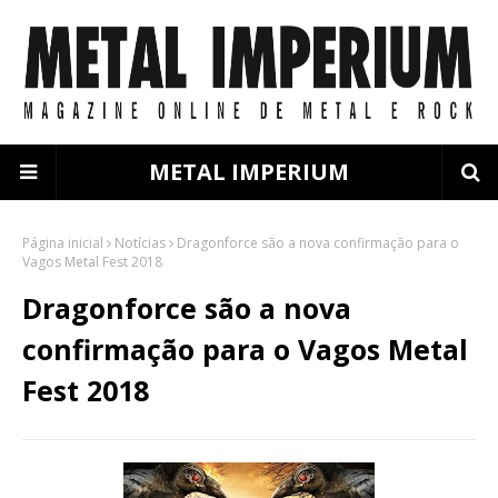
METAL IMPERIUM
Página inicial
Notícias
Dragonforce são a nova confirmação para o
Vagos Metal Fest 2018
Dragonforce são a nova
confirmação para o Vagos Metal
Fest 2018