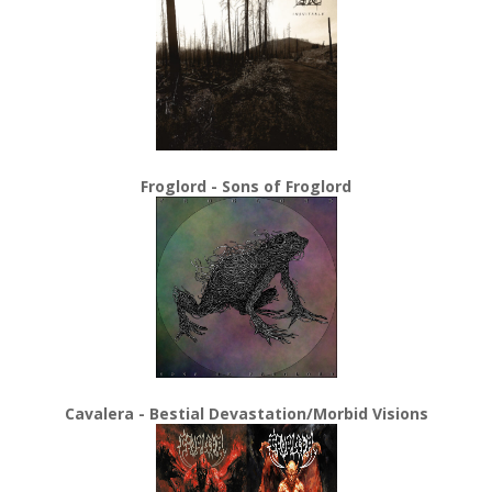
Froglord - Sons of Froglord
Cavalera - Bestial Devastation/Morbid Visions