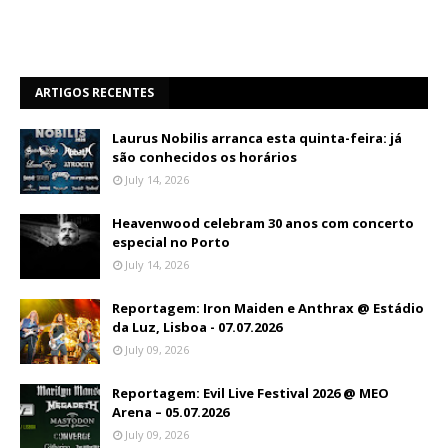
ARTIGOS RECENTES
Laurus Nobilis arranca esta quinta-feira: já
são conhecidos os horários
July 14, 2026
Heavenwood celebram 30 anos com concerto
especial no Porto
July 14, 2026
Reportagem: Iron Maiden e Anthrax @ Estádio
da Luz, Lisboa - 07.07.2026
July 09, 2026
Reportagem: Evil Live Festival 2026 @ MEO
Arena – 05.07.2026
July 09, 2026