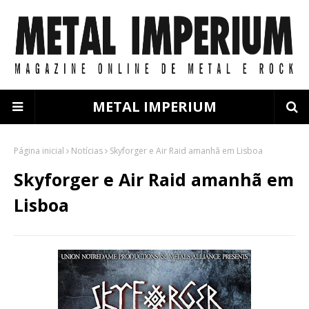
METAL IMPERIUM
Página inicial
Notícias
Skyforger e Air Raid amanhã em Lisboa
Skyforger e Air Raid amanhã em
Lisboa