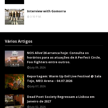
Interview with Gomorra
3:10 P.m.
Vários Artigos
NOS Alive'26 arranca hoje: Consulta os
horários para as atuações de A Perfect Circle,
Foo Fighters entre outros.
July 09, 2026
Reportagem: Warm Up Evil Live Festival @ Sala
Tejo, MEO Arena – 04.07.2026
July 07, 2026
Dead Poet Society Regressam a Lisboa em
Janeiro de 2027
July 02, 2026