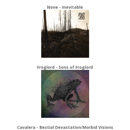
None - Inevitable
Froglord - Sons of Froglord
Cavalera - Bestial Devastation/Morbid Visions