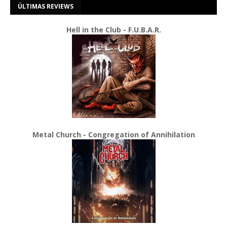
ÚLTIMAS REVIEWS
Hell in the Club - F.U.B.A.R.
Metal Church - Congregation of Annihilation