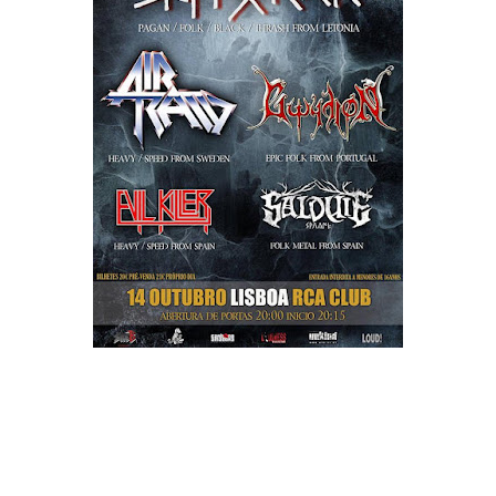
Depois de uma semana já de si bastante conturbada na
capital, o fim de semana não podia de qualquer maneira ficar
um passo atrás. A Notredame Productions e a Metals Alliance
uniram esforços para trazer até território lusitano os
Skyforger, acompanhados por um cartaz de luxo onde se