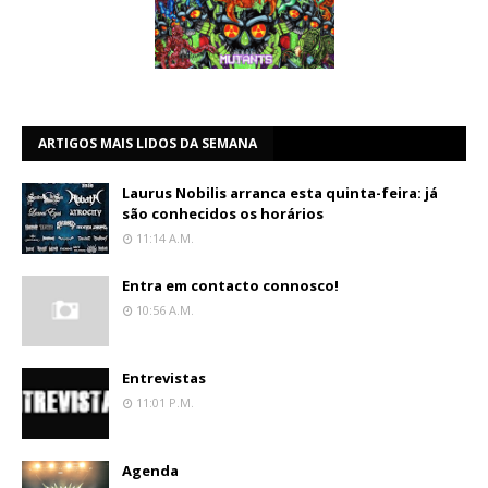
ARTIGOS MAIS LIDOS DA SEMANA
Laurus Nobilis arranca esta quinta-feira: já
são conhecidos os horários
11:14 A.m.
Entra em contacto connosco!
10:56 A.m.
Entrevistas
11:01 P.m.
Agenda