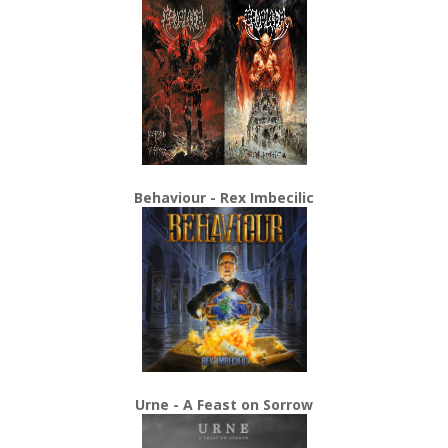
Behaviour - Rex Imbecilic
Urne - A Feast on Sorrow