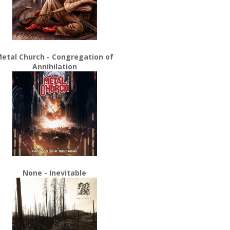
etal Church - Congregation of
Annihilation
None - Inevitable