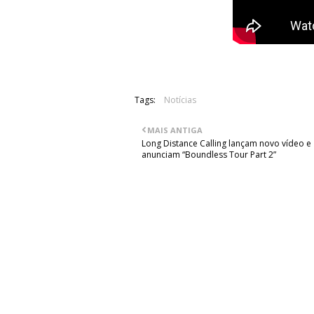
Tags:
Notícias
MAIS ANTIGA
Long Distance Calling lançam novo vídeo e
anunciam “Boundless Tour Part 2”