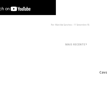
Por: Matilde Sanches - 11 Setembro 18
MAIS RECENTE
Cava