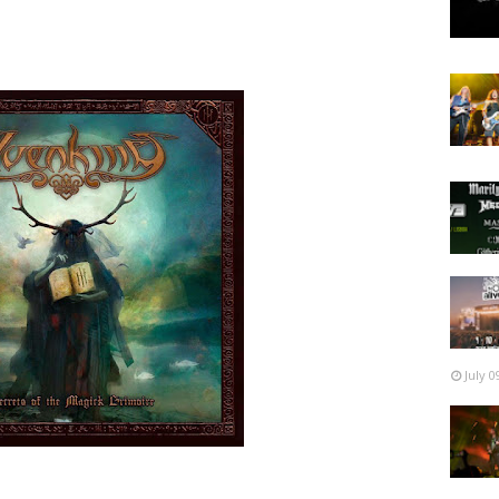
July 0
 clicando nos vídeos abaixo: