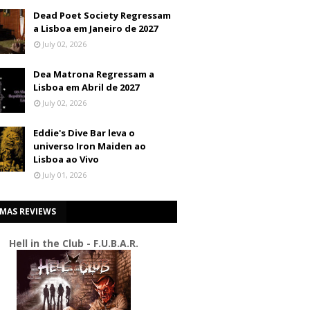
Dead Poet Society Regressam
a Lisboa em Janeiro de 2027
July 02, 2026
Dea Matrona Regressam a
Lisboa em Abril de 2027
July 02, 2026
Eddie's Dive Bar leva o
universo Iron Maiden ao
Lisboa ao Vivo
July 01, 2026
IMAS REVIEWS
Hell in the Club - F.U.B.A.R.