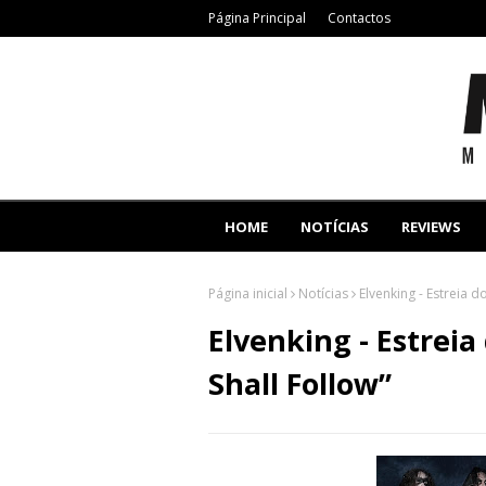
Página Principal
Contactos
HOME
NOTÍCIAS
REVIEWS
Página inicial
Notícias
Elvenking - Estreia 
Elvenking - Estrei
Shall Follow”