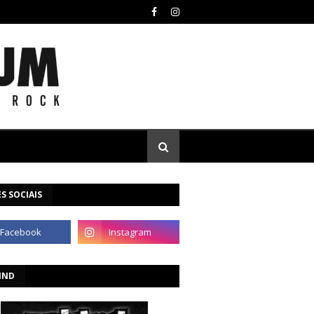
S SOCIAIS
IND