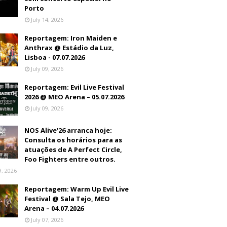
Porto
July 14, 2026
Reportagem: Iron Maiden e
Anthrax @ Estádio da Luz,
Lisboa - 07.07.2026
July 09, 2026
Reportagem: Evil Live Festival
2026 @ MEO Arena – 05.07.2026
July 09, 2026
NOS Alive'26 arranca hoje:
Consulta os horários para as
atuações de A Perfect Circle,
Foo Fighters entre outros.
9, 2026
Reportagem: Warm Up Evil Live
Festival @ Sala Tejo, MEO
Arena – 04.07.2026
July 07, 2026