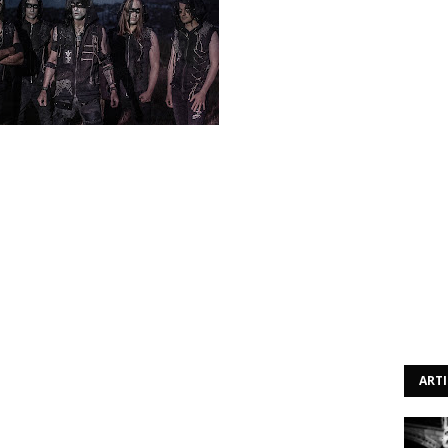
The One We Shall Follow”, uma faixa do álbum Secrets Of
e
ART