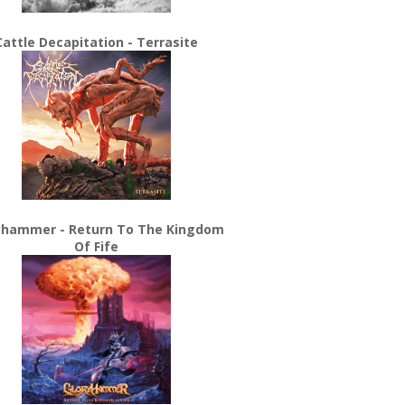
Cattle Decapitation - Terrasite
yhammer - Return To The Kingdom
Of Fife