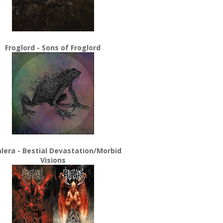
Froglord - Sons of Froglord
lera - Bestial Devastation/Morbid
Visions