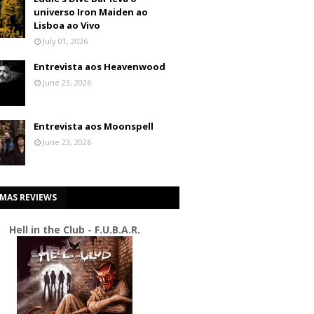
universo Iron Maiden ao
Lisboa ao Vivo
July 01, 2026
Entrevista aos Heavenwood
June 23, 2026
Entrevista aos Moonspell
June 23, 2026
IMAS REVIEWS
Hell in the Club - F.U.B.A.R.