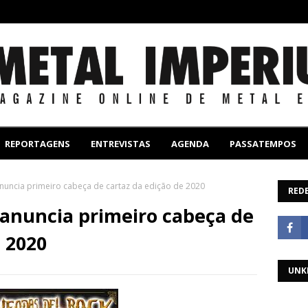
REPORTAGENS
ENTREVISTAS
AGENDA
PASSATEMPOS
nuncia primeiro cabeça de cartaz da edição de 2020
REDE
anuncia primeiro cabeça de
e 2020
UNK