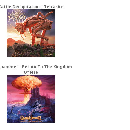
Cattle Decapitation - Terrasite
yhammer - Return To The Kingdom
Of Fife