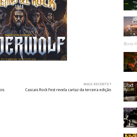
July 0
MAIS RECENTE
ois
Cascais Rock Fest revela cartaz da terceira edição