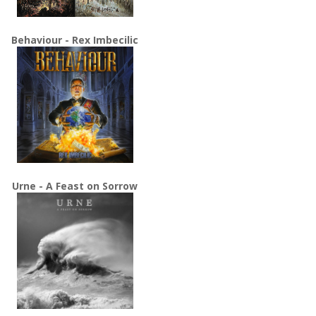
Behaviour - Rex Imbecilic
Urne - A Feast on Sorrow