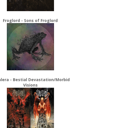
Froglord - Sons of Froglord
lera - Bestial Devastation/Morbid
Visions