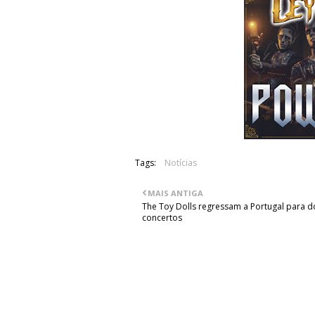
Tags:
Notícias
MAIS ANTIGA
The Toy Dolls regressam a Portugal para d
concertos