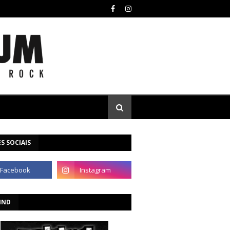
S SOCIAIS
IND