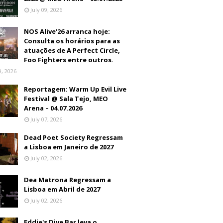
July 09, 2026
NOS Alive'26 arranca hoje:
Consulta os horários para as
atuações de A Perfect Circle,
Foo Fighters entre outros.
9, 2026
Reportagem: Warm Up Evil Live
Festival @ Sala Tejo, MEO
Arena – 04.07.2026
July 07, 2026
Dead Poet Society Regressam
a Lisboa em Janeiro de 2027
July 02, 2026
Dea Matrona Regressam a
Lisboa em Abril de 2027
July 02, 2026
Eddie's Dive Bar leva o