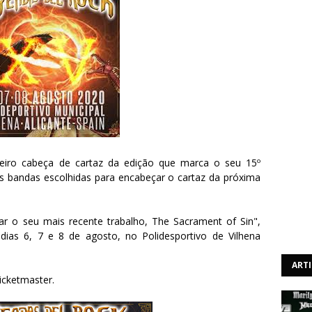
eiro cabeça de cartaz da edição que marca o seu 15º
s bandas escolhidas para encabeçar o cartaz da próxima
r o seu mais recente trabalho, The Sacrament of Sin",
s dias 6, 7 e 8 de agosto, no Polidesportivo de Vilhena
ART
icketmaster.