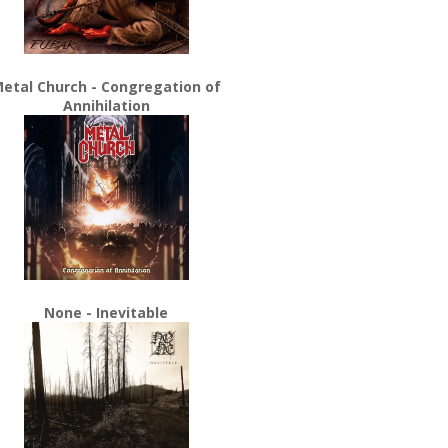
etal Church - Congregation of
Annihilation
None - Inevitable