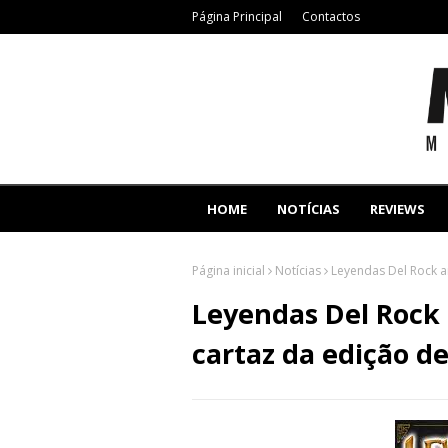
Página Principal
Contactos
HOME
NOTÍCIAS
REVIEWS
Página inicial
Notícias
Leyendas Del Rock a
Leyendas Del Rock 
cartaz da edição d