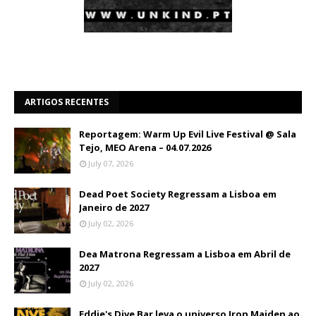
ARTIGOS RECENTES
Reportagem: Warm Up Evil Live Festival @ Sala
Tejo, MEO Arena – 04.07.2026
July 07, 2026
Dead Poet Society Regressam a Lisboa em
Janeiro de 2027
July 02, 2026
Dea Matrona Regressam a Lisboa em Abril de
2027
July 02, 2026
Eddie's Dive Bar leva o universo Iron Maiden ao