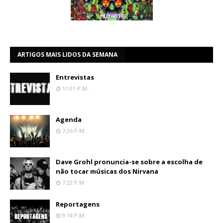
ARTIGOS MAIS LIDOS DA SEMANA
Entrevistas
11:01 P.m.
Agenda
7:26 P.m.
Dave Grohl pronuncia-se sobre a escolha de
não tocar músicas dos Nirvana
7:22 P.m.
Reportagens
9:14 P.m.