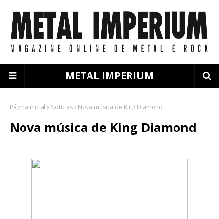
METAL IMPERIUM
Página inicial
Notícias
Nova música de King Diamond
Nova música de King Diamond