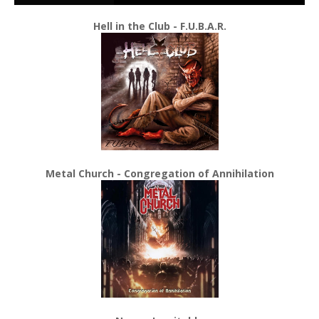
Hell in the Club - F.U.B.A.R.
Metal Church - Congregation of Annihilation