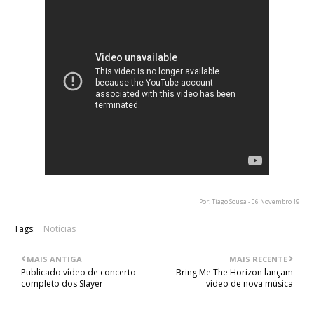
Por: Tiago Sousa - 06 Novembro 19
Tags:
Notícias
MAIS ANTIGA
MAIS RECENTE
Publicado vídeo de concerto
Bring Me The Horizon lançam
completo dos Slayer
vídeo de nova música