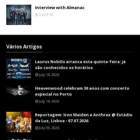
Interview with Almanac
2:22 P.m.
Vários Artigos
Laurus Nobilis arranca esta quinta-feira: já
são conhecidos os horários
July 14, 2026
Heavenwood celebram 30 anos com concerto
especial no Porto
July 14, 2026
Reportagem: Iron Maiden e Anthrax @ Estádio
da Luz, Lisboa - 07.07.2026
July 09, 2026