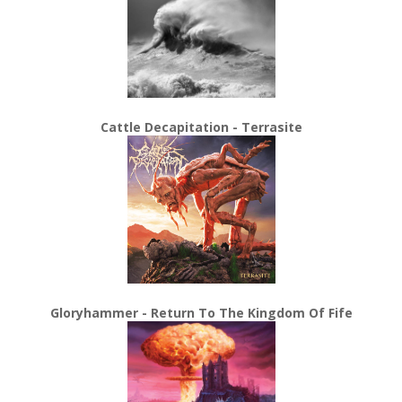
Cattle Decapitation - Terrasite
Gloryhammer - Return To The Kingdom Of Fife