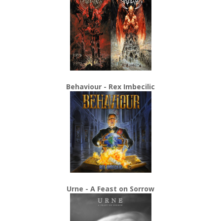
Behaviour - Rex Imbecilic
Urne - A Feast on Sorrow