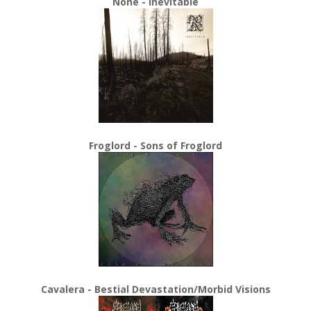
None - Inevitable
Froglord - Sons of Froglord
Cavalera - Bestial Devastation/Morbid Visions