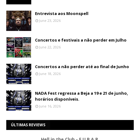
Entrevista aos Moonspell
June 23, 2026
Concertos e festivais a não perder em Julho
June 22, 2026
Concertos a não perder até ao final de Junho
June 18, 2026
NADA Fest regressa a Beja a 19 e 21 de junho,
horários disponíveis.
June 16, 2026
ÚLTIMAS REVIEWS
Hell in the Club - F.U.B.A.R.