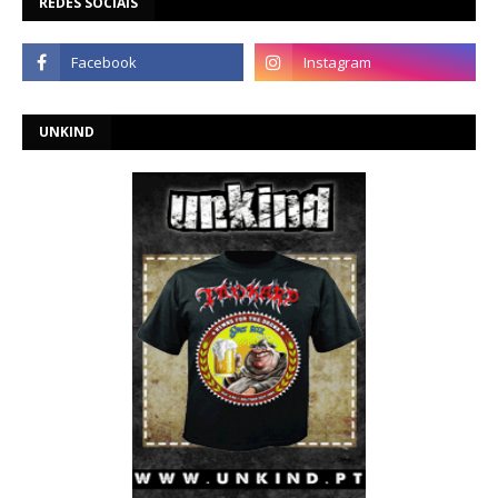
REDES SOCIAIS
UNKIND