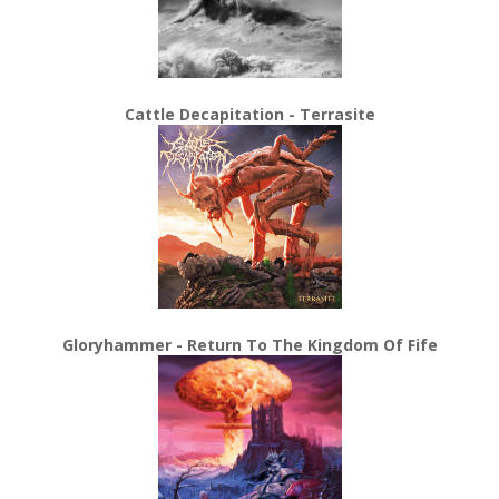
Cattle Decapitation - Terrasite
Gloryhammer - Return To The Kingdom Of Fife