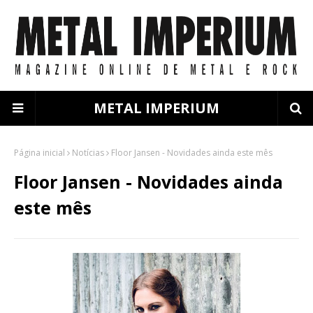
METAL IMPERIUM
Página inicial
Notícias
Floor Jansen - Novidades ainda este mês
Floor Jansen - Novidades ainda
este mês