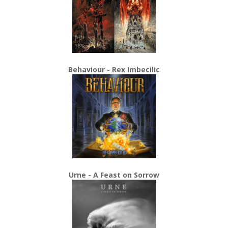
Behaviour - Rex Imbecilic
Urne - A Feast on Sorrow