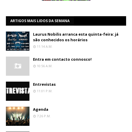
ARTIGOS MAIS LIDOS DA SEMANA
Laurus Nobilis arranca esta quinta-feira: já
são conhecidos os horários
11:14 A.m.
Entra em contacto connosco!
10:56 A.m.
Entrevistas
11:01 P.m.
Agenda
7:26 P.m.