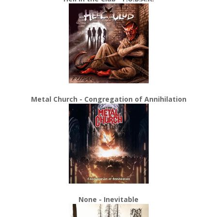
Metal Church - Congregation of Annihilation
None - Inevitable