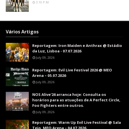
3:10 P.m.
Vários Artigos
Reportagem: Iron Maiden e Anthrax @ Estádio
da Luz, Lisboa - 07.07.2026
July 09, 2026
Reportagem: Evil Live Festival 2026 @ MEO
Arena – 05.07.2026
July 09, 2026
NOS Alive'26 arranca hoje: Consulta os
horários para as atuações de A Perfect Circle,
Foo Fighters entre outros.
July 09, 2026
Reportagem: Warm Up Evil Live Festival @ Sala
Tejo, MEO Arena – 04.07.2026