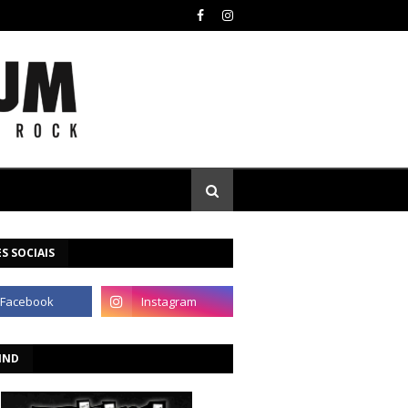
S SOCIAIS
IND