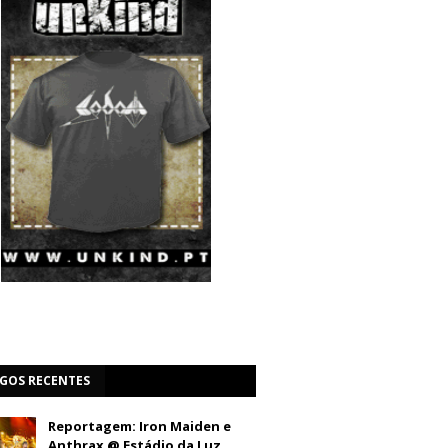
IGOS RECENTES
Reportagem: Iron Maiden e
Anthrax @ Estádio da Luz,