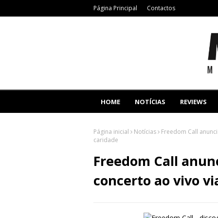
Página Principal
Contactos
HOME
NOTÍCIAS
REVIEWS
Página inicial
Notícias
Freedom Call anuncia
caridade
Freedom Call anunc
concerto ao vivo v