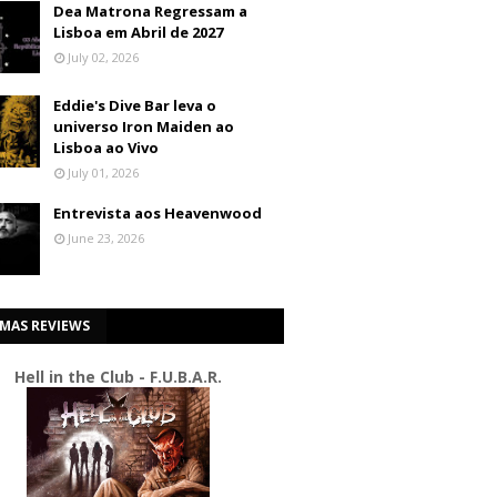
Dea Matrona Regressam a
Lisboa em Abril de 2027
July 02, 2026
Eddie's Dive Bar leva o
universo Iron Maiden ao
Lisboa ao Vivo
July 01, 2026
Entrevista aos Heavenwood
June 23, 2026
IMAS REVIEWS
Hell in the Club - F.U.B.A.R.