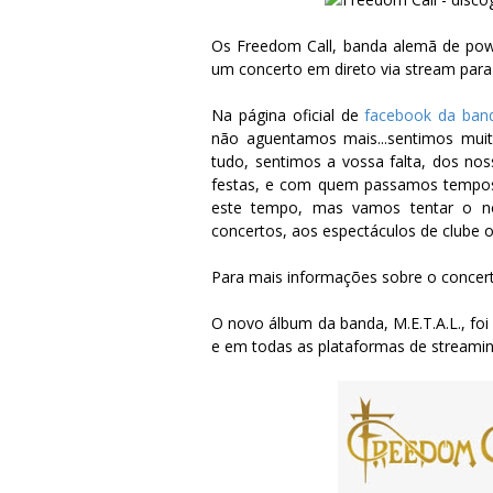
Os Freedom Call, banda alemã de powe
um concerto em direto via stream para
Na página oficial de
facebook da ban
não aguentamos mais...sentimos muit
tudo, sentimos a vossa falta, dos n
festas, e com quem passamos tempos i
este tempo, mas vamos tentar o no
concertos, aos espectáculos de clube 
Para mais informações sobre o concer
O novo álbum da banda, M.E.T.A.L., fo
e em todas as plataformas de streami