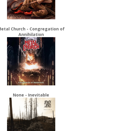
etal Church - Congregation of
Annihilation
None - Inevitable