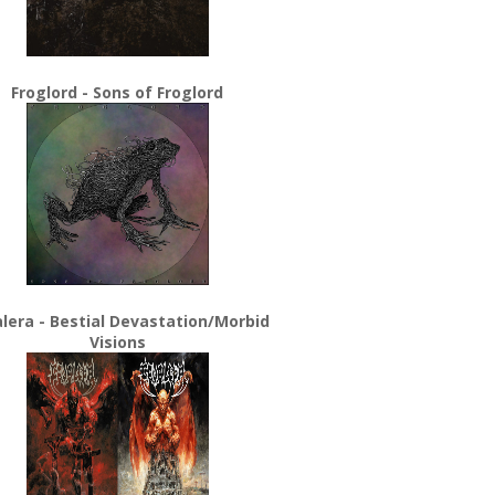
Froglord - Sons of Froglord
lera - Bestial Devastation/Morbid
Visions