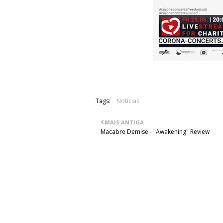
Tags:
Notícias
MAIS ANTIGA
Macabre Demise - "Awakening" Review