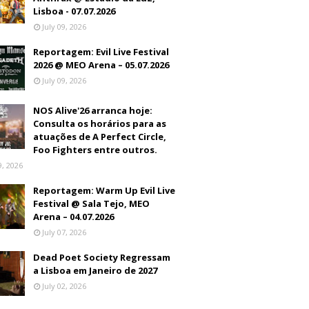
Lisboa - 07.07.2026
July 09, 2026
Reportagem: Evil Live Festival
2026 @ MEO Arena – 05.07.2026
July 09, 2026
NOS Alive'26 arranca hoje:
Consulta os horários para as
atuações de A Perfect Circle,
Foo Fighters entre outros.
9, 2026
Reportagem: Warm Up Evil Live
Festival @ Sala Tejo, MEO
Arena – 04.07.2026
July 07, 2026
Dead Poet Society Regressam
a Lisboa em Janeiro de 2027
July 02, 2026