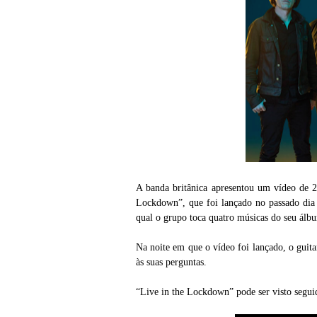
A banda britânica apresentou um vídeo de 22
Lockdown”, que foi lançado no passado dia
qual o grupo toca quatro músicas do seu álb
Na noite em que o vídeo foi lançado, o guit
às suas perguntas.
“Live in the Lockdown” pode ser visto segu