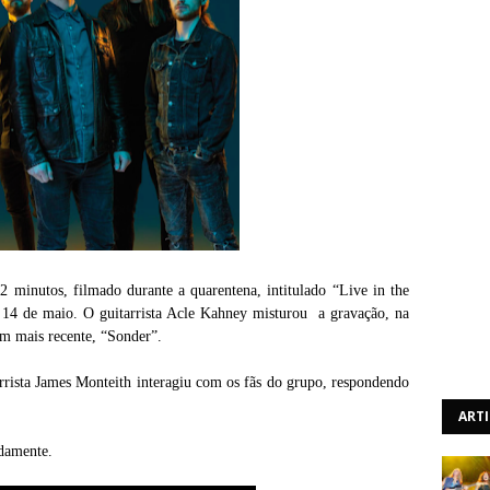
 minutos, filmado durante a quarentena, intitulado “Live in the
 14 de maio. O guitarrista Acle Kahney misturou a gravação, na
um mais recente, “Sonder”.
arrista James Monteith interagiu com os fãs do grupo, respondendo
ART
idamente.