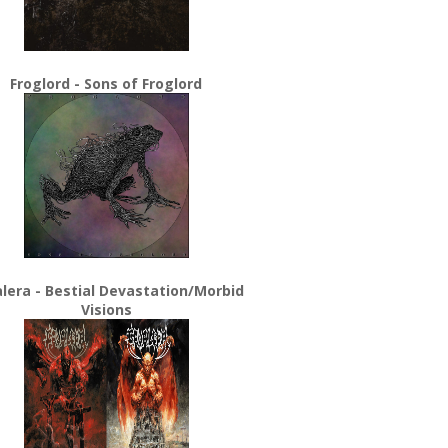
Froglord - Sons of Froglord
lera - Bestial Devastation/Morbid
Visions