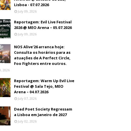
Lisboa - 07.07.2026
July 09, 2026
Reportagem: Evil Live Festival
2026 @ MEO Arena – 05.07.2026
July 09, 2026
NOS Alive'26 arranca hoje:
Consulta os horários para as
atuações de A Perfect Circle,
Foo Fighters entre outros.
9, 2026
Reportagem: Warm Up Evil Live
Festival @ Sala Tejo, MEO
Arena – 04.07.2026
July 07, 2026
Dead Poet Society Regressam
a Lisboa em Janeiro de 2027
July 02, 2026