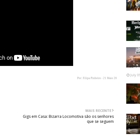
July 0
Por: Filipa Pinheiro - 21 Maio 20
MAIS RECENTE
Gigs em Casa: Bizarra Locomotiva são os senhores
que se seguem