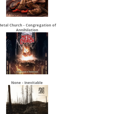
etal Church - Congregation of
Annihilation
None - Inevitable