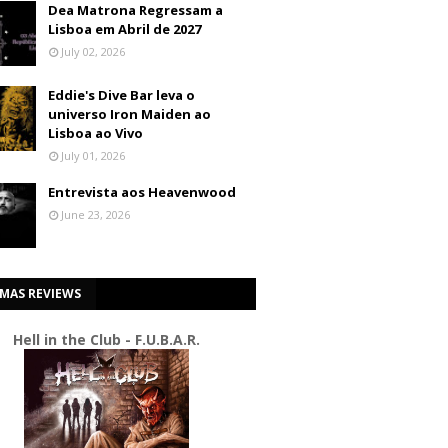
Dea Matrona Regressam a
Lisboa em Abril de 2027
July 02, 2026
Eddie's Dive Bar leva o
universo Iron Maiden ao
Lisboa ao Vivo
July 01, 2026
Entrevista aos Heavenwood
June 23, 2026
IMAS REVIEWS
Hell in the Club - F.U.B.A.R.