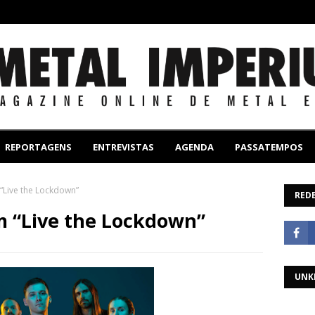
REPORTAGENS
ENTREVISTAS
AGENDA
PASSATEMPOS
“Live the Lockdown”
REDE
m “Live the Lockdown”
UNK