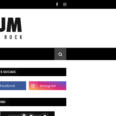
S SOCIAIS
IND