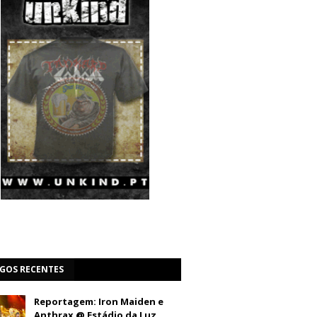
IGOS RECENTES
Reportagem: Iron Maiden e
Anthrax @ Estádio da Luz,