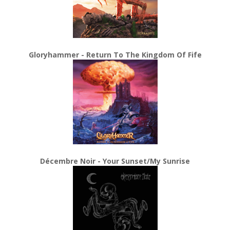
Gloryhammer - Return To The Kingdom Of Fife
Décembre Noir - Your Sunset/My Sunrise