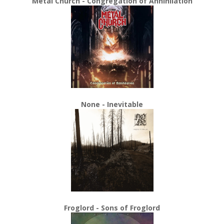
Metal Church - Congregation of Annihilation
None - Inevitable
Froglord - Sons of Froglord