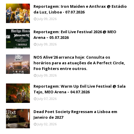
Reportagem: Iron Maiden e Anthrax @ Estádio
da Luz, Lisboa - 07.07.2026
July 09, 2026
Reportagem: Evil Live Festival 2026 @ MEO
Arena – 05.07.2026
July 09, 2026
NOS Alive'26 arranca hoje: Consulta os
horários para as atuações de A Perfect Circle,
Foo Fighters entre outros.
July 09, 2026
Reportagem: Warm Up Evil Live Festival @ Sala
Tejo, MEO Arena – 04.07.2026
July 07, 2026
Dead Poet Society Regressam a Lisboa em
Janeiro de 2027
July 02, 2026