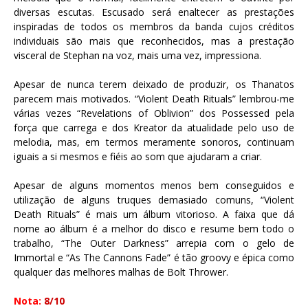
diversas escutas. Escusado será enaltecer as prestações
inspiradas de todos os membros da banda cujos créditos
individuais são mais que reconhecidos, mas a prestação
visceral de Stephan na voz, mais uma vez, impressiona.
Apesar de nunca terem deixado de produzir, os Thanatos
parecem mais motivados. “Violent Death Rituals” lembrou-me
várias vezes “Revelations of Oblivion” dos Possessed pela
força que carrega e dos Kreator da atualidade pelo uso de
melodia, mas, em termos meramente sonoros, continuam
iguais a si mesmos e fiéis ao som que ajudaram a criar.
Apesar de alguns momentos menos bem conseguidos e
utilização de alguns truques demasiado comuns, “Violent
Death Rituals” é mais um álbum vitorioso. A faixa que dá
nome ao álbum é a melhor do disco e resume bem todo o
trabalho, “The Outer Darkness” arrepia com o gelo de
Immortal e “As The Cannons Fade” é tão groovy e épica como
qualquer das melhores malhas de Bolt Thrower.
Nota:
8/10