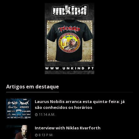
Artigos em destaque
Laurus Nobilis arranca esta quinta-feira: já
são conhecidos os horários
11:14 A.m.
Interview with Niklas Kvarforth
8:13 P.m.