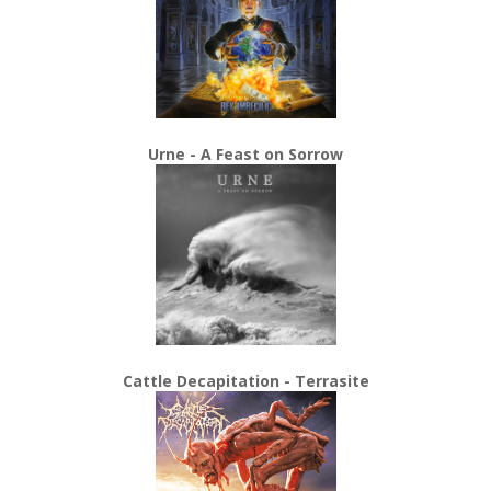
Urne - A Feast on Sorrow
Cattle Decapitation - Terrasite