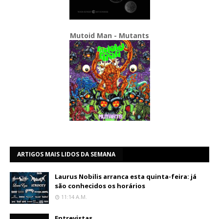
Mutoid Man - Mutants
ARTIGOS MAIS LIDOS DA SEMANA
Laurus Nobilis arranca esta quinta-feira: já
são conhecidos os horários
11:14 A.m.
Entrevistas