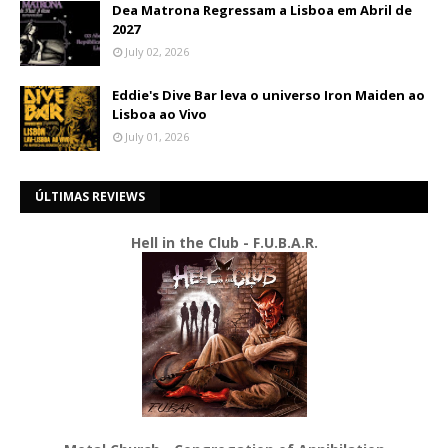
Dea Matrona Regressam a Lisboa em Abril de
2027
July 02, 2026
Eddie's Dive Bar leva o universo Iron Maiden ao
Lisboa ao Vivo
July 01, 2026
ÚLTIMAS REVIEWS
Hell in the Club - F.U.B.A.R.