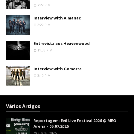
7:22 P.m.
Interview with Almanac
2:22 P.m.
Entrevista aos Heavenwood
11:33 P.m.
Interview with Gomorra
3:10 P.m.
Vários Artigos
Reportagem: Evil Live Festival 2026 @ MEO
Arena – 05.07.2026
July 09, 2026