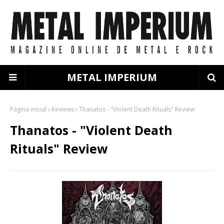
METAL IMPERIUM
Página inicial
Reviews
Thanatos - "Violent Death Rituals" Review
Thanatos - "Violent Death
Rituals" Review