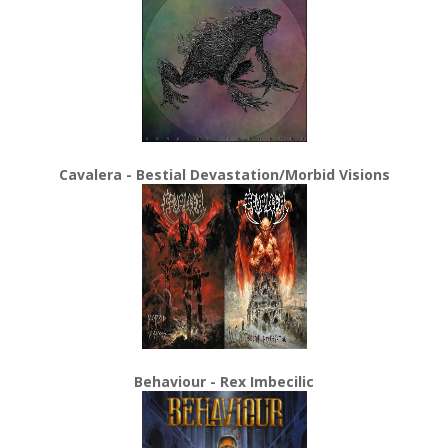
Cavalera - Bestial Devastation/Morbid Visions
Behaviour - Rex Imbecilic