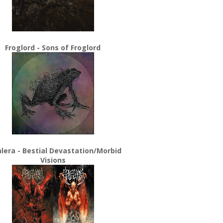
Froglord - Sons of Froglord
lera - Bestial Devastation/Morbid
Visions