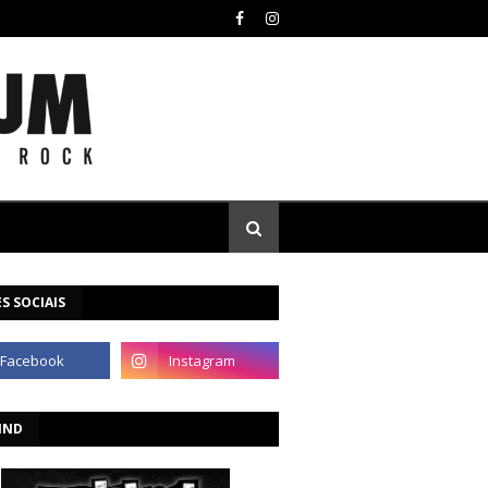
S SOCIAIS
IND