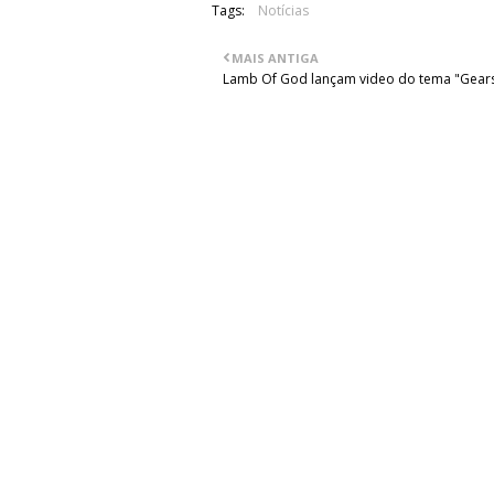
Tags:
Notícias
MAIS ANTIGA
Lamb Of God lançam video do tema "Gear