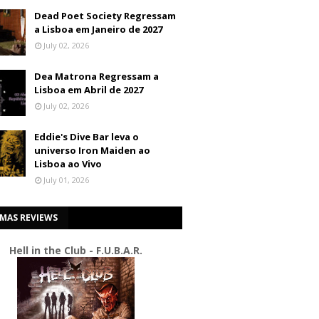
Dead Poet Society Regressam
a Lisboa em Janeiro de 2027
July 02, 2026
Dea Matrona Regressam a
Lisboa em Abril de 2027
July 02, 2026
Eddie's Dive Bar leva o
universo Iron Maiden ao
Lisboa ao Vivo
July 01, 2026
IMAS REVIEWS
Hell in the Club - F.U.B.A.R.