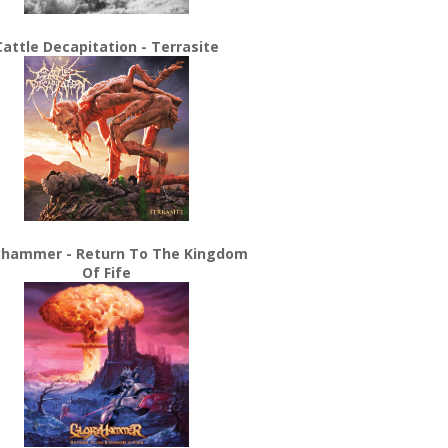
Cattle Decapitation - Terrasite
yhammer - Return To The Kingdom
Of Fife