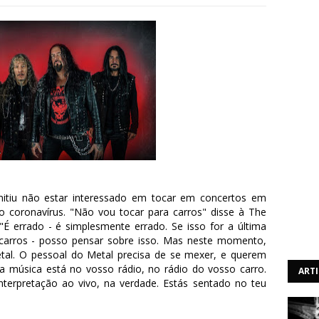
dmitiu não estar interessado em tocar em concertos em
o coronavírus. "Não vou tocar para carros" disse à The
"É errado - é simplesmente errado. Se isso for a última
 carros - posso pensar sobre isso. Mas neste momento,
tal. O pessoal do Metal precisa de se mexer, e querem
 a música está no vosso rádio, no rádio do vosso carro.
ART
terpretação ao vivo, na verdade. Estás sentado no teu