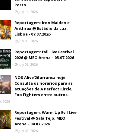
Porto
July 14, 2026
Reportagem: Iron Maiden e
Anthrax @ Estádio da Luz,
Lisboa - 07.07.2026
July 09, 2026
Reportagem: Evil Live Festival
2026 @ MEO Arena – 05.07.2026
July 09, 2026
NOS Alive'26 arranca hoje:
Consulta os horários para as
atuações de A Perfect Circle,
Foo Fighters entre outros.
9, 2026
Reportagem: Warm Up Evil Live
Festival @ Sala Tejo, MEO
Arena – 04.07.2026
July 07, 2026