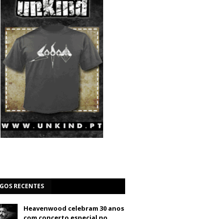
IGOS RECENTES
Heavenwood celebram 30 anos
com concerto especial no