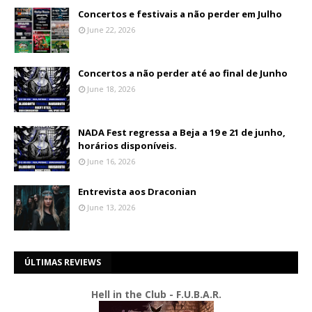
Concertos e festivais a não perder em Julho
June 22, 2026
Concertos a não perder até ao final de Junho
June 18, 2026
NADA Fest regressa a Beja a 19 e 21 de junho,
horários disponíveis.
June 16, 2026
Entrevista aos Draconian
June 13, 2026
ÚLTIMAS REVIEWS
Hell in the Club - F.U.B.A.R.