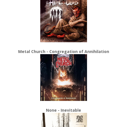
Metal Church - Congregation of Annihilation
None - Inevitable