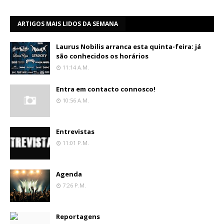
ARTIGOS MAIS LIDOS DA SEMANA
Laurus Nobilis arranca esta quinta-feira: já
são conhecidos os horários
11:14 A.m.
Entra em contacto connosco!
10:56 A.m.
Entrevistas
11:01 P.m.
Agenda
7:26 P.m.
Reportagens