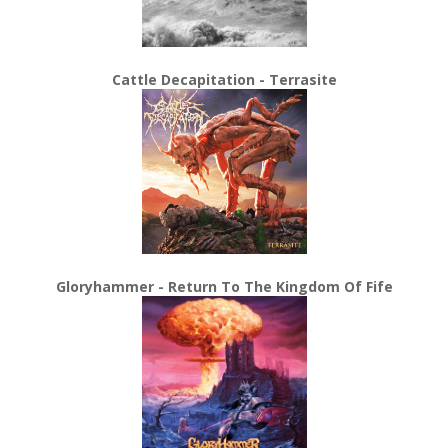
Cattle Decapitation - Terrasite
Gloryhammer - Return To The Kingdom Of Fife