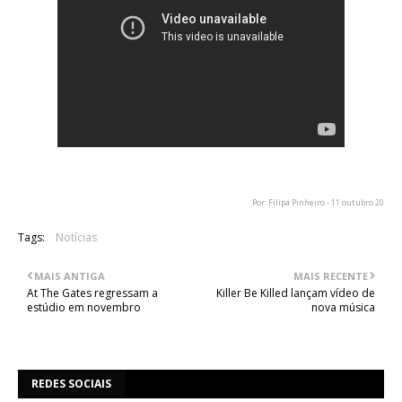
Por: Filipa Pinheiro - 11 outubro 20
Tags:
Notícias
MAIS ANTIGA
MAIS RECENTE
At The Gates regressam a
Killer Be Killed lançam vídeo de
estúdio em novembro
nova música
REDES SOCIAIS