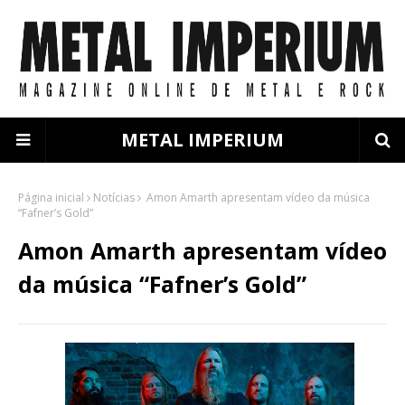
METAL IMPERIUM
Página inicial
Notícias
Amon Amarth apresentam vídeo da música
“Fafner’s Gold”
Amon Amarth apresentam vídeo
da música “Fafner’s Gold”