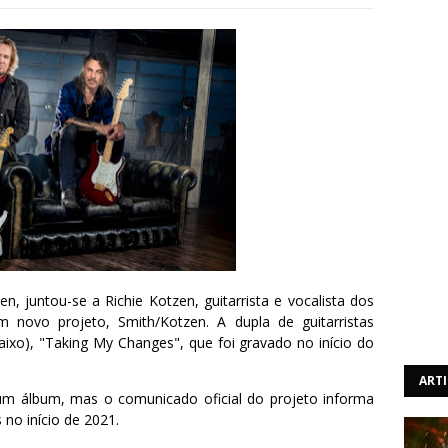
en, juntou-se a Richie Kotzen, guitarrista e vocalista dos
novo projeto, Smith/Kotzen. A dupla de guitarristas
baixo), "Taking My Changes", que foi gravado no início do
ART
 um álbum, mas o comunicado oficial do projeto informa
no início de 2021.