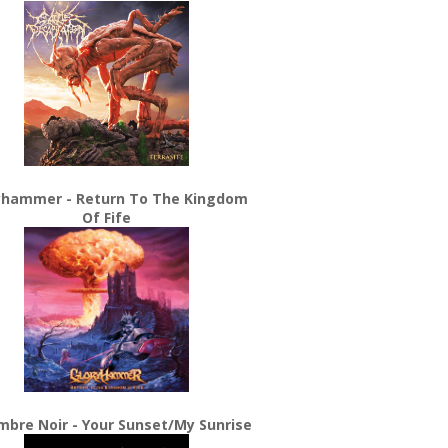
yhammer - Return To The Kingdom
Of Fife
bre Noir - Your Sunset/My Sunrise