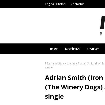
Página Principal
Contactos
HOME
NOTÍCIAS
REVIEWS
Página inicial
Notícias
Adrian Smith (Iron M
single
Adrian Smith (Iron
(The Winery Dogs)
single