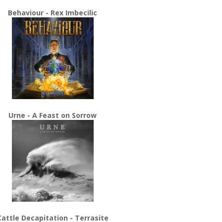
Behaviour - Rex Imbecilic
Urne - A Feast on Sorrow
Cattle Decapitation - Terrasite