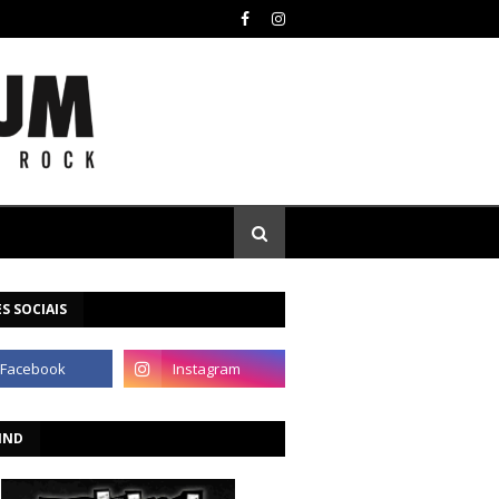
S SOCIAIS
IND