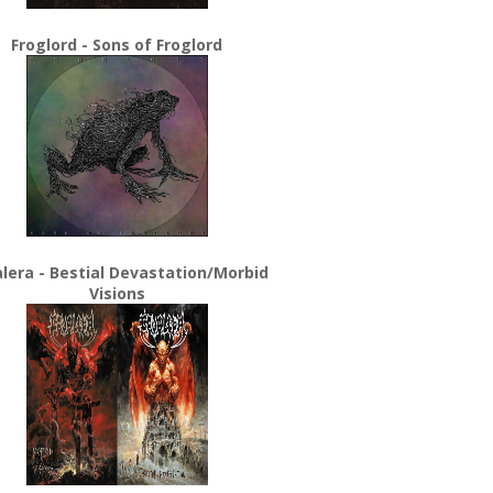
Froglord - Sons of Froglord
lera - Bestial Devastation/Morbid
Visions