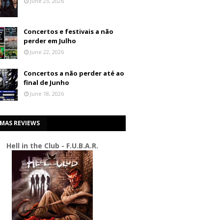
June 23, 2026
Concertos e festivais a não
perder em Julho
June 22, 2026
Concertos a não perder até ao
final de Junho
June 18, 2026
IMAS REVIEWS
Hell in the Club - F.U.B.A.R.