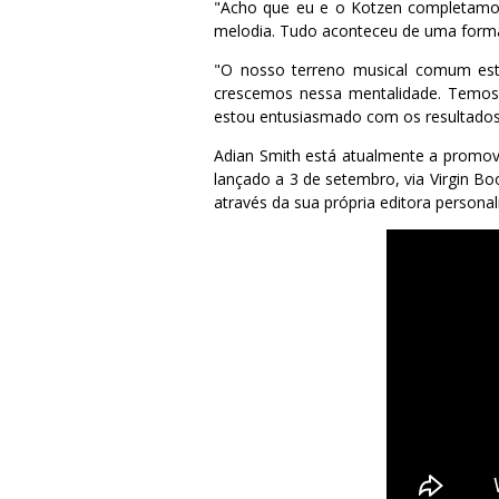
"Acho que eu e o Kotzen completamo-n
melodia. Tudo aconteceu de uma forma
"O nosso terreno musical comum est
crescemos nessa mentalidade. Temos 
estou entusiasmado com os resultados 
Adian Smith está atualmente a promov
lançado a 3 de setembro, via Virgin Boo
através da sua própria editora persona