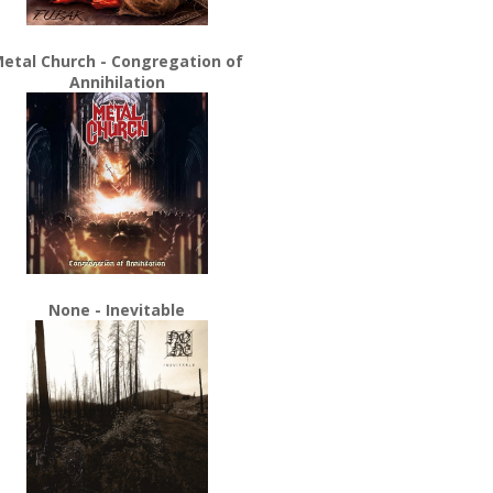
etal Church - Congregation of
Annihilation
None - Inevitable