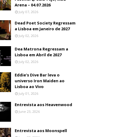
Arena – 04.07.2026
July 07, 2026
Dead Poet Society Regressam
a Lisboa em Janeiro de 2027
July 02, 2026
Dea Matrona Regressam a
Lisboa em Abril de 2027
July 02, 2026
Eddie's Dive Bar leva o
universo Iron Maiden ao
Lisboa ao Vivo
July 01, 2026
Entrevista aos Heavenwood
June 23, 2026
Entrevista aos Moonspell