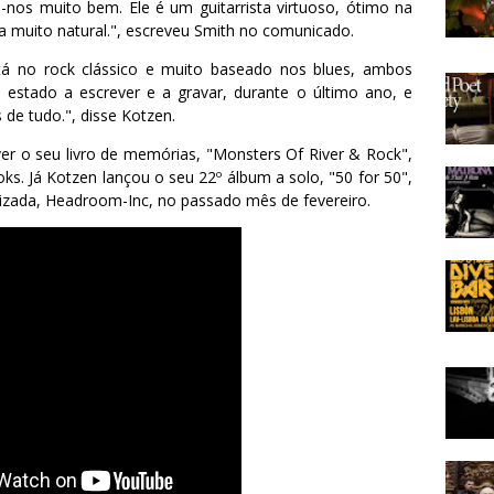
os muito bem. Ele é um guitarrista virtuoso, ótimo na
 muito natural.", escreveu Smith no comunicado.
á no rock clássico e muito baseado nos blues, ambos
estado a escrever e a gravar, durante o último ano, e
de tudo.", disse Kotzen.
er o seu livro de memórias, "Monsters Of River & Rock",
ks. Já Kotzen lançou o seu 22º álbum a solo, "50 for 50",
lizada, Headroom-Inc, no passado mês de fevereiro.