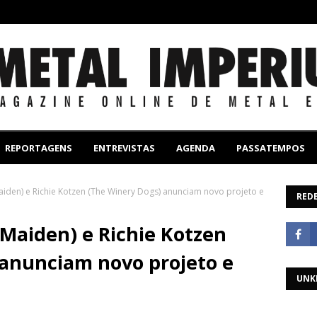
REPORTAGENS
ENTREVISTAS
AGENDA
PASSATEMPOS
aiden) e Richie Kotzen (The Winery Dogs) anunciam novo projeto e
REDE
 Maiden) e Richie Kotzen
 anunciam novo projeto e
UNK