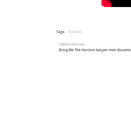
Tags:
Notícias
MAIS ANTIGA
Bring Me The Horizon lançam mini-docume