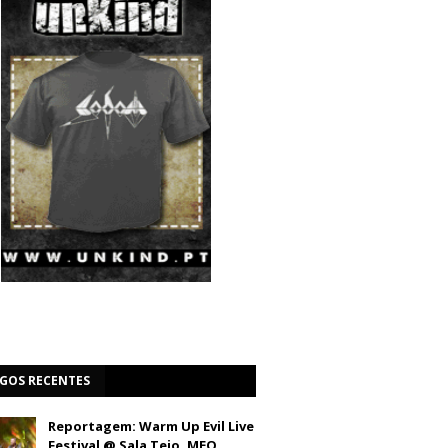
IGOS RECENTES
Reportagem: Warm Up Evil Live
Festival @ Sala Tejo, MEO