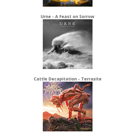
Urne - A Feast on Sorrow
Cattle Decapitation - Terrasite