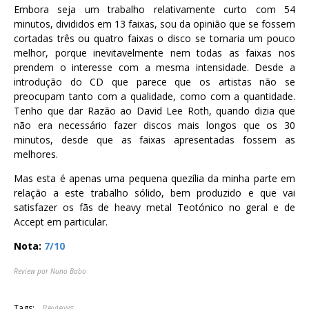
Embora seja um trabalho relativamente curto com 54
minutos, divididos em 13 faixas, sou da opinião que se fossem
cortadas três ou quatro faixas o disco se tornaria um pouco
melhor, porque inevitavelmente nem todas as faixas nos
prendem o interesse com a mesma intensidade. Desde a
introdução do CD que parece que os artistas não se
preocupam tanto com a qualidade, como com a quantidade.
Tenho que dar Razão ao David Lee Roth, quando dizia que
não era necessário fazer discos mais longos que os 30
minutos, desde que as faixas apresentadas fossem as
melhores.
Mas esta é apenas uma pequena quezília da minha parte em
relação a este trabalho sólido, bem produzido e que vai
satisfazer os fãs de heavy metal Teotónico no geral e de
Accept em particular.
Nota:
7/10
Review por Nuno Babo
Tags:
Reviews