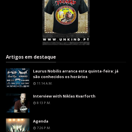
Artigos em destaque
Laurus Nobilis arranca esta quinta-feira: já
são conhecidos os horários
11:14 A.m.
Interview with Niklas Kvarforth
8:13 P.m.
Agenda
7:26 P.m.