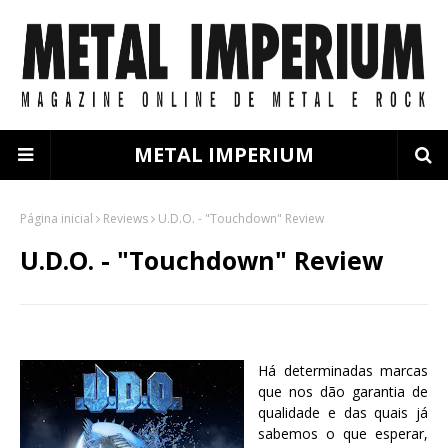
METAL IMPERIUM
Página inicial
Reviews
U.D.O. - "Touchdown" Review
U.D.O. - "Touchdown" Review
Há determinadas marcas
que nos dão garantia de
qualidade e das quais já
sabemos o que esperar,