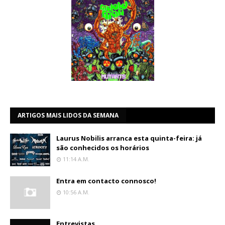
ARTIGOS MAIS LIDOS DA SEMANA
Laurus Nobilis arranca esta quinta-feira: já
são conhecidos os horários
11:14 A.m.
Entra em contacto connosco!
10:56 A.m.
Entrevistas