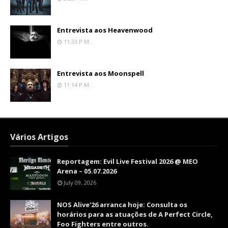
Entrevista aos Heavenwood
11:33 P.m.
Entrevista aos Moonspell
11:14 P.m.
Vários Artigos
Reportagem: Evil Live Festival 2026 @ MEO
Arena – 05.07.2026
July 09, 2026
NOS Alive'26 arranca hoje: Consulta os
horários para as atuações de A Perfect Circle,
Foo Fighters entre outros.