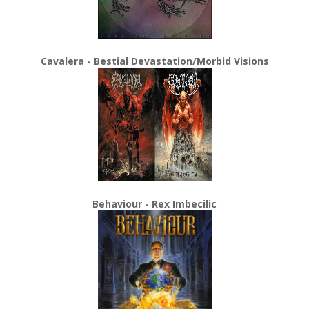
Cavalera - Bestial Devastation/Morbid Visions
Behaviour - Rex Imbecilic