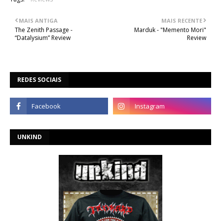
MAIS ANTIGA
MAIS RECENTE
The Zenith Passage -
Marduk - "Memento Mori"
“Datalysium” Review
Review
REDES SOCIAIS
UNKIND