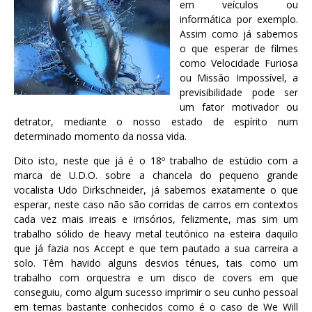
em veículos ou
informática por exemplo.
Assim como já sabemos
o que esperar de filmes
como Velocidade Furiosa
ou Missão Impossível, a
previsibilidade pode ser
um fator motivador ou
detrator, mediante o nosso estado de espírito num
determinado momento da nossa vida.
Dito isto, neste que já é o 18º trabalho de estúdio com a
marca de U.D.O. sobre a chancela do pequeno grande
vocalista Udo Dirkschneider, já sabemos exatamente o que
esperar, neste caso não são corridas de carros em contextos
cada vez mais irreais e irrisórios, felizmente, mas sim um
trabalho sólido de heavy metal teutónico na esteira daquilo
que já fazia nos Accept e que tem pautado a sua carreira a
solo. Têm havido alguns desvios ténues, tais como um
trabalho com orquestra e um disco de covers em que
conseguiu, como algum sucesso imprimir o seu cunho pessoal
em temas bastante conhecidos como é o caso de We Will