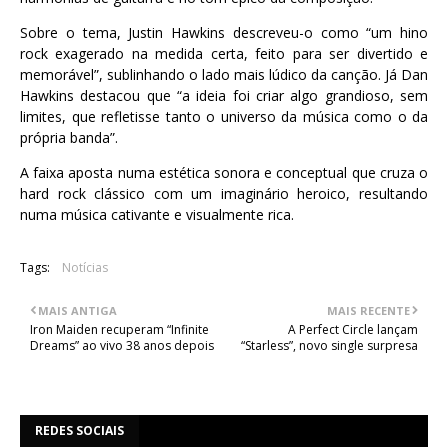
Sobre o tema, Justin Hawkins descreveu-o como “um hino
rock exagerado na medida certa, feito para ser divertido e
memorável”, sublinhando o lado mais lúdico da canção. Já Dan
Hawkins destacou que “a ideia foi criar algo grandioso, sem
limites, que refletisse tanto o universo da música como o da
própria banda”.
A faixa aposta numa estética sonora e conceptual que cruza o
hard rock clássico com um imaginário heroico, resultando
numa música cativante e visualmente rica.
Tags:
Notícias
MAIS ANTIGA
MAIS RECENTE
Iron Maiden recuperam “Infinite
A Perfect Circle lançam
Dreams” ao vivo 38 anos depois
“Starless”, novo single surpresa
REDES SOCIAIS