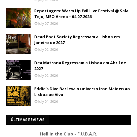
Reportagem: Warm Up Evil Live Festival @ Sala
Tejo, MEO Arena – 04.07.2026
July 07, 2026
Dead Poet Society Regressam a Lisboa em
Janeiro de 2027
July 02, 2026
Dea Matrona Regressam a Lisboa em Abril de
2027
July 02, 2026
Eddie's Dive Bar leva o universo Iron Maiden ao
Lisboa ao Vivo
July 01, 2026
ÚLTIMAS REVIEWS
Hell in the Club - F.U.B.A.R.