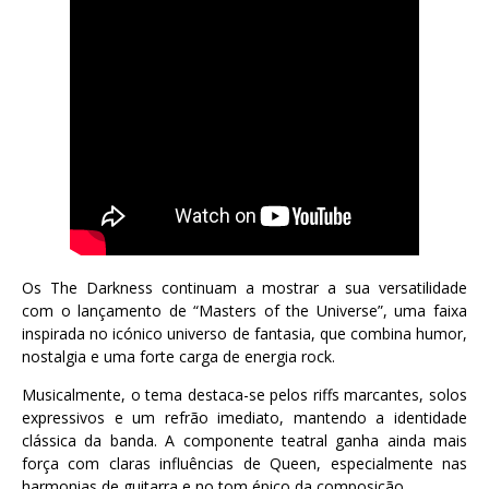
Os The Darkness continuam a mostrar a sua versatilidade
com o lançamento de “Masters of the Universe”, uma faixa
inspirada no icónico universo de fantasia, que combina humor,
nostalgia e uma forte carga de energia rock.
Musicalmente, o tema destaca-se pelos riffs marcantes, solos
expressivos e um refrão imediato, mantendo a identidade
clássica da banda. A componente teatral ganha ainda mais
força com claras influências de Queen, especialmente nas
harmonias de guitarra e no tom épico da composição.