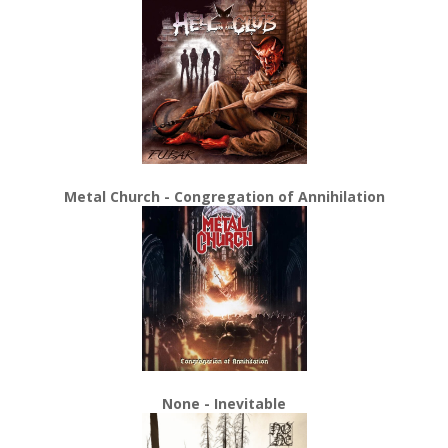
Metal Church - Congregation of Annihilation
None - Inevitable