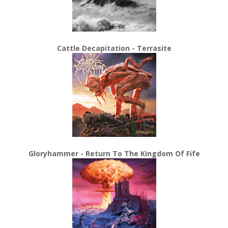
Cattle Decapitation - Terrasite
Gloryhammer - Return To The Kingdom Of Fife