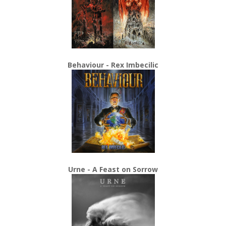
Behaviour - Rex Imbecilic
Urne - A Feast on Sorrow