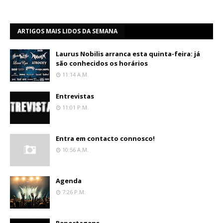
ARTIGOS MAIS LIDOS DA SEMANA
Laurus Nobilis arranca esta quinta-feira: já
são conhecidos os horários
11:14 A.m.
Entrevistas
11:01 P.m.
Entra em contacto connosco!
10:56 A.m.
Agenda
7:26 P.m.