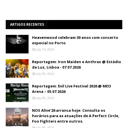
ARTIGOS RECENTES
Heavenwood celebram 30 anos com concerto
especial no Porto
July 14, 2026
Reportagem: Iron Maiden e Anthrax @ Estádio
da Luz, Lisboa - 07.07.2026
July 09, 2026
Reportagem: Evil Live Festival 2026 @ MEO
Arena – 05.07.2026
July 09, 2026
NOS Alive'26 arranca hoje: Consulta os
horários para as atuações de A Perfect Circle,
Foo Fighters entre outros.
July 09, 2026