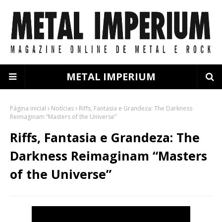
METAL IMPERIUM
Página inicial
Notícias
Riffs, Fantasia e Grandeza: The Darkness
Reimaginam “Masters of the Universe”
Riffs, Fantasia e Grandeza: The
Darkness Reimaginam “Masters
of the Universe”