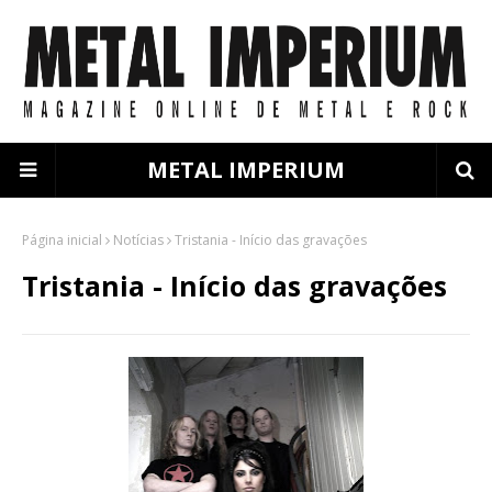
METAL IMPERIUM
Página inicial
Notícias
Tristania - Início das gravações
Tristania - Início das gravações