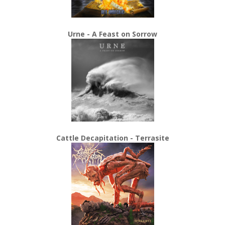
Urne - A Feast on Sorrow
Cattle Decapitation - Terrasite