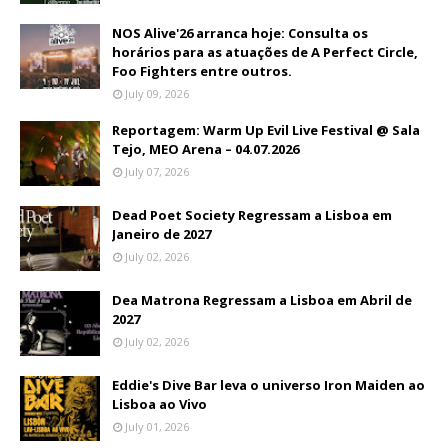
NOS Alive'26 arranca hoje: Consulta os
horários para as atuações de A Perfect Circle,
Foo Fighters entre outros.
July 09, 2026
Reportagem: Warm Up Evil Live Festival @ Sala
Tejo, MEO Arena – 04.07.2026
July 07, 2026
Dead Poet Society Regressam a Lisboa em
Janeiro de 2027
July 02, 2026
Dea Matrona Regressam a Lisboa em Abril de
2027
July 02, 2026
Eddie's Dive Bar leva o universo Iron Maiden ao
Lisboa ao Vivo
July 01, 2026