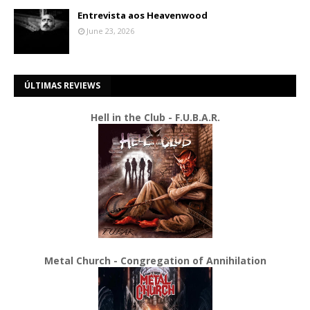
Entrevista aos Heavenwood
June 23, 2026
ÚLTIMAS REVIEWS
Hell in the Club - F.U.B.A.R.
Metal Church - Congregation of Annihilation