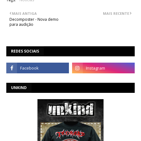
MAIS ANTIGA
MAIS RECENTE
Decomposter - Nova demo
para audição
REDES SOCIAIS
UNKIND