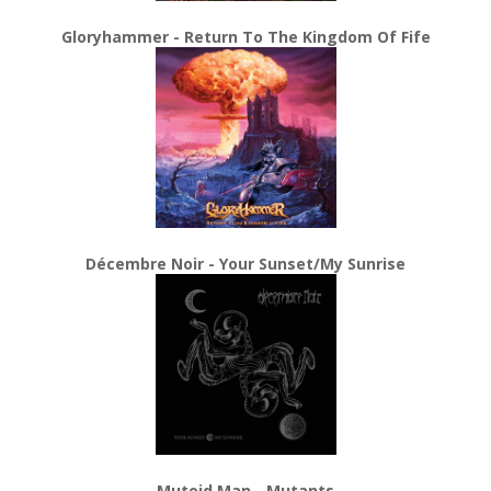
Gloryhammer - Return To The Kingdom Of Fife
Décembre Noir - Your Sunset/My Sunrise
Mutoid Man - Mutants