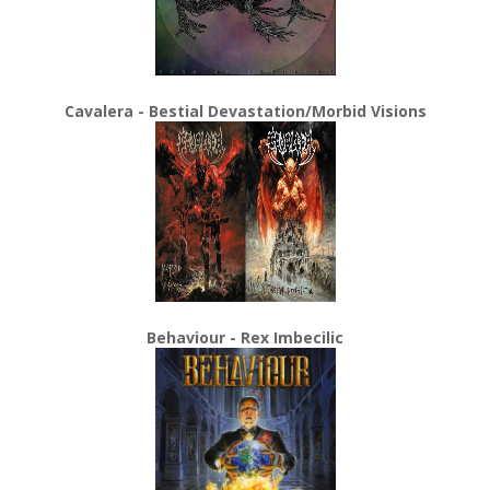
Cavalera - Bestial Devastation/Morbid Visions
Behaviour - Rex Imbecilic