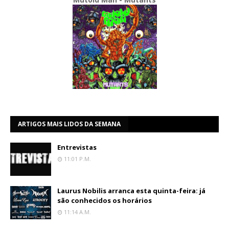
ARTIGOS MAIS LIDOS DA SEMANA
Entrevistas
11:01 P.m.
Laurus Nobilis arranca esta quinta-feira: já
são conhecidos os horários
11:14 A.m.