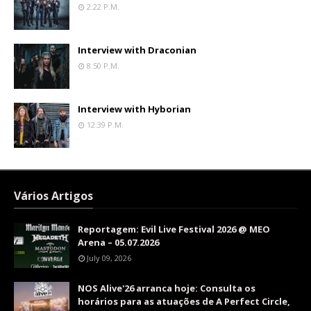
2:22 P.m.
Interview with Draconian
8:50 P.m.
Interview with Hyborian
12:39 P.m.
Vários Artigos
Reportagem: Evil Live Festival 2026 @ MEO
Arena – 05.07.2026
July 09, 2026
NOS Alive'26 arranca hoje: Consulta os
horários para as atuações de A Perfect Circle,