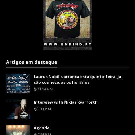
Artigos em destaque
Laurus Nobilis arranca esta quinta-feira: já
são conhecidos os horários
11:14 A.m.
Interview with Niklas Kvarforth
8:13 P.m.
Agenda
7:26 P.m.