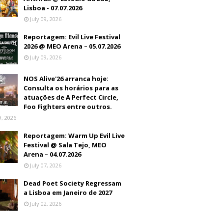
Lisboa - 07.07.2026
July 09, 2026
Reportagem: Evil Live Festival
2026 @ MEO Arena – 05.07.2026
July 09, 2026
NOS Alive'26 arranca hoje:
Consulta os horários para as
atuações de A Perfect Circle,
Foo Fighters entre outros.
9, 2026
Reportagem: Warm Up Evil Live
Festival @ Sala Tejo, MEO
Arena – 04.07.2026
July 07, 2026
Dead Poet Society Regressam
a Lisboa em Janeiro de 2027
July 02, 2026