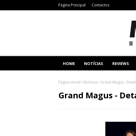
Página Principal
Contactos
HOME
NOTÍCIAS
REVIEWS
Página inicial
Notícias
Grand Magus - Deta
Grand Magus - Det