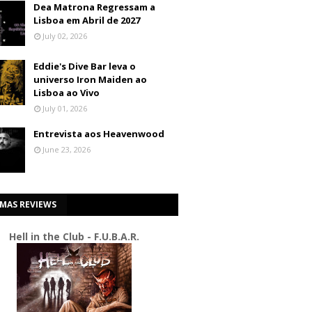
Dea Matrona Regressam a
Lisboa em Abril de 2027
July 02, 2026
Eddie's Dive Bar leva o
universo Iron Maiden ao
Lisboa ao Vivo
July 01, 2026
Entrevista aos Heavenwood
June 23, 2026
IMAS REVIEWS
Hell in the Club - F.U.B.A.R.