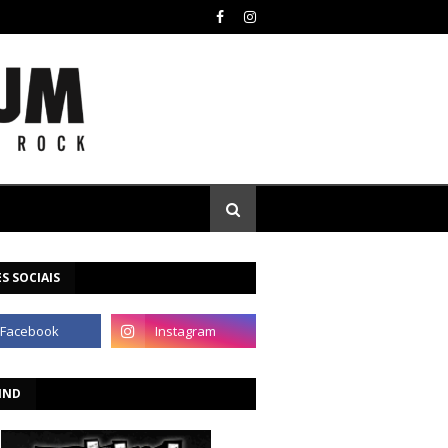
S SOCIAIS
IND