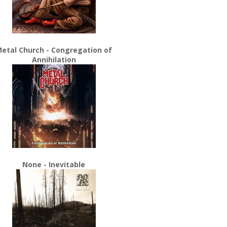
etal Church - Congregation of
Annihilation
None - Inevitable