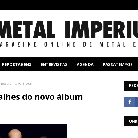
REPORTAGENS
ENTREVISTAS
AGENDA
PASSATEMPOS
lhes do novo álbum
REDE
alhes do novo álbum
UNK