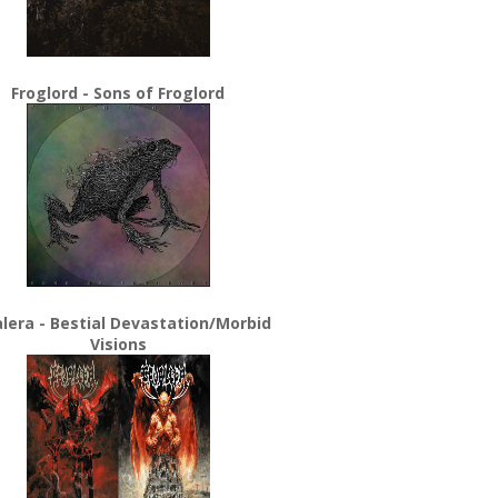
Froglord - Sons of Froglord
lera - Bestial Devastation/Morbid
Visions