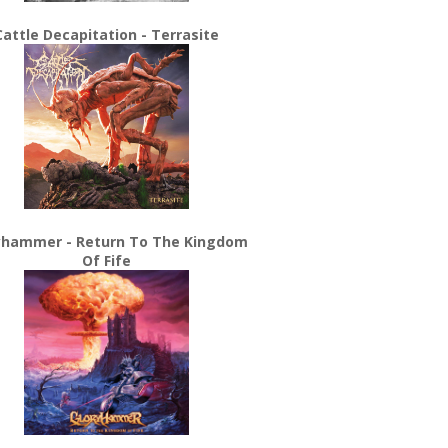
Cattle Decapitation - Terrasite
yhammer - Return To The Kingdom
Of Fife