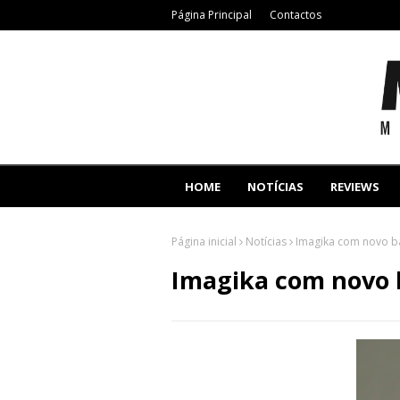
Página Principal
Contactos
HOME
NOTÍCIAS
REVIEWS
Página inicial
Notícias
Imagika com novo ba
Imagika com novo 