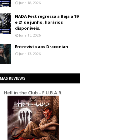
June 18, 2026
NADA Fest regressa a Beja a 19
e 21 de junho, horários
disponíveis.
June 16, 2026
Entrevista aos Draconian
June 13, 2026
IMAS REVIEWS
Hell in the Club - F.U.B.A.R.