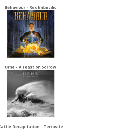
Behaviour - Rex Imbecilic
Urne - A Feast on Sorrow
Cattle Decapitation - Terrasite