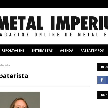
REPORTAGENS
ENTREVISTAS
AGENDA
PASSATEMPOS
terista
REDE
baterista
UNK