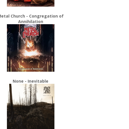
etal Church - Congregation of
Annihilation
None - Inevitable