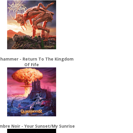
yhammer - Return To The Kingdom
Of Fife
bre Noir - Your Sunset/My Sunrise