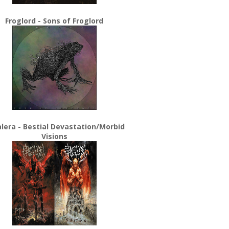
Froglord - Sons of Froglord
lera - Bestial Devastation/Morbid
Visions