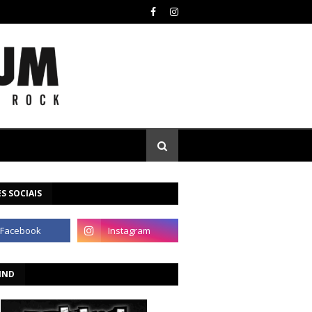
S SOCIAIS
IND