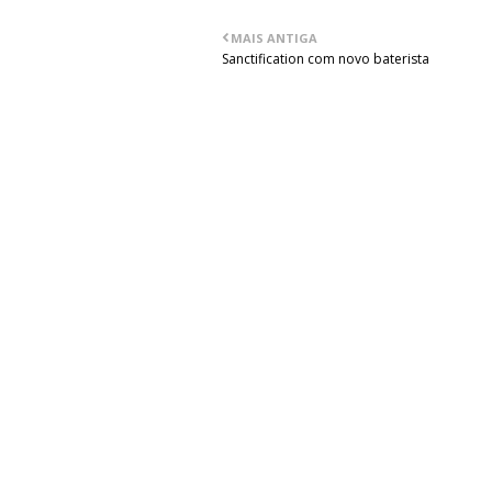
MAIS ANTIGA
Sanctification com novo baterista