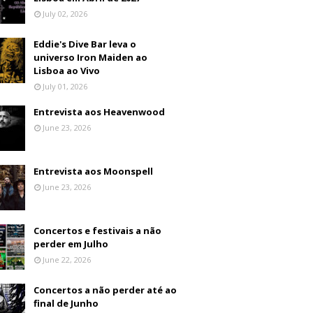
July 02, 2026
Eddie's Dive Bar leva o
universo Iron Maiden ao
Lisboa ao Vivo
July 01, 2026
Entrevista aos Heavenwood
June 23, 2026
Entrevista aos Moonspell
June 23, 2026
Concertos e festivais a não
perder em Julho
June 22, 2026
Concertos a não perder até ao
final de Junho