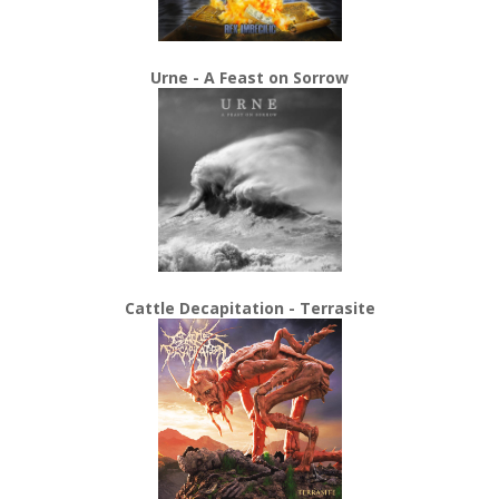
Urne - A Feast on Sorrow
Cattle Decapitation - Terrasite