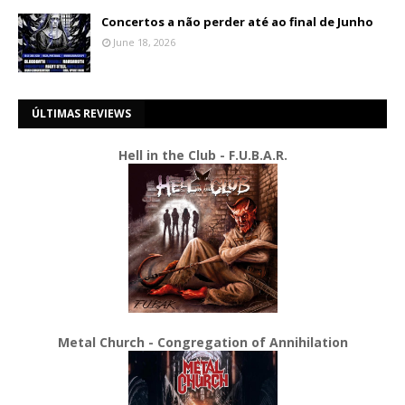
Concertos a não perder até ao final de Junho
June 18, 2026
ÚLTIMAS REVIEWS
Hell in the Club - F.U.B.A.R.
Metal Church - Congregation of Annihilation