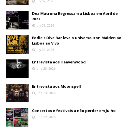
July 02, 2026
Dea Matrona Regressam a Lisboa em Abril de
2027
July 02, 2026
Eddie's Dive Bar leva o universo Iron Maiden ao
Lisboa ao Vivo
July 01, 2026
Entrevista aos Heavenwood
June 23, 2026
Entrevista aos Moonspell
June 23, 2026
Concertos e festivais a não perder em Julho
June 22, 2026