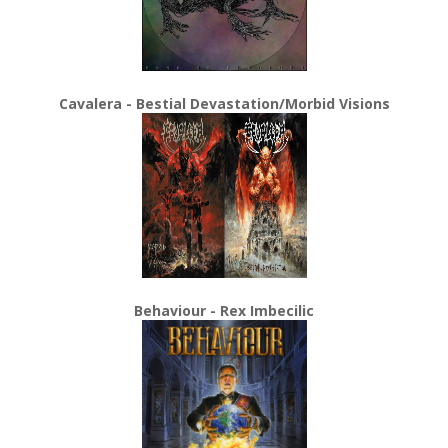
Cavalera - Bestial Devastation/Morbid Visions
Behaviour - Rex Imbecilic