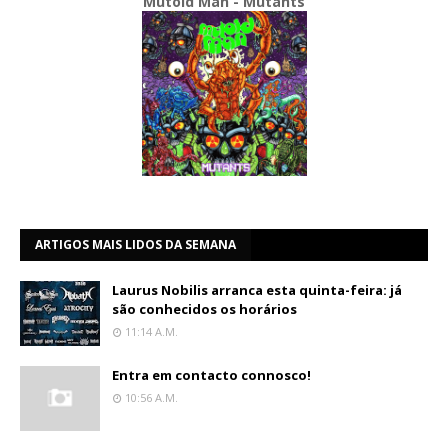
Mutoid Man - Mutants
ARTIGOS MAIS LIDOS DA SEMANA
Laurus Nobilis arranca esta quinta-feira: já
são conhecidos os horários
11:14 A.m.
Entra em contacto connosco!
10:56 A.m.