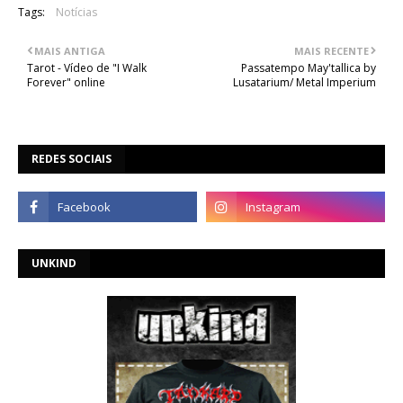
Tags:
Notícias
MAIS ANTIGA
MAIS RECENTE
Tarot - Vídeo de "I Walk
Passatempo May'tallica by
Forever" online
Lusatarium/ Metal Imperium
REDES SOCIAIS
UNKIND