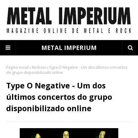
METAL IMPERIUM
Página inicial
Notícias
Type O Negative - Um dos últimos concertos
do grupo disponibilizado online
Type O Negative - Um dos
últimos concertos do grupo
disponibilizado online