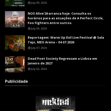
July 09, 2026
NOS Alive'26 arranca hoje: Consulta os
horários para as atuações de A Perfect Circle,
Foo Fighters entre outros.
July 09, 2026
Reportagem: Warm Up Evil Live Festival @ Sala
Tejo, MEO Arena – 04.07.2026
July 07, 2026
Dead Poet Society Regressam a Lisboa em
Janeiro de 2027
July 02, 2026
Publicidade