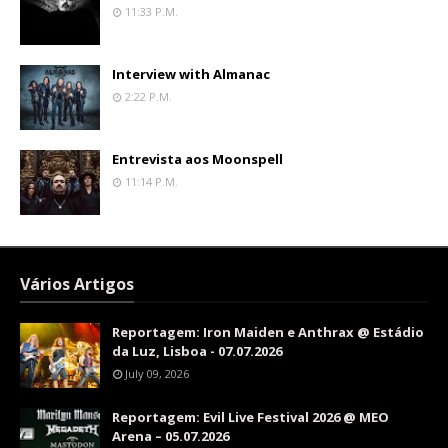
11:33 P.m.
Interview with Almanac
2:22 P.m.
Entrevista aos Moonspell
11:14 P.m.
Vários Artigos
Reportagem: Iron Maiden e Anthrax @ Estádio
da Luz, Lisboa - 07.07.2026
July 09, 2026
Reportagem: Evil Live Festival 2026 @ MEO
Arena – 05.07.2026