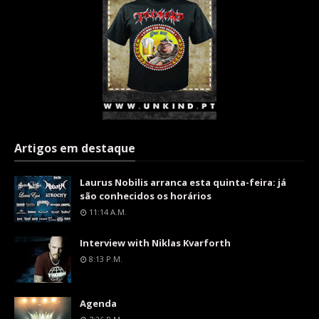
Artigos em destaque
Laurus Nobilis arranca esta quinta-feira: já
são conhecidos os horários
11:14 A.m.
Interview with Niklas Kvarforth
8:13 P.m.
Agenda