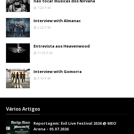
não tocar músicas dos Nirvana
7:22 P.m.
Interview with Almanac
2:22 P.m.
Entrevista aos Heavenwood
11:33 P.m.
Interview with Gomorra
3:10 P.m.
Vários Artigos
Reportagem: Evil Live Festival 2026 @ MEO
Arena – 05.07.2026