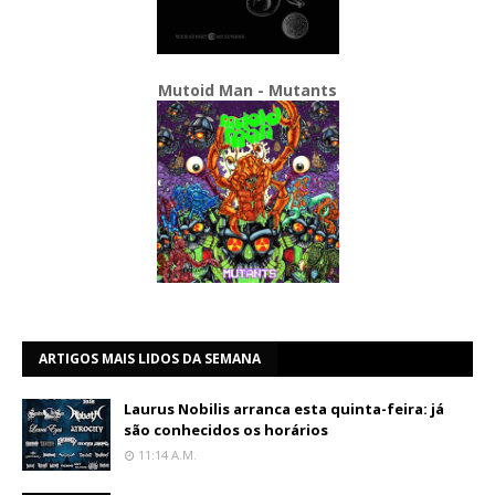
Mutoid Man - Mutants
ARTIGOS MAIS LIDOS DA SEMANA
Laurus Nobilis arranca esta quinta-feira: já
são conhecidos os horários
11:14 A.m.