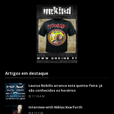
Artigos em destaque
Laurus Nobilis arranca esta quinta-feira: já
são conhecidos os horários
11:14 A.m.
Interview with Niklas Kvarforth
8:13 P.m.