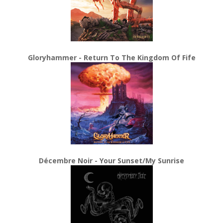
Gloryhammer - Return To The Kingdom Of Fife
Décembre Noir - Your Sunset/My Sunrise