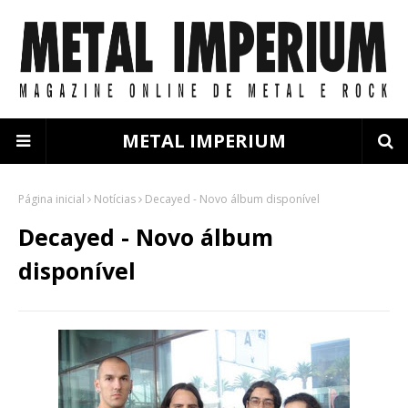
METAL IMPERIUM
Página inicial
Notícias
Decayed - Novo álbum disponível
Decayed - Novo álbum
disponível