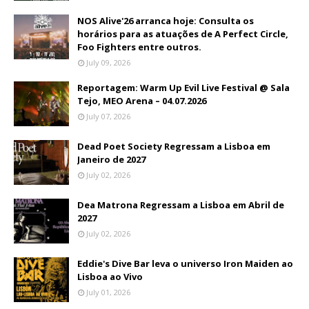
NOS Alive'26 arranca hoje: Consulta os
horários para as atuações de A Perfect Circle,
Foo Fighters entre outros.
July 09, 2026
Reportagem: Warm Up Evil Live Festival @ Sala
Tejo, MEO Arena – 04.07.2026
July 07, 2026
Dead Poet Society Regressam a Lisboa em
Janeiro de 2027
July 02, 2026
Dea Matrona Regressam a Lisboa em Abril de
2027
July 02, 2026
Eddie's Dive Bar leva o universo Iron Maiden ao
Lisboa ao Vivo
July 01, 2026