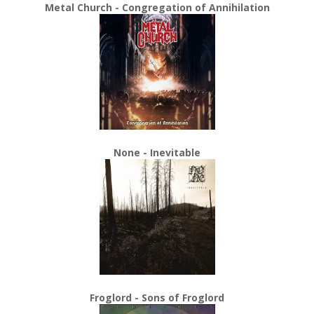
Metal Church - Congregation of Annihilation
None - Inevitable
Froglord - Sons of Froglord