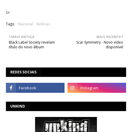
DF
Tags:
Nacional
Notícias
MAIS ANTIGA
MAIS RECENTE
Black Label Society revelam
Scar Symmetry - Novo vídeo
título do novo álbum
disponível
REDES SOCIAIS
UNKIND