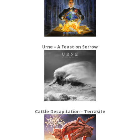
Urne - A Feast on Sorrow
Cattle Decapitation - Terrasite