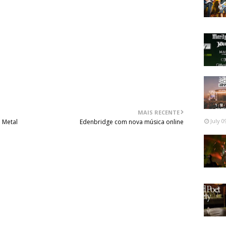
MAIS RECENTE
July 0
 Metal
Edenbridge com nova música online