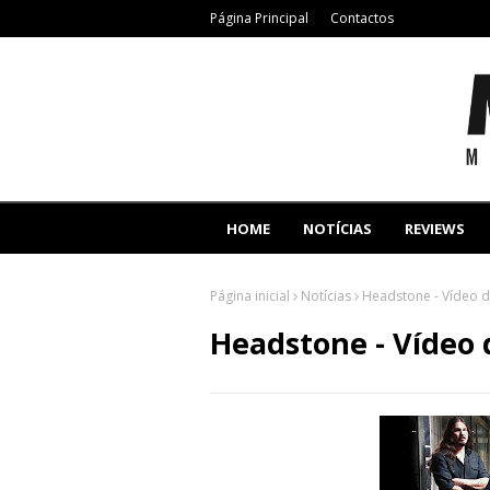
Página Principal
Contactos
HOME
NOTÍCIAS
REVIEWS
Página inicial
Notícias
Headstone - Vídeo d
Headstone - Vídeo 