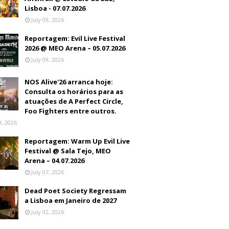
Lisboa - 07.07.2026
July 09, 2026
Reportagem: Evil Live Festival
2026 @ MEO Arena – 05.07.2026
July 09, 2026
NOS Alive'26 arranca hoje:
Consulta os horários para as
atuações de A Perfect Circle,
Foo Fighters entre outros.
9, 2026
Reportagem: Warm Up Evil Live
Festival @ Sala Tejo, MEO
Arena – 04.07.2026
July 07, 2026
Dead Poet Society Regressam
a Lisboa em Janeiro de 2027
July 02, 2026