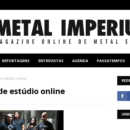
REPORTAGENS
ENTREVISTAS
AGENDA
PASSATEMPOS
e estúdio online
REDE
de estúdio online
UNK