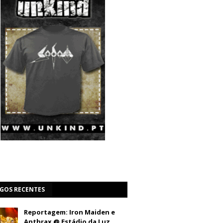
IGOS RECENTES
Reportagem: Iron Maiden e
Anthrax @ Estádio da Luz,