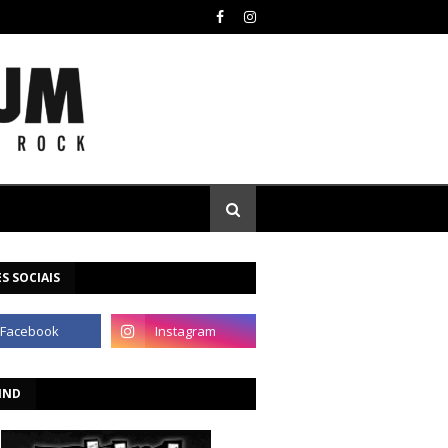
S SOCIAIS
IND