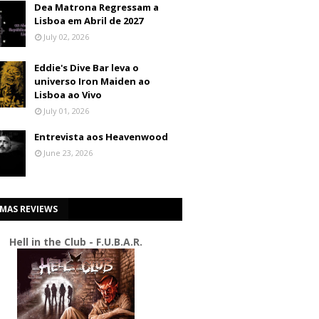
Dea Matrona Regressam a
Lisboa em Abril de 2027
July 02, 2026
Eddie's Dive Bar leva o
universo Iron Maiden ao
Lisboa ao Vivo
July 01, 2026
Entrevista aos Heavenwood
June 23, 2026
IMAS REVIEWS
Hell in the Club - F.U.B.A.R.