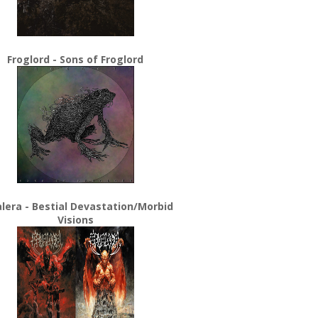
Froglord - Sons of Froglord
lera - Bestial Devastation/Morbid
Visions