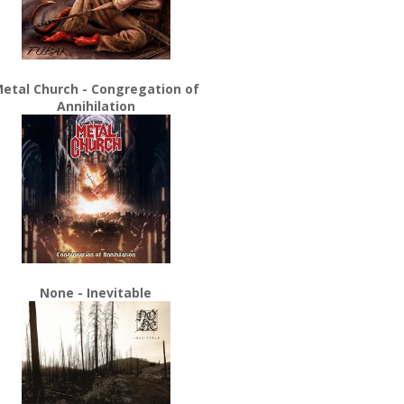
etal Church - Congregation of
Annihilation
None - Inevitable