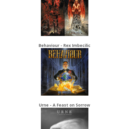
Behaviour - Rex Imbecilic
Urne - A Feast on Sorrow