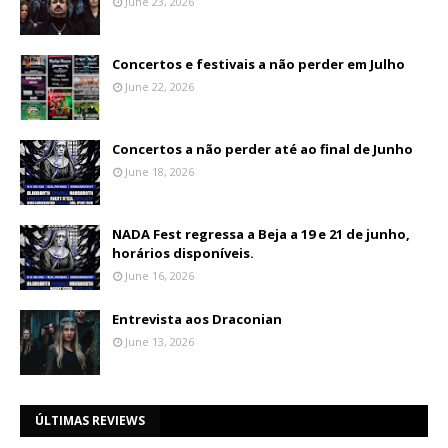
June 23, 2026
Concertos e festivais a não perder em Julho
June 22, 2026
Concertos a não perder até ao final de Junho
June 18, 2026
NADA Fest regressa a Beja a 19 e 21 de junho,
horários disponíveis.
June 16, 2026
Entrevista aos Draconian
June 13, 2026
ÚLTIMAS REVIEWS