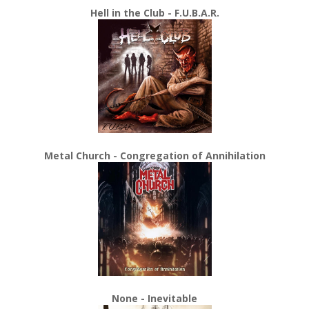
Hell in the Club - F.U.B.A.R.
Metal Church - Congregation of Annihilation
None - Inevitable