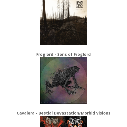
Froglord - Sons of Froglord
Cavalera - Bestial Devastation/Morbid Visions