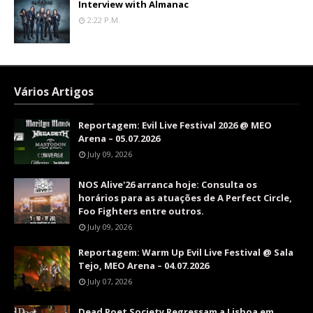
Interview with Almanac
2:22 P.m.
Vários Artigos
Reportagem: Evil Live Festival 2026 @ MEO
Arena – 05.07.2026
July 09, 2026
NOS Alive'26 arranca hoje: Consulta os
horários para as atuações de A Perfect Circle,
Foo Fighters entre outros.
July 09, 2026
Reportagem: Warm Up Evil Live Festival @ Sala
Tejo, MEO Arena – 04.07.2026
July 07, 2026
Dead Poet Society Regressam a Lisboa em