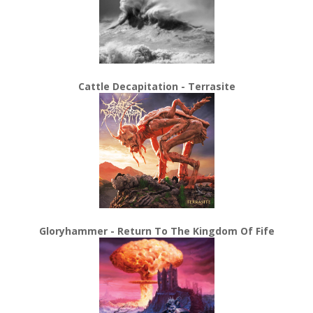
Cattle Decapitation - Terrasite
Gloryhammer - Return To The Kingdom Of Fife