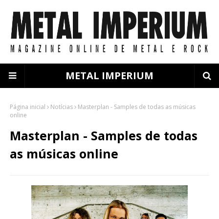
METAL IMPERIUM
Página inicial
Notícias
Masterplan - Samples de todas as músicas
online
Masterplan - Samples de todas
as músicas online