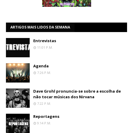
ARTIGOS MAIS LIDOS DA SEMANA
Entrevistas
11:01 P.m.
Agenda
7:26 P.m.
Dave Grohl pronuncia-se sobre a escolha de
não tocar músicas dos Nirvana
7:22 P.m.
Reportagens
9:14 P.m.